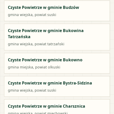
Czyste Powietrze w gminie Budzów
gmina wiejska
, powiat
suski
Czyste Powietrze w gminie Bukowina
Tatrzańska
gmina wiejska
, powiat
tatrzański
Czyste Powietrze w gminie Bukowno
gmina miejska
, powiat
olkuski
Czyste Powietrze w gminie Bystra-Sidzina
gmina wiejska
, powiat
suski
Czyste Powietrze w gminie Charsznica
gmina wiejska
, powiat
miechowski