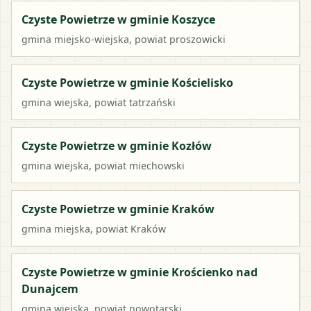
Czyste Powietrze w gminie Koszyce
gmina miejsko-wiejska
, powiat
proszowicki
Czyste Powietrze w gminie Kościelisko
gmina wiejska
, powiat
tatrzański
Czyste Powietrze w gminie Kozłów
gmina wiejska
, powiat
miechowski
Czyste Powietrze w gminie Kraków
gmina miejska
, powiat
Kraków
Czyste Powietrze w gminie Krościenko nad
Dunajcem
gmina wiejska
, powiat
nowotarski