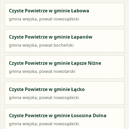
Czyste Powietrze w gminie Łabowa
gmina wiejska
, powiat
nowosądecki
Czyste Powietrze w gminie Łapanów
gmina wiejska
, powiat
bocheński
Czyste Powietrze w gminie Łapsze Niżne
gmina wiejska
, powiat
nowotarski
Czyste Powietrze w gminie Łącko
gmina wiejska
, powiat
nowosądecki
Czyste Powietrze w gminie Łososina Dolna
gmina wiejska
, powiat
nowosądecki