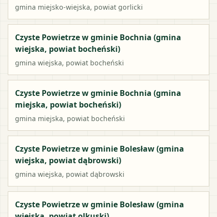
gmina miejsko-wiejska
, powiat
gorlicki
Czyste Powietrze w gminie Bochnia (gmina
wiejska, powiat bocheński)
gmina wiejska
, powiat
bocheński
Czyste Powietrze w gminie Bochnia (gmina
miejska, powiat bocheński)
gmina miejska
, powiat
bocheński
Czyste Powietrze w gminie Bolesław (gmina
wiejska, powiat dąbrowski)
gmina wiejska
, powiat
dąbrowski
Czyste Powietrze w gminie Bolesław (gmina
wiejska, powiat olkuski)