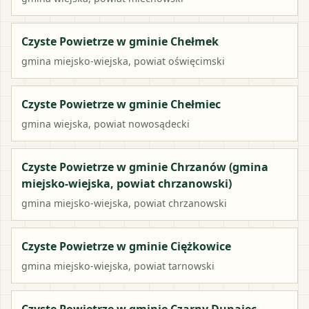
Czyste Powietrze w gminie Chełmek
gmina miejsko-wiejska
, powiat
oświęcimski
Czyste Powietrze w gminie Chełmiec
gmina wiejska
, powiat
nowosądecki
Czyste Powietrze w gminie Chrzanów (gmina
miejsko-wiejska, powiat chrzanowski)
gmina miejsko-wiejska
, powiat
chrzanowski
Czyste Powietrze w gminie Ciężkowice
gmina miejsko-wiejska
, powiat
tarnowski
Czyste Powietrze w gminie Czarny Dunajec