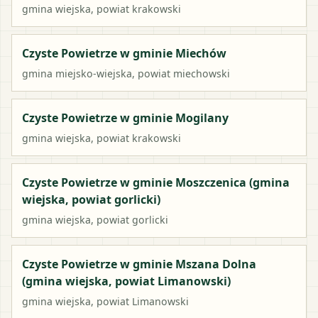
gmina wiejska
, powiat
krakowski
Czyste Powietrze w gminie Miechów
gmina miejsko-wiejska
, powiat
miechowski
Czyste Powietrze w gminie Mogilany
gmina wiejska
, powiat
krakowski
Czyste Powietrze w gminie Moszczenica (gmina
wiejska, powiat gorlicki)
gmina wiejska
, powiat
gorlicki
Czyste Powietrze w gminie Mszana Dolna
(gmina wiejska, powiat Limanowski)
gmina wiejska
, powiat
Limanowski