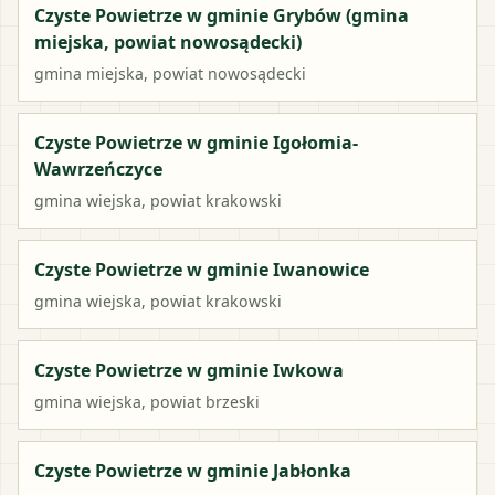
Czyste Powietrze w gminie Grybów (gmina
miejska, powiat nowosądecki)
gmina miejska
, powiat
nowosądecki
Czyste Powietrze w gminie Igołomia-
Wawrzeńczyce
gmina wiejska
, powiat
krakowski
Czyste Powietrze w gminie Iwanowice
gmina wiejska
, powiat
krakowski
Czyste Powietrze w gminie Iwkowa
gmina wiejska
, powiat
brzeski
Czyste Powietrze w gminie Jabłonka