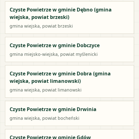
Czyste Powietrze w gminie Dębno (gmina
wiejska, powiat brzeski)
gmina wiejska
, powiat
brzeski
Czyste Powietrze w gminie Dobczyce
gmina miejsko-wiejska
, powiat
myślenicki
Czyste Powietrze w gminie Dobra (gmina
wiejska, powiat limanowski)
gmina wiejska
, powiat
limanowski
Czyste Powietrze w gminie Drwinia
gmina wiejska
, powiat
bocheński
Czyste Powietrze w gminie Gdów