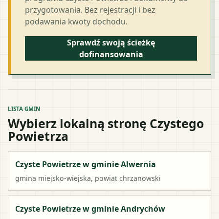
przygotowania. Bez rejestracji i bez
podawania kwoty dochodu.
Sprawdź swoją ścieżkę
dofinansowania
LISTA GMIN
Wybierz lokalną stronę Czystego
Powietrza
Czyste Powietrze w gminie Alwernia
gmina miejsko-wiejska
, powiat
chrzanowski
Czyste Powietrze w gminie Andrychów