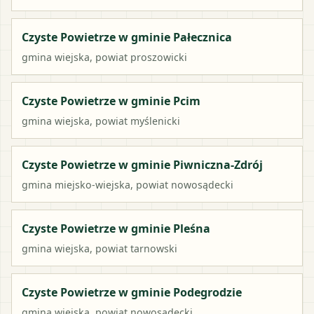
Czyste Powietrze w gminie Pałecznica
gmina wiejska
, powiat
proszowicki
Czyste Powietrze w gminie Pcim
gmina wiejska
, powiat
myślenicki
Czyste Powietrze w gminie Piwniczna-Zdrój
gmina miejsko-wiejska
, powiat
nowosądecki
Czyste Powietrze w gminie Pleśna
gmina wiejska
, powiat
tarnowski
Czyste Powietrze w gminie Podegrodzie
gmina wiejska
, powiat
nowosądecki