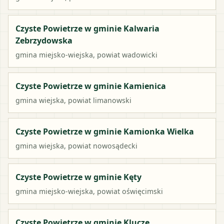
Czyste Powietrze w gminie Kalwaria
Zebrzydowska
gmina miejsko-wiejska
, powiat
wadowicki
Czyste Powietrze w gminie Kamienica
gmina wiejska
, powiat
limanowski
Czyste Powietrze w gminie Kamionka Wielka
gmina wiejska
, powiat
nowosądecki
Czyste Powietrze w gminie Kęty
gmina miejsko-wiejska
, powiat
oświęcimski
Czyste Powietrze w gminie Klucze