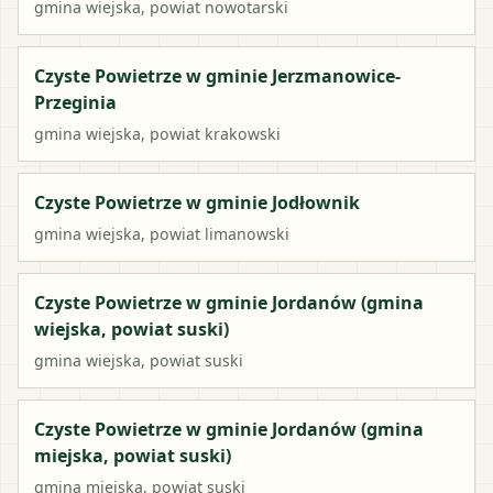
gmina wiejska
, powiat
nowotarski
Czyste Powietrze w gminie Jerzmanowice-
Przeginia
gmina wiejska
, powiat
krakowski
Czyste Powietrze w gminie Jodłownik
gmina wiejska
, powiat
limanowski
Czyste Powietrze w gminie Jordanów (gmina
wiejska, powiat suski)
gmina wiejska
, powiat
suski
Czyste Powietrze w gminie Jordanów (gmina
miejska, powiat suski)
gmina miejska
, powiat
suski