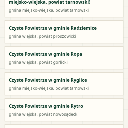
miejsko-wiejska, powiat tarnowski)
gmina miejsko-wiejska
, powiat
tarnowski
Czyste Powietrze w gminie Radziemice
gmina wiejska
, powiat
proszowicki
Czyste Powietrze w gminie Ropa
gmina wiejska
, powiat
gorlicki
Czyste Powietrze w gminie Ryglice
gmina miejsko-wiejska
, powiat
tarnowski
Czyste Powietrze w gminie Rytro
gmina wiejska
, powiat
nowosądecki