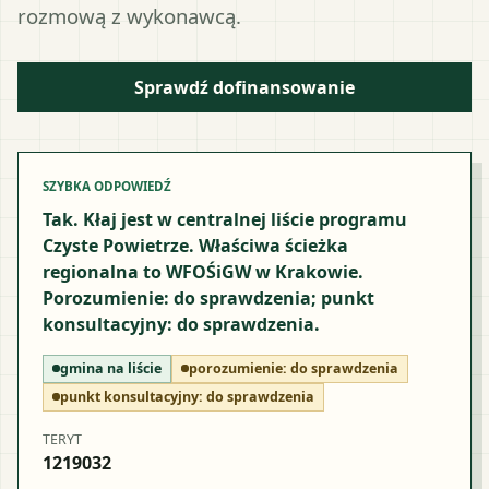
rozmową z wykonawcą.
Sprawdź dofinansowanie
SZYBKA ODPOWIEDŹ
Tak. Kłaj jest w centralnej liście programu
Czyste Powietrze. Właściwa ścieżka
regionalna to WFOŚiGW w Krakowie.
Porozumienie: do sprawdzenia; punkt
konsultacyjny: do sprawdzenia.
gmina na liście
porozumienie:
do sprawdzenia
punkt konsultacyjny:
do sprawdzenia
TERYT
1219032