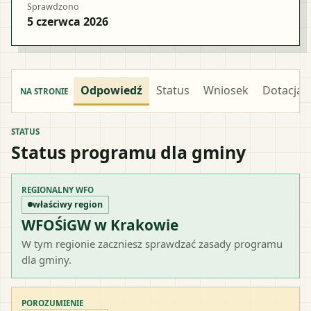
Sprawdzono
5 czerwca 2026
Odpowiedź
Status
Wniosek
Dotacja
NA STRONIE
STATUS
Status programu dla gminy
REGIONALNY WFO
właściwy region
WFOŚiGW w Krakowie
W tym regionie zaczniesz sprawdzać zasady programu
dla gminy.
POROZUMIENIE