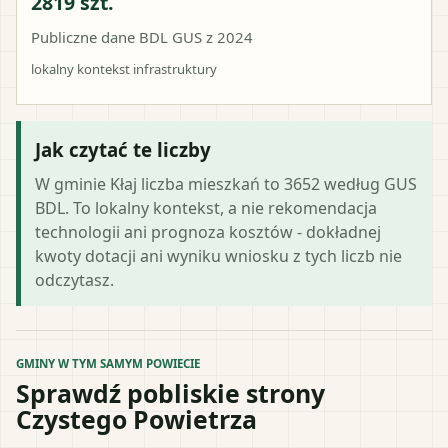
2819 szt.
Publiczne dane BDL GUS z 2024
lokalny kontekst infrastruktury
Jak czytać te liczby
W gminie Kłaj liczba mieszkań to 3652 według GUS
BDL. To lokalny kontekst, a nie rekomendacja
technologii ani prognoza kosztów - dokładnej
kwoty dotacji ani wyniku wniosku z tych liczb nie
odczytasz.
GMINY W TYM SAMYM POWIECIE
Sprawdź pobliskie strony
Czystego Powietrza