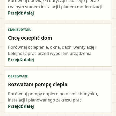
Porównaj obowiązki dotyczące starego pieca z
realnym stanem instalacji i planem modernizacji.
Przejdź dalej
STAN BUDYNKU
Chcę ocieplić dom
Porównaj ocieplenie, okna, dach, wentylację i
kolejność prac przed wyborem urządzenia.
Przejdź dalej
OGRZEWANIE
Rozważam pompę ciepła
Porównuj pompy dopiero po ocenie budynku,
instalacji i planowanego zakresu prac.
Przejdź dalej