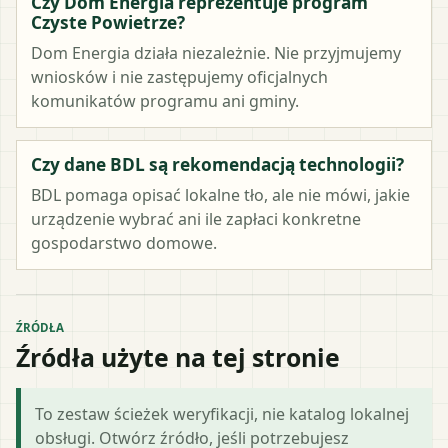
Czy Dom Energia reprezentuje program
Czyste Powietrze?
Dom Energia działa niezależnie. Nie przyjmujemy
wniosków i nie zastępujemy oficjalnych
komunikatów programu ani gminy.
Czy dane BDL są rekomendacją technologii?
BDL pomaga opisać lokalne tło, ale nie mówi, jakie
urządzenie wybrać ani ile zapłaci konkretne
gospodarstwo domowe.
ŹRÓDŁA
Źródła użyte na tej stronie
To zestaw ścieżek weryfikacji, nie katalog lokalnej
obsługi. Otwórz źródło, jeśli potrzebujesz