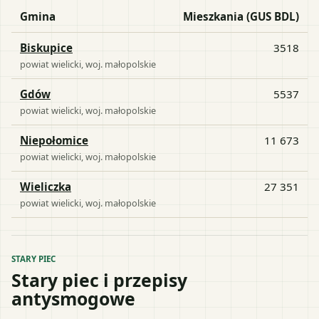
Gmina
Mieszkania (GUS BDL)
Biskupice
3518
powiat
wielicki
, woj.
małopolskie
Gdów
5537
powiat
wielicki
, woj.
małopolskie
Niepołomice
11 673
powiat
wielicki
, woj.
małopolskie
Wieliczka
27 351
powiat
wielicki
, woj.
małopolskie
STARY PIEC
Stary piec i przepisy
antysmogowe