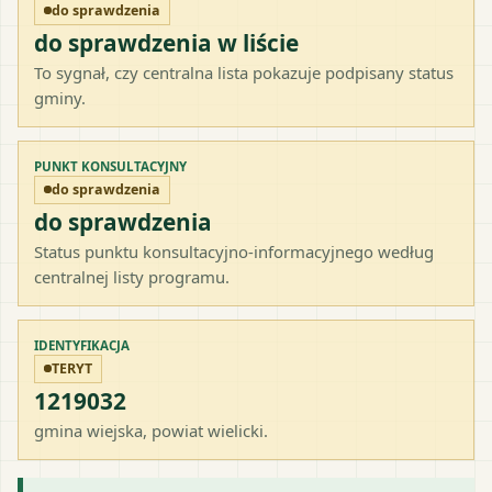
do sprawdzenia
do sprawdzenia w liście
To sygnał, czy centralna lista pokazuje podpisany status
gminy.
PUNKT KONSULTACYJNY
do sprawdzenia
do sprawdzenia
Status punktu konsultacyjno-informacyjnego według
centralnej listy programu.
IDENTYFIKACJA
TERYT
1219032
gmina wiejska
, powiat
wielicki
.