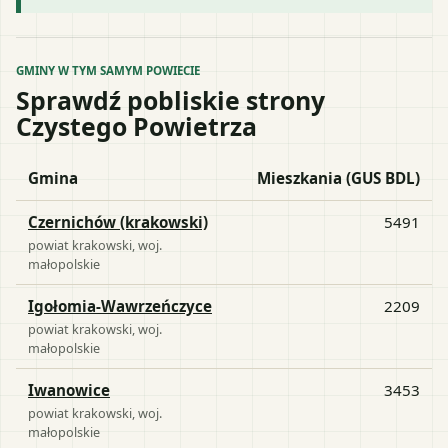
GMINY W TYM SAMYM POWIECIE
Sprawdź pobliskie strony
Czystego Powietrza
Gmina
Mieszkania (GUS BDL)
Czernichów (krakowski)
5491
powiat
krakowski
, woj.
małopolskie
Igołomia-Wawrzeńczyce
2209
powiat
krakowski
, woj.
małopolskie
Iwanowice
3453
powiat
krakowski
, woj.
małopolskie