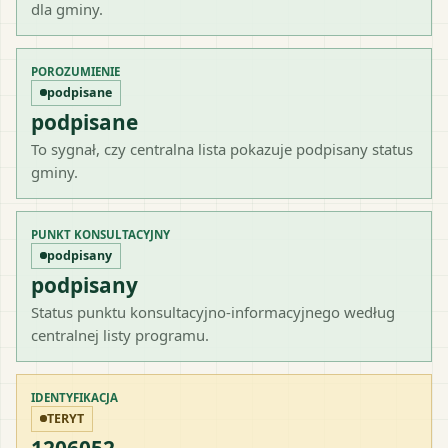
dla gminy.
POROZUMIENIE
podpisane
podpisane
To sygnał, czy centralna lista pokazuje podpisany status
gminy.
PUNKT KONSULTACYJNY
podpisany
podpisany
Status punktu konsultacyjno-informacyjnego według
centralnej listy programu.
IDENTYFIKACJA
TERYT
1206052