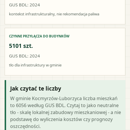
GUS BDL: 2024
kontekst infrastrukturalny, nie rekomendacja paliwa
CZYNNE PRZYŁĄCZA DO BUDYNKÓW
5101 szt.
GUS BDL: 2024
tło dla infrastruktury w gminie
Jak czytać te liczby
W gminie Kocmyrzów-Luborzyca liczba mieszkań
to 6056 według GUS BDL. Czytaj to jako neutralne
tło - skalę lokalnej zabudowy mieszkaniowej - a nie
podstawę do wyliczenia kosztów czy prognozy
oszczędności.