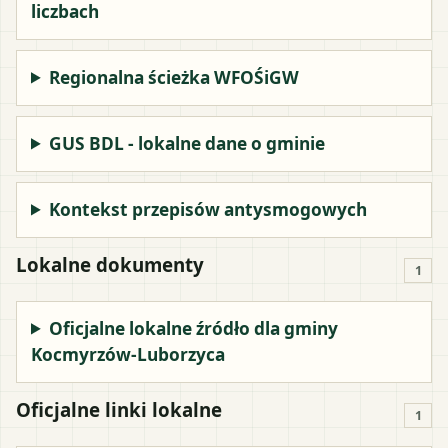
liczbach
Regionalna ścieżka WFOŚiGW
GUS BDL - lokalne dane o gminie
Kontekst przepisów antysmogowych
Lokalne dokumenty
1
Oficjalne lokalne źródło dla gminy
Kocmyrzów-Luborzyca
Oficjalne linki lokalne
1