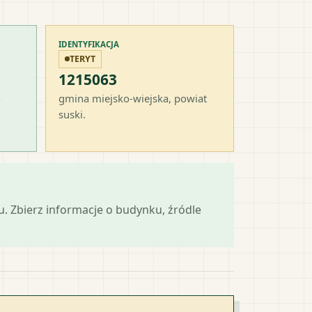
IDENTYFIKACJA
TERYT
1215063
-
gmina miejsko-wiejska
, powiat
suski
.
mu. Zbierz informacje o budynku, źródle