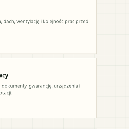
, dach, wentylację i kolejność prac przed
wcy
, dokumenty, gwarancję, urządzenia i
tacji.