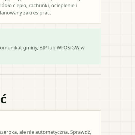
ródło ciepła, rachunki, ocieplenie i
lanowany zakres prac.
 komunikat gminy, BIP lub WFOŚiGW w
ać
 szeroka, ale nie automatyczna. Sprawdź,