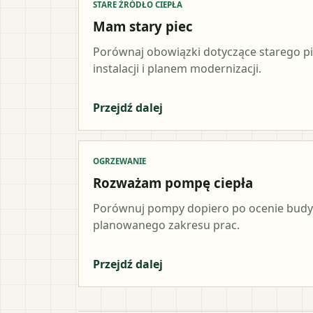
STARE ŹRÓDŁO CIEPŁA
Mam stary piec
Porównaj obowiązki dotyczące starego p
instalacji i planem modernizacji.
Przejdź dalej
OGRZEWANIE
Rozważam pompę ciepła
Porównuj pompy dopiero po ocenie budynk
planowanego zakresu prac.
Przejdź dalej