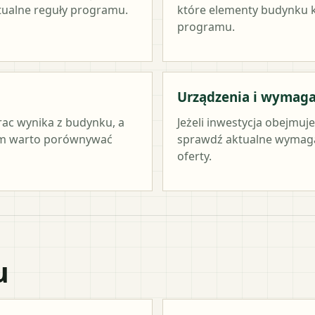
ktualne reguły programu.
które elementy budynku kw
programu.
Urządzenia i wymag
rac wynika z budynku, a
Jeżeli inwestycja obejmuj
tym warto porównywać
sprawdź aktualne wymag
oferty.
u