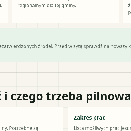
.
regionalnym dla tej gminy.
ź
p
iezatwierdzonych źródeł. Przed wizytą sprawdź najnowszy
 i czego trzeba pilnow
Zakres prac
miny. Potrzebne są
Lista możliwych prac jest