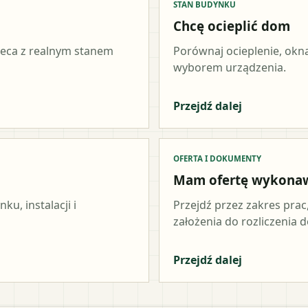
STAN BUDYNKU
Chcę ocieplić dom
ieca z realnym stanem
Porównaj ocieplenie, okna
wyborem urządzenia.
Przejdź dalej
OFERTA I DOKUMENTY
Mam ofertę wykona
u, instalacji i
Przejdź przez zakres prac
założenia do rozliczenia do
Przejdź dalej