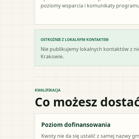
poziomy wsparcia i komunikaty programu
OSTROŻNIE Z LOKALNYM KONTAKTEM
Nie publikujemy lokalnych kontaktów z n
Krakowie.
KWALIFIKACJA
Co możesz dostać
Poziom dofinansowania
Kwoty nie da się ustalić z samej nazwy g