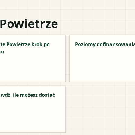
 Powietrze
te Powietrze krok po
Poziomy dofinansowani
ku
wdź, ile możesz dostać