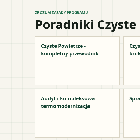
ZROZUM ZASADY PROGRAMU
Poradniki Czyste
Czyste Powietrze -
Czys
kompletny przewodnik
kro
Audyt i kompleksowa
Spra
termomodernizacja