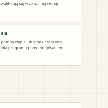
alifikują się w aktualnej wersji
ania
e pompę ciepła lub inne urządzenie,
ania programu przed podpisaniem