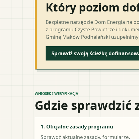
Który poziom do
Bezpłatne narzędzie Dom Energia na p
z programu Czyste Powietrze i dokumen
Gminę Maków Podhalański uzupełnimy z
Sprawdź swoją ścieżkę dofinansow
WNIOSEK I WERYFIKACJA
Gdzie sprawdzić 
1. Oficjalne zasady programu
Sprawdź aktualne zasady, formularze,