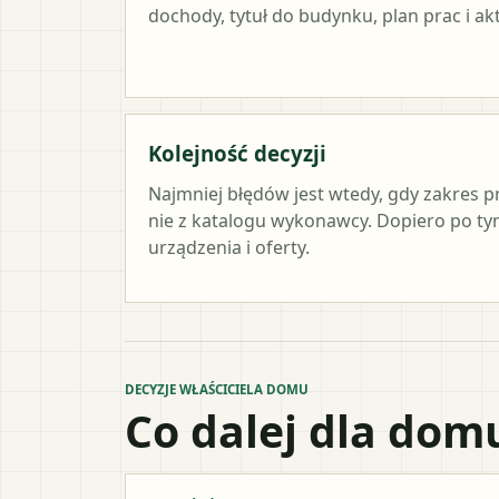
dochody, tytuł do budynku, plan prac i a
Kolejność decyzji
Najmniej błędów jest wtedy, gdy zakres p
nie z katalogu wykonawcy. Dopiero po 
urządzenia i oferty.
DECYZJE WŁAŚCICIELA DOMU
Co dalej dla dom