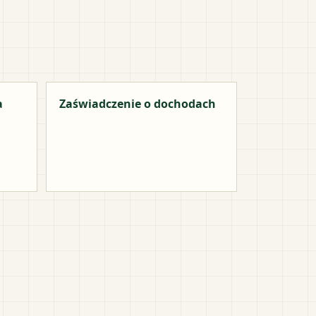
a
Zaświadczenie o dochodach