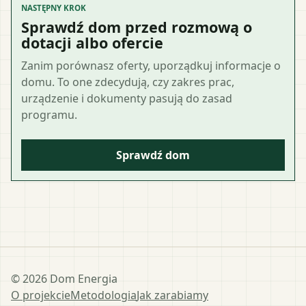
NASTĘPNY KROK
Sprawdź dom przed rozmową o
dotacji albo ofercie
Zanim porównasz oferty, uporządkuj informacje o
domu. To one zdecydują, czy zakres prac,
urządzenie i dokumenty pasują do zasad
programu.
Sprawdź dom
©
2026
Dom Energia
O projekcie
Metodologia
Jak zarabiamy