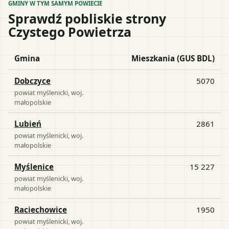
GMINY W TYM SAMYM POWIECIE
Sprawdź pobliskie strony
Czystego Powietrza
Gmina
Mieszkania (GUS BDL)
Dobczyce
5070
powiat
myślenicki
, woj.
małopolskie
Lubień
2861
powiat
myślenicki
, woj.
małopolskie
Myślenice
15 227
powiat
myślenicki
, woj.
małopolskie
Raciechowice
1950
powiat
myślenicki
, woj.