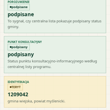
POROZUMIENIE
podpisane
podpisane
To sygnał, czy centralna lista pokazuje podpisany status
gminy.
PUNKT KONSULTACYJNY
podpisany
podpisany
Status punktu konsultacyjno-informacyjnego według
centralnej listy programu.
IDENTYFIKACJA
TERYT
1209042
gmina wiejska
, powiat
myślenicki
.