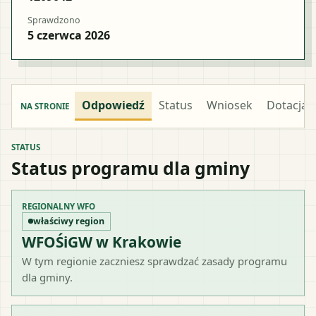
Sprawdzono
5 czerwca 2026
Odpowiedź
Status
Wniosek
Dotacja
NA STRONIE
STATUS
Status programu dla gminy
REGIONALNY WFO
właściwy region
WFOŚiGW w Krakowie
W tym regionie zaczniesz sprawdzać zasady programu
dla gminy.