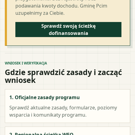
podawania kwoty dochodu. Gminę Pcim
uzupełnimy za Ciebie.
Sprawdź swoją ścieżkę
dofinansowania
WNIOSEK I WERYFIKACJA
Gdzie sprawdzić zasady i zacząć
wniosek
1. Oficjalne zasady programu
Sprawdź aktualne zasady, formularze, poziomy
wsparcia i komunikaty programu.
2. Regionalna ścieżka WFO