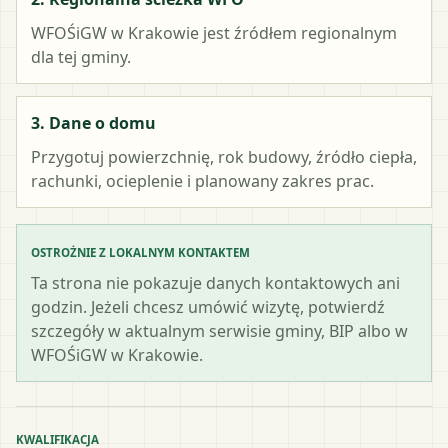
WFOŚiGW w Krakowie
jest źródłem regionalnym
dla tej gminy.
3. Dane o domu
Przygotuj powierzchnię, rok budowy, źródło ciepła,
rachunki, ocieplenie i planowany zakres prac.
OSTROŻNIE Z LOKALNYM KONTAKTEM
Ta strona nie pokazuje danych kontaktowych ani
godzin. Jeżeli chcesz umówić wizytę, potwierdź
szczegóły w aktualnym serwisie gminy, BIP albo w
WFOŚiGW w Krakowie.
KWALIFIKACJA