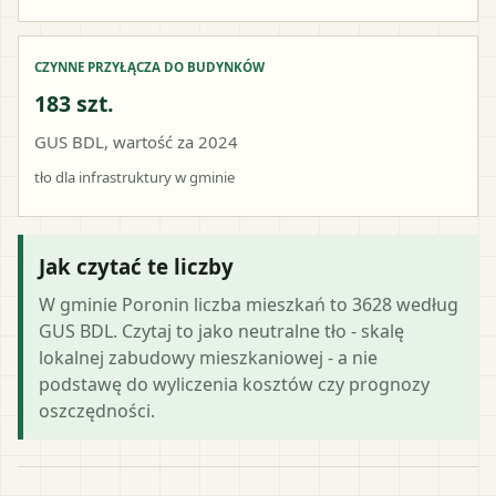
CZYNNE PRZYŁĄCZA DO BUDYNKÓW
183 szt.
GUS BDL, wartość za 2024
tło dla infrastruktury w gminie
Jak czytać te liczby
W gminie Poronin liczba mieszkań to 3628 według
GUS BDL. Czytaj to jako neutralne tło - skalę
lokalnej zabudowy mieszkaniowej - a nie
podstawę do wyliczenia kosztów czy prognozy
oszczędności.