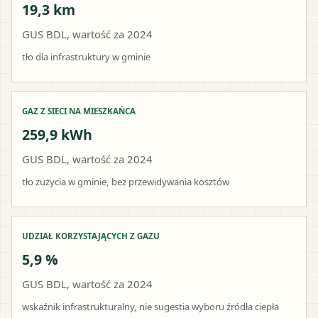
19,3 km
GUS BDL, wartość za 2024
tło dla infrastruktury w gminie
GAZ Z SIECI NA MIESZKAŃCA
259,9 kWh
GUS BDL, wartość za 2024
tło zużycia w gminie, bez przewidywania kosztów
UDZIAŁ KORZYSTAJĄCYCH Z GAZU
5,9 %
GUS BDL, wartość za 2024
wskaźnik infrastrukturalny, nie sugestia wyboru źródła ciepła