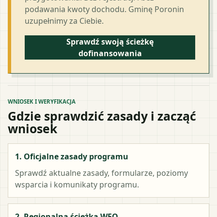
podawania kwoty dochodu. Gminę Poronin
uzupełnimy za Ciebie.
Sprawdź swoją ścieżkę
dofinansowania
WNIOSEK I WERYFIKACJA
Gdzie sprawdzić zasady i zacząć
wniosek
1. Oficjalne zasady programu
Sprawdź aktualne zasady, formularze, poziomy
wsparcia i komunikaty programu.
2. Regionalna ścieżka WFO