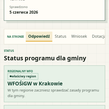
Sprawdzono
5 czerwca 2026
Odpowiedź
Status
Wniosek
Dotacja
NA STRONIE
STATUS
Status programu dla gminy
REGIONALNY WFO
właściwy region
WFOŚiGW w Krakowie
W tym regionie zaczniesz sprawdzać zasady programu
dla gminy.