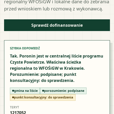
regionalny WFOŚiGW i lokalne dane do zebrania
przed wnioskiem lub rozmową z wykonawcą.
Sprawdź dofinansowanie
SZYBKA ODPOWIEDŹ
Tak. Poronin jest w centralnej liście programu
Czyste Powietrze. Właściwa ścieżka
regionalna to WFOŚiGW w Krakowie.
Porozumienie: podpisane; punkt
konsultacyjny: do sprawdzenia.
gmina na liście
porozumienie:
podpisane
punkt konsultacyjny:
do sprawdzenia
TERYT
1217052