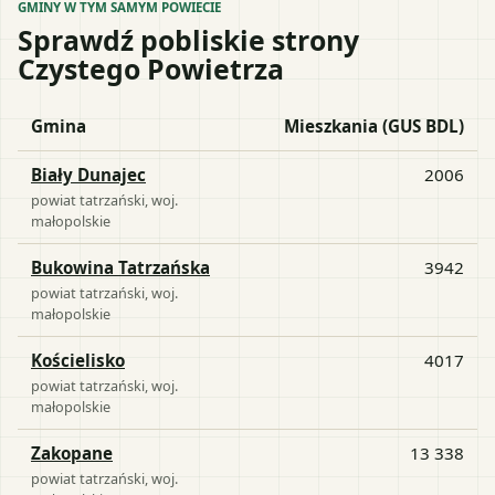
GMINY W TYM SAMYM POWIECIE
Sprawdź pobliskie strony
Czystego Powietrza
Gmina
Mieszkania (GUS BDL)
Biały Dunajec
2006
powiat
tatrzański
, woj.
małopolskie
Bukowina Tatrzańska
3942
powiat
tatrzański
, woj.
małopolskie
Kościelisko
4017
powiat
tatrzański
, woj.
małopolskie
Zakopane
13 338
powiat
tatrzański
, woj.