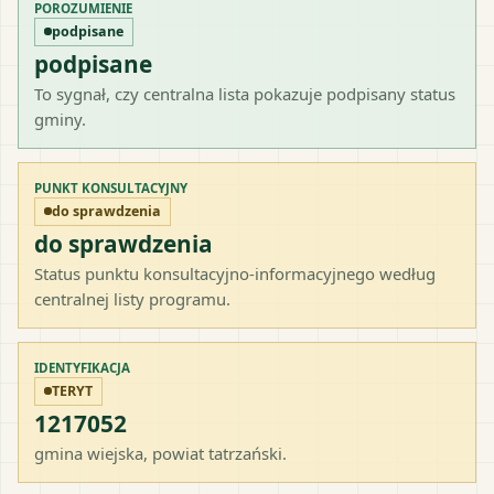
POROZUMIENIE
podpisane
podpisane
To sygnał, czy centralna lista pokazuje podpisany status
gminy.
PUNKT KONSULTACYJNY
do sprawdzenia
do sprawdzenia
Status punktu konsultacyjno-informacyjnego według
centralnej listy programu.
IDENTYFIKACJA
TERYT
1217052
gmina wiejska
, powiat
tatrzański
.