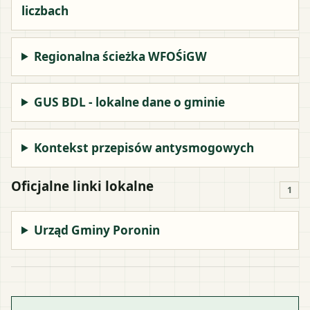
liczbach
Regionalna ścieżka WFOŚiGW
GUS BDL - lokalne dane o gminie
Kontekst przepisów antysmogowych
Oficjalne linki lokalne
1
Urząd Gminy Poronin