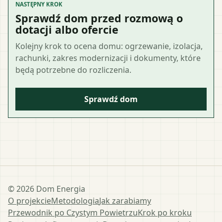
NASTĘPNY KROK
Sprawdź dom przed rozmową o
dotacji albo ofercie
Kolejny krok to ocena domu: ogrzewanie, izolacja,
rachunki, zakres modernizacji i dokumenty, które
będą potrzebne do rozliczenia.
Sprawdź dom
©
2026
Dom Energia
O projekcie
Metodologia
Jak zarabiamy
Przewodnik po Czystym Powietrzu
Krok po kroku