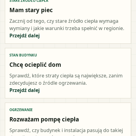
STARE ŹRÓDŁO CIEPŁA
Mam stary piec
Zacznij od tego, czy stare źródło ciepła wymaga
wymiany i jakie warunki trzeba spełnić w regionie.
Przejdź dalej
STAN BUDYNKU
Chcę ocieplić dom
Sprawdź, które straty ciepła są największe, zanim
zdecydujesz o źródle ogrzewania.
Przejdź dalej
OGRZEWANIE
Rozważam pompę ciepła
Sprawdź, czy budynek i instalacja pasują do takiej