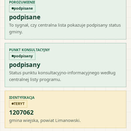
POROZUMIENIE
podpisane
podpisane
To sygnał, czy centralna lista pokazuje podpisany status
gminy.
PUNKT KONSULTACYJNY
podpisany
podpisany
Status punktu konsultacyjno-informacyjnego według
centralnej listy programu.
IDENTYFIKACJA
TERYT
1207062
gmina wiejska
, powiat
Limanowski
.