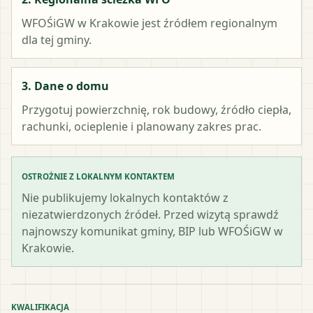
WFOŚiGW w Krakowie
jest źródłem regionalnym
dla tej gminy.
3. Dane o domu
Przygotuj powierzchnię, rok budowy, źródło ciepła,
rachunki, ocieplenie i planowany zakres prac.
OSTROŻNIE Z LOKALNYM KONTAKTEM
Nie publikujemy lokalnych kontaktów z
niezatwierdzonych źródeł. Przed wizytą sprawdź
najnowszy komunikat gminy, BIP lub WFOŚiGW w
Krakowie.
KWALIFIKACJA