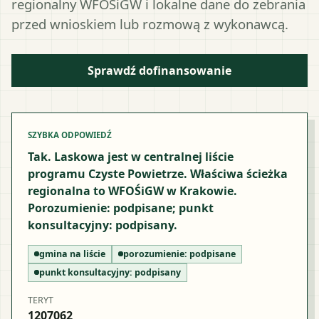
regionalny WFOŚiGW i lokalne dane do zebrania
przed wnioskiem lub rozmową z wykonawcą.
Sprawdź dofinansowanie
SZYBKA ODPOWIEDŹ
Tak. Laskowa jest w centralnej liście
programu Czyste Powietrze. Właściwa ścieżka
regionalna to WFOŚiGW w Krakowie.
Porozumienie: podpisane; punkt
konsultacyjny: podpisany.
gmina na liście
porozumienie:
podpisane
punkt konsultacyjny:
podpisany
TERYT
1207062