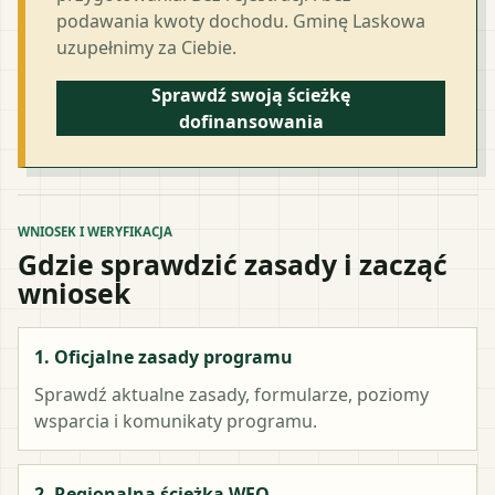
podawania kwoty dochodu. Gminę Laskowa
uzupełnimy za Ciebie.
Sprawdź swoją ścieżkę
dofinansowania
WNIOSEK I WERYFIKACJA
Gdzie sprawdzić zasady i zacząć
wniosek
1. Oficjalne zasady programu
Sprawdź aktualne zasady, formularze, poziomy
wsparcia i komunikaty programu.
2. Regionalna ścieżka WFO