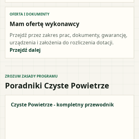
OFERTA I DOKUMENTY
Mam ofertę wykonawcy
Przejdź przez zakres prac, dokumenty, gwarancję,
urządzenia i założenia do rozliczenia dotacji.
Przejdź dalej
ZROZUM ZASADY PROGRAMU
Poradniki Czyste Powietrze
Czyste Powietrze - kompletny przewodnik