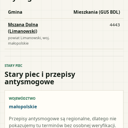
Gmina
Mieszkania (GUS BDL)
Mszana Dolna
4443
(Limanowski)
powiat
Limanowski
, woj.
małopolskie
STARY PIEC
Stary piec i przepisy
antysmogowe
WOJEWÓDZTWO
małopolskie
Przepisy antysmogowe są regionalne, dlatego nie
pokazujemy tu terminów bez osobnej weryfikacji.