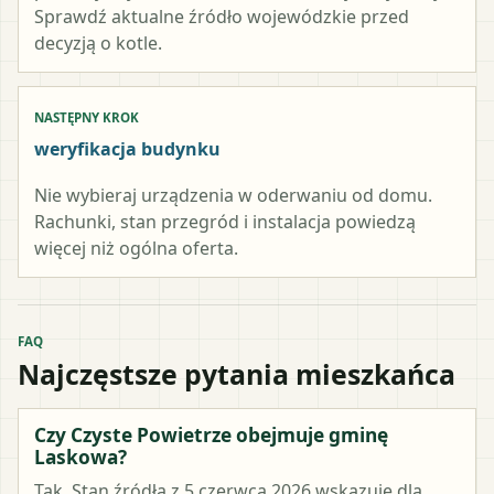
Sprawdź aktualne źródło wojewódzkie przed
decyzją o kotle.
NASTĘPNY KROK
weryfikacja budynku
Nie wybieraj urządzenia w oderwaniu od domu.
Rachunki, stan przegród i instalacja powiedzą
więcej niż ogólna oferta.
FAQ
Najczęstsze pytania mieszkańca
Czy Czyste Powietrze obejmuje gminę
Laskowa?
Tak. Stan źródła z 5 czerwca 2026 wskazuje dla