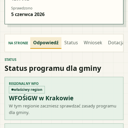
Sprawdzono
5 czerwca 2026
Odpowiedź
Status
Wniosek
Dotacja
NA STRONIE
STATUS
Status programu dla gminy
REGIONALNY WFO
właściwy region
WFOŚiGW w Krakowie
W tym regionie zaczniesz sprawdzać zasady programu
dla gminy.