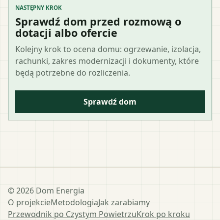
NASTĘPNY KROK
Sprawdź dom przed rozmową o
dotacji albo ofercie
Kolejny krok to ocena domu: ogrzewanie, izolacja,
rachunki, zakres modernizacji i dokumenty, które
będą potrzebne do rozliczenia.
Sprawdź dom
©
2026
Dom Energia
O projekcie
Metodologia
Jak zarabiamy
Przewodnik po Czystym Powietrzu
Krok po kroku