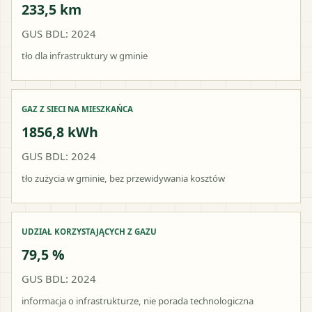
233,5 km
GUS BDL: 2024
tło dla infrastruktury w gminie
GAZ Z SIECI NA MIESZKAŃCA
1856,8 kWh
GUS BDL: 2024
tło zużycia w gminie, bez przewidywania kosztów
UDZIAŁ KORZYSTAJĄCYCH Z GAZU
79,5 %
GUS BDL: 2024
informacja o infrastrukturze, nie porada technologiczna