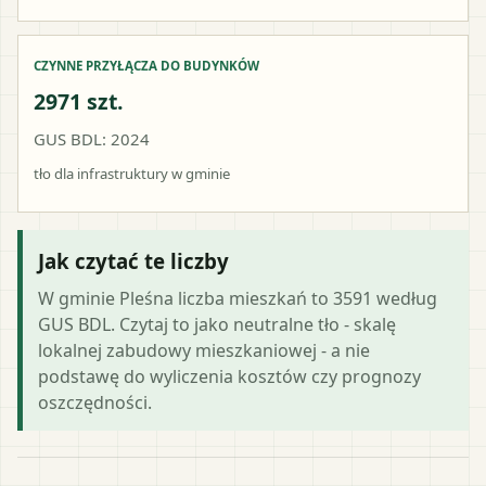
CZYNNE PRZYŁĄCZA DO BUDYNKÓW
2971 szt.
GUS BDL: 2024
tło dla infrastruktury w gminie
Jak czytać te liczby
W gminie Pleśna liczba mieszkań to 3591 według
GUS BDL. Czytaj to jako neutralne tło - skalę
lokalnej zabudowy mieszkaniowej - a nie
podstawę do wyliczenia kosztów czy prognozy
oszczędności.