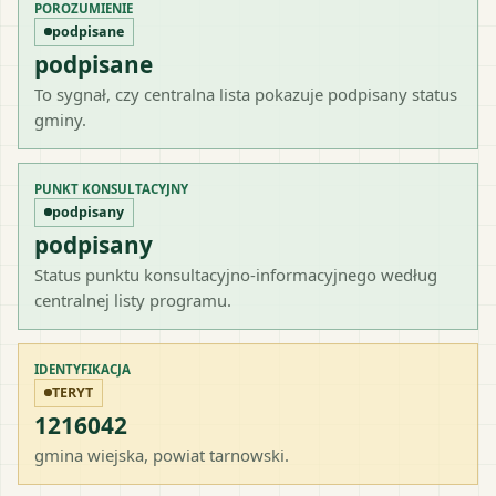
POROZUMIENIE
podpisane
podpisane
To sygnał, czy centralna lista pokazuje podpisany status
gminy.
PUNKT KONSULTACYJNY
podpisany
podpisany
Status punktu konsultacyjno-informacyjnego według
centralnej listy programu.
IDENTYFIKACJA
TERYT
1216042
gmina wiejska
, powiat
tarnowski
.