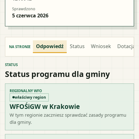
Sprawdzono
5 czerwca 2026
Odpowiedź
Status
Wniosek
Dotacja
NA STRONIE
STATUS
Status programu dla gminy
REGIONALNY WFO
właściwy region
WFOŚiGW w Krakowie
W tym regionie zaczniesz sprawdzać zasady programu
dla gminy.