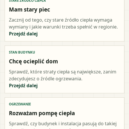
STARE ŹRÓDŁO CIEPŁA
Mam stary piec
Zacznij od tego, czy stare źródło ciepła wymaga
wymiany i jakie warunki trzeba spełnić w regionie.
Przejdź dalej
STAN BUDYNKU
Chcę ocieplić dom
Sprawdź, które straty ciepła są największe, zanim
zdecydujesz o źródle ogrzewania.
Przejdź dalej
OGRZEWANIE
Rozważam pompę ciepła
Sprawdź, czy budynek i instalacja pasują do takiej