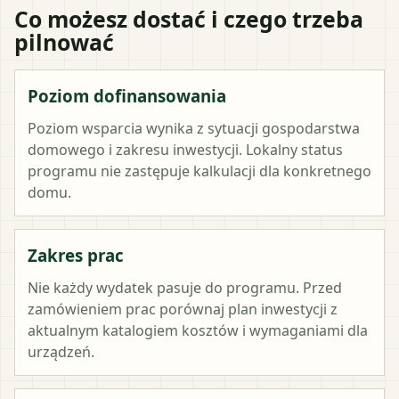
Co możesz dostać i czego trzeba
pilnować
Poziom dofinansowania
Poziom wsparcia wynika z sytuacji gospodarstwa
domowego i zakresu inwestycji. Lokalny status
programu nie zastępuje kalkulacji dla konkretnego
domu.
Zakres prac
Nie każdy wydatek pasuje do programu. Przed
zamówieniem prac porównaj plan inwestycji z
aktualnym katalogiem kosztów i wymaganiami dla
urządzeń.