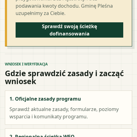
podawania kwoty dochodu. Gminę Pleśna
uzupełnimy za Ciebie.
Sprawdź swoją ścieżkę
dofinansowania
WNIOSEK I WERYFIKACJA
Gdzie sprawdzić zasady i zacząć
wniosek
1. Oficjalne zasady programu
Sprawdź aktualne zasady, formularze, poziomy
wsparcia i komunikaty programu.
2. Regionalna ścieżka WFO