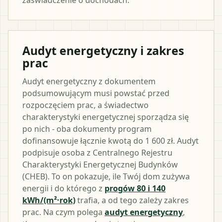
Audyt energetyczny i zakres
prac
Audyt energetyczny z dokumentem
podsumowującym musi powstać przed
rozpoczęciem prac, a świadectwo
charakterystyki energetycznej sporządza się
po nich - oba dokumenty program
dofinansowuje łącznie kwotą do 1 600 zł. Audyt
podpisuje osoba z Centralnego Rejestru
Charakterystyki Energetycznej Budynków
(CHEB). To on pokazuje, ile Twój dom zużywa
energii i do którego z
progów 80 i 140
kWh/(m²·rok)
trafia, a od tego zależy zakres
prac. Na czym polega
audyt energetyczny
,