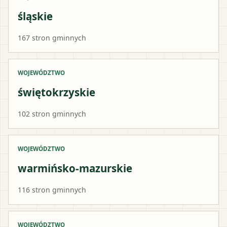
śląskie
167
stron gminnych
WOJEWÓDZTWO
świętokrzyskie
102
stron gminnych
WOJEWÓDZTWO
warmińsko-mazurskie
116
stron gminnych
WOJEWÓDZTWO