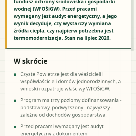
fundusz ochrony środowiska i gospodarki
wodnej (WFOŚiGW). Przed pracami
wymagany jest audyt energetyczny, a jego
wynik decyduje, czy wystarczy wymiana
źródła ciepła, czy najpierw potrzebna jest
termomodernizacja. Stan na lipiec 2026.
W skrócie
Czyste Powietrze jest dla właścicieli i
współwłaścicieli domów jednorodzinnych, a
wnioski rozpatruje właściwy WFOŚiGW.
Program ma trzy poziomy dofinansowania -
podstawowy, podwyższony i najwyższy -
zależne od dochodów gospodarstwa.
Przed pracami wymagany jest audyt
energetyczny z dokumentem