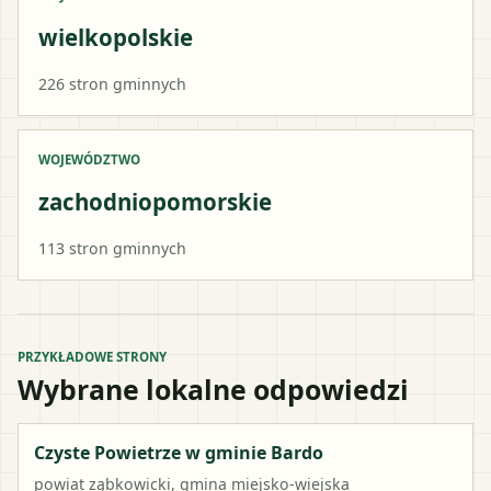
wielkopolskie
226
stron gminnych
WOJEWÓDZTWO
zachodniopomorskie
113
stron gminnych
PRZYKŁADOWE STRONY
Wybrane lokalne odpowiedzi
Czyste Powietrze w gminie Bardo
powiat
ząbkowicki
,
gmina miejsko-wiejska