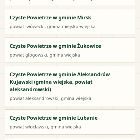
Czyste Powietrze w gminie Mirsk
powiat
lwówecki
,
gmina miejsko-wiejska
Czyste Powietrze w gminie Żukowice
powiat
głogowski
,
gmina wiejska
Czyste Powietrze w gminie Aleksandrów
Kujawski (gmina wiejska, powiat
aleksandrowski)
powiat
aleksandrowski
,
gmina wiejska
Czyste Powietrze w gminie Lubanie
powiat
włocławski
,
gmina wiejska