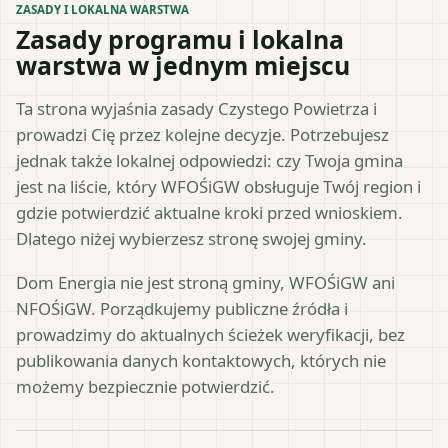
ZASADY I LOKALNA WARSTWA
Zasady programu i lokalna
warstwa w jednym miejscu
Ta strona wyjaśnia zasady Czystego Powietrza i
prowadzi Cię przez kolejne decyzje. Potrzebujesz
jednak także lokalnej odpowiedzi: czy Twoja gmina
jest na liście, który WFOŚiGW obsługuje Twój region i
gdzie potwierdzić aktualne kroki przed wnioskiem.
Dlatego niżej wybierzesz stronę swojej gminy.
Dom Energia nie jest stroną gminy, WFOŚiGW ani
NFOŚiGW. Porządkujemy publiczne źródła i
prowadzimy do aktualnych ścieżek weryfikacji, bez
publikowania danych kontaktowych, których nie
możemy bezpiecznie potwierdzić.