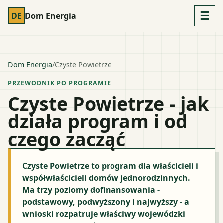
☰
DE
Dom Energia
Dom Energia
/
Czyste Powietrze
PRZEWODNIK PO PROGRAMIE
Czyste Powietrze - jak
działa program i od
czego zacząć
Czyste Powietrze to program dla właścicieli i
współwłaścicieli domów jednorodzinnych.
Ma trzy poziomy dofinansowania -
podstawowy, podwyższony i najwyższy - a
wnioski rozpatruje właściwy wojewódzki