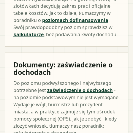
złotówkach decydują zakres prac i oficjalne
tabele kosztów. Jak to działa, tłumaczymy w
poradniku o
poziomach dofinansowania
.
Swój prawdopodobny poziom sprawdzisz w
kalkulatorze
, bez podawania kwoty dochodu.
Dokumenty: zaświadczenie o
dochodach
Do poziomu podwyższonego i najwyższego
potrzebne jest
zaświadczenie o dochodach
-
na poziomie podstawowym nie jest wymagane.
Wydaje je wójt, burmistrz lub prezydent
miasta, a w praktyce zajmuje się tym ośrodek
pomocy społecznej (OPS). Jak je zdobyć i kiedy
złożyć wniosek, tłumaczy nasz poradnik:
zaświadczenie o dochodach.