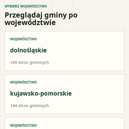
WYBIERZ WOJEWÓDZTWO
Przeglądaj gminy po
województwie
WOJEWÓDZTWO
dolnośląskie
169
stron gminnych
WOJEWÓDZTWO
kujawsko-pomorskie
144
stron gminnych
WOJEWÓDZTWO