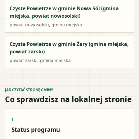
Czyste Powietrze w gminie Nowa Sól (gmina
miejska, powiat nowosolski)
powiat
nowosolski
,
gmina miejska
Czyste Powietrze w gminie Żary (gmina miejska,
powiat żarski)
powiat
żarski
,
gmina miejska
JAK CZYTAĆ STRONĘ GMINY
Co sprawdzisz na lokalnej stronie
1
Status programu