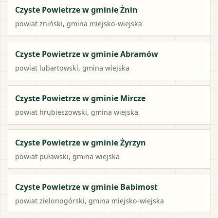
Czyste Powietrze w gminie Żnin
powiat
żniński
,
gmina miejsko-wiejska
Czyste Powietrze w gminie Abramów
powiat
lubartowski
,
gmina wiejska
Czyste Powietrze w gminie Mircze
powiat
hrubieszowski
,
gmina wiejska
Czyste Powietrze w gminie Żyrzyn
powiat
puławski
,
gmina wiejska
Czyste Powietrze w gminie Babimost
powiat
zielonogórski
,
gmina miejsko-wiejska