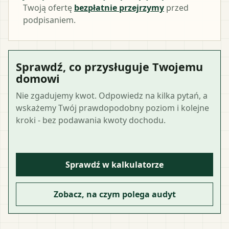
Twoją ofertę
bezpłatnie przejrzymy
przed
podpisaniem.
Sprawdź, co przysługuje Twojemu
domowi
Nie zgadujemy kwot. Odpowiedz na kilka pytań, a
wskażemy Twój prawdopodobny poziom i kolejne
kroki - bez podawania kwoty dochodu.
Sprawdź w kalkulatorze
Zobacz, na czym polega audyt