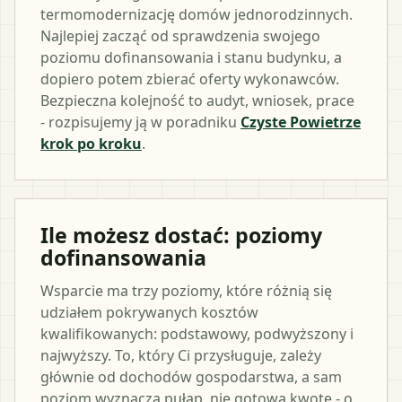
termomodernizację domów jednorodzinnych.
Najlepiej zacząć od sprawdzenia swojego
poziomu dofinansowania i stanu budynku, a
dopiero potem zbierać oferty wykonawców.
Bezpieczna kolejność to audyt, wniosek, prace
- rozpisujemy ją w poradniku
Czyste Powietrze
krok po kroku
.
Ile możesz dostać: poziomy
dofinansowania
Wsparcie ma trzy poziomy, które różnią się
udziałem pokrywanych kosztów
kwalifikowanych: podstawowy, podwyższony i
najwyższy. To, który Ci przysługuje, zależy
głównie od dochodów gospodarstwa, a sam
poziom wyznacza pułap, nie gotową kwotę - o