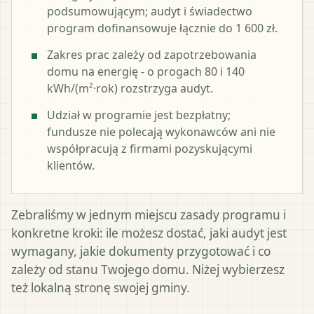
podsumowującym; audyt i świadectwo
program dofinansowuje łącznie do 1 600 zł.
Zakres prac zależy od zapotrzebowania
domu na energię - o progach 80 i 140
kWh/(m²·rok) rozstrzyga audyt.
Udział w programie jest bezpłatny;
fundusze nie polecają wykonawców ani nie
współpracują z firmami pozyskującymi
klientów.
Zebraliśmy w jednym miejscu zasady programu i
konkretne kroki: ile możesz dostać, jaki audyt jest
wymagany, jakie dokumenty przygotować i co
zależy od stanu Twojego domu. Niżej wybierzesz
też lokalną stronę swojej gminy.