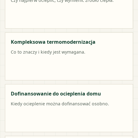
Czy najpierw ocieplić, czy wymienić źródło ciepła.
Kompleksowa termomodernizacja
Co to znaczy i kiedy jest wymagana.
Dofinansowanie do ocieplenia domu
Kiedy ocieplenie można dofinansować osobno.