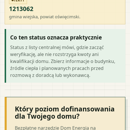
TERYT
1213062
gmina wiejska
, powiat
oświęcimski
.
Co ten status oznacza praktycznie
Status z listy centralnej mówi, gdzie zacząć
weryfikację, ale nie rozstrzyga kwoty ani
kwalifikacji domu. Zbierz informacje o budynku,
źródle ciepła i planowanych pracach przed
rozmową z doradcą lub wykonawcą.
Który poziom dofinansowania
dla Twojego domu?
Bezpłatne narzędzie Dom Energia na