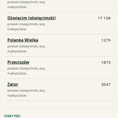
powiat
oświęcimski
, woj.
małopolskie
Oświęcim (oświęcimski)
17 158
powiat
oświęcimski
, woj.
małopolskie
Polanka Wielka
1279
powiat
oświęcimski
, woj.
małopolskie
Przeciszów
1873
powiat
oświęcimski
, woj.
małopolskie
Zator
3047
powiat
oświęcimski
, woj.
małopolskie
STARY PIEC