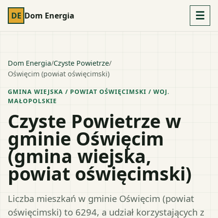
☰
DE
Dom Energia
Dom Energia
/
Czyste Powietrze
/
Oświęcim (powiat oświęcimski)
GMINA WIEJSKA
/ POWIAT
OŚWIĘCIMSKI
/ WOJ.
MAŁOPOLSKIE
Czyste Powietrze w
gminie Oświęcim
(gmina wiejska,
powiat oświęcimski)
Liczba mieszkań w gminie Oświęcim (powiat
oświęcimski) to 6294, a udział korzystających z