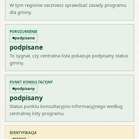
W tym regionie zaczniesz sprawdzać zasady programu
dla gminy.
POROZUMIENIE
podpisane
podpisane
To sygnał, czy centralna lista pokazuje podpisany status
gminy.
PUNKT KONSULTACYJNY
podpisany
podpisany
Status punktu konsultacyjno-informacyjnego według
centralnej listy programu.
IDENTYFIKACJA