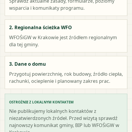
Sprawdź aktualne zasady, formularze, poziomy
wsparcia i komunikaty programu.
2. Regionalna ścieżka WFO
WFOŚiGW w Krakowie
jest źródłem regionalnym
dla tej gminy.
3. Dane o domu
Przygotuj powierzchnię, rok budowy, źródło ciepła,
rachunki, ocieplenie i planowany zakres prac.
OSTROŻNIE Z LOKALNYM KONTAKTEM
Nie publikujemy lokalnych kontaktów z
niezatwierdzonych źródeł. Przed wizytą sprawdź
najnowszy komunikat gminy, BIP lub WFOŚiGW w