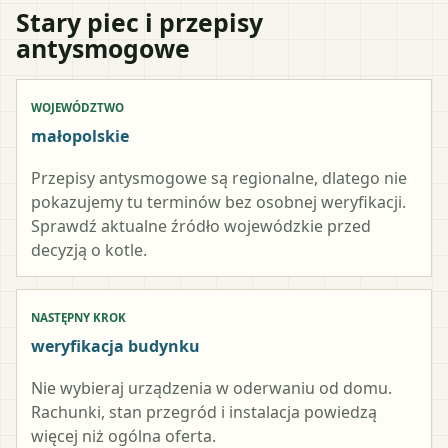
Stary piec i przepisy
antysmogowe
WOJEWÓDZTWO
małopolskie
Przepisy antysmogowe są regionalne, dlatego nie
pokazujemy tu terminów bez osobnej weryfikacji.
Sprawdź aktualne źródło wojewódzkie przed
decyzją o kotle.
NASTĘPNY KROK
weryfikacja budynku
Nie wybieraj urządzenia w oderwaniu od domu.
Rachunki, stan przegród i instalacja powiedzą
więcej niż ogólna oferta.