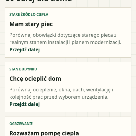
STARE ŹRÓDŁO CIEPŁA
Mam stary piec
Porównaj obowiązki dotyczące starego pieca z
realnym stanem instalacji i planem modernizacji.
Przejdź dalej
STAN BUDYNKU
Chcę ocieplić dom
Porównaj ocieplenie, okna, dach, wentylację i
kolejność prac przed wyborem urządzenia.
Przejdź dalej
OGRZEWANIE
Rozważam pompę ciepła