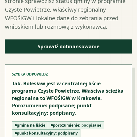
stronie sprawdzisz status gminy w programie
Czyste Powietrze, właściwy regionalny
WFOŚiGW i lokalne dane do zebrania przed
wnioskiem lub rozmową z wykonawcą.
Sprawdź dofinansowanie
SZYBKA ODPOWIEDŹ
Tak. Bolesław jest w centralnej liście
programu Czyste Powietrze. Właściwa ścieżka
regionalna to WFOŚiGW w Krakowie.
Porozumienie: podpisane; punkt
konsultacyjny: podpisany.
gmina na liście
porozumienie:
podpisane
punkt konsultacyjny:
podpisany