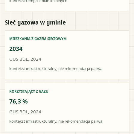
kontekst tempa zmian lokalnych
Sieć gazowa w gminie
MIESZKANIA Z GAZEM SIECIOWYM
2034
GUS BDL, 2024
kontekst infrastrukturalny, nie rekomendacja paliwa
KORZYSTAJĄCY Z GAZU
76,3 %
GUS BDL, 2024
kontekst infrastrukturalny, nie rekomendacja paliwa