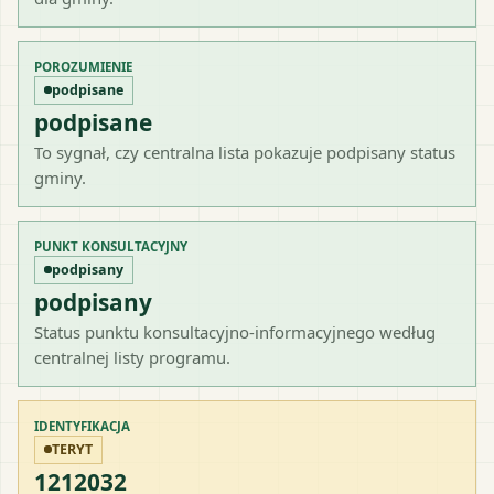
POROZUMIENIE
podpisane
podpisane
To sygnał, czy centralna lista pokazuje podpisany status
gminy.
PUNKT KONSULTACYJNY
podpisany
podpisany
Status punktu konsultacyjno-informacyjnego według
centralnej listy programu.
IDENTYFIKACJA
TERYT
1212032