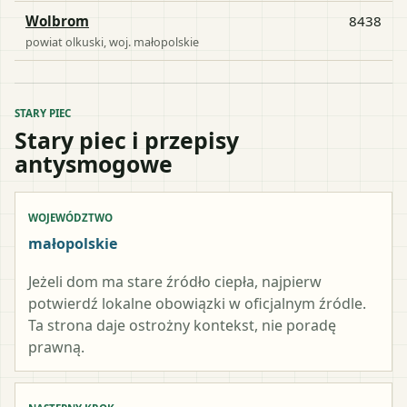
Wolbrom
8438
powiat
olkuski
, woj.
małopolskie
STARY PIEC
Stary piec i przepisy
antysmogowe
WOJEWÓDZTWO
małopolskie
Jeżeli dom ma stare źródło ciepła, najpierw
potwierdź lokalne obowiązki w oficjalnym źródle.
Ta strona daje ostrożny kontekst, nie poradę
prawną.