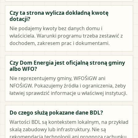
Czy ta strona wylicza dokładną kwotę
dotacji?
Nie podajemy kwoty bez danych domu i
właściciela. Warunki programu trzeba zestawić z
dochodem, zakresem prac i dokumentami.
Czy Dom Energia jest oficjalną stroną gminy
albo WFO?
Nie reprezentujemy gminy, WFOŚiGW ani
NFOŚiGW. Pokazujemy źródła i ograniczenia, żeby
łatwiej sprawdzić informacje u właściwej instytucji.
Do czego służą pokazane dane BDL?
Wartości BDL są kontekstem lokalnym, na przykład
skalą zabudowy lub infrastruktury. Nie są
rekomendacją technologii ani prognozą rachunku.