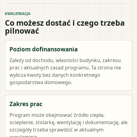
KWALIFIKACJA
Co możesz dostać i czego trzeba
pilnować
Poziom dofinansowania
Zależy od dochodu, własności budynku, zakresu
prac i aktualnych zasad programu. Ta strona nie
wylicza kwoty bez danych konkretnego
gospodarstwa domowego.
Zakres prac
Program może obejmować źródło ciepła,
ocieplenie, stolarkę, wentylację i dokumentację, ale
szczegóły trzeba sprawdzić w aktualnym
regulaminie.