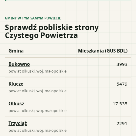
GMINY W TYM SAMYM POWIECIE
Sprawdź pobliskie strony
Czystego Powietrza
Gmina
Mieszkania (GUS BDL)
Bukowno
3993
powiat
olkuski
, woj.
małopolskie
Klucze
5479
powiat
olkuski
, woj.
małopolskie
Olkusz
17 535
powiat
olkuski
, woj.
małopolskie
Trzyciąż
2291
powiat
olkuski
, woj.
małopolskie