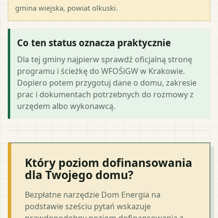
gmina wiejska
, powiat
olkuski
.
Co ten status oznacza praktycznie
Dla tej gminy najpierw sprawdź oficjalną stronę
programu i ścieżkę do WFOŚiGW w Krakowie.
Dopiero potem przygotuj dane o domu, zakresie
prac i dokumentach potrzebnych do rozmowy z
urzędem albo wykonawcą.
Który poziom dofinansowania
dla Twojego domu?
Bezpłatne narzędzie Dom Energia na
podstawie sześciu pytań wskazuje
prawdopodobny poziom dofinansowania z