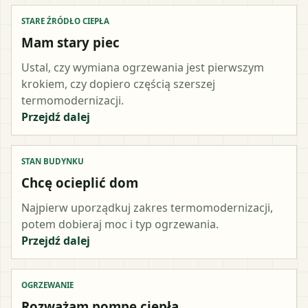
STARE ŹRÓDŁO CIEPŁA
Mam stary piec
Ustal, czy wymiana ogrzewania jest pierwszym
krokiem, czy dopiero częścią szerszej
termomodernizacji.
Przejdź dalej
STAN BUDYNKU
Chcę ocieplić dom
Najpierw uporządkuj zakres termomodernizacji,
potem dobieraj moc i typ ogrzewania.
Przejdź dalej
OGRZEWANIE
Rozważam pompę ciepła