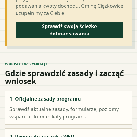
podawania kwoty dochodu. Gminę Ciężkowice
uzupełnimy za Ciebie.
Sprawdź swoją ścieżkę
dofinansowania
WNIOSEK I WERYFIKACJA
Gdzie sprawdzić zasady i zacząć
wniosek
1. Oficjalne zasady programu
Sprawdź aktualne zasady, formularze, poziomy
wsparcia i komunikaty programu.
2. Regionalna ścieżka WFO