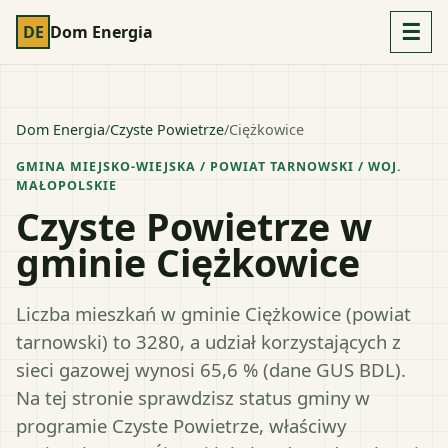
☰
DE
Dom Energia
Dom Energia
/
Czyste Powietrze
/
Ciężkowice
GMINA MIEJSKO-WIEJSKA
/ POWIAT
TARNOWSKI
/ WOJ.
MAŁOPOLSKIE
Czyste Powietrze w
gminie Ciężkowice
Liczba mieszkań w gminie Ciężkowice (powiat
tarnowski) to 3280, a udział korzystających z
sieci gazowej wynosi 65,6 % (dane GUS BDL).
Na tej stronie sprawdzisz status gminy w
programie Czyste Powietrze, właściwy