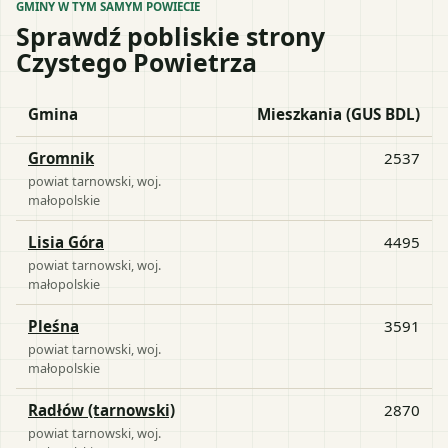
GMINY W TYM SAMYM POWIECIE
Sprawdź pobliskie strony
Czystego Powietrza
Gmina
Mieszkania (GUS BDL)
Gromnik
2537
powiat
tarnowski
, woj.
małopolskie
Lisia Góra
4495
powiat
tarnowski
, woj.
małopolskie
Pleśna
3591
powiat
tarnowski
, woj.
małopolskie
Radłów (tarnowski)
2870
powiat
tarnowski
, woj.