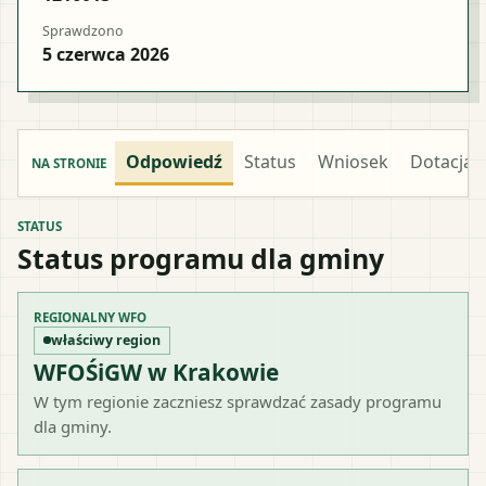
Sprawdzono
5 czerwca 2026
Odpowiedź
Status
Wniosek
Dotacja
NA STRONIE
STATUS
Status programu dla gminy
REGIONALNY WFO
właściwy region
WFOŚiGW w Krakowie
W tym regionie zaczniesz sprawdzać zasady programu
dla gminy.