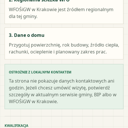
WFOŚiGW w Krakowie
jest źródłem regionalnym
dla tej gminy.
3. Dane o domu
Przygotuj powierzchnię, rok budowy, źródło ciepła,
rachunki, ocieplenie i planowany zakres prac.
OSTROŻNIE Z LOKALNYM KONTAKTEM
Ta strona nie pokazuje danych kontaktowych ani
godzin. Jeżeli chcesz umówić wizytę, potwierdź
szczegóły w aktualnym serwisie gminy, BIP albo w
WFOŚiGW w Krakowie.
KWALIFIKACJA