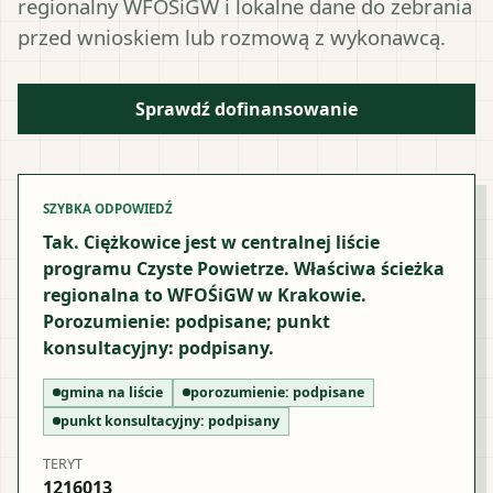
regionalny WFOŚiGW i lokalne dane do zebrania
przed wnioskiem lub rozmową z wykonawcą.
Sprawdź dofinansowanie
SZYBKA ODPOWIEDŹ
Tak. Ciężkowice jest w centralnej liście
programu Czyste Powietrze. Właściwa ścieżka
regionalna to WFOŚiGW w Krakowie.
Porozumienie: podpisane; punkt
konsultacyjny: podpisany.
gmina na liście
porozumienie:
podpisane
punkt konsultacyjny:
podpisany
TERYT
1216013