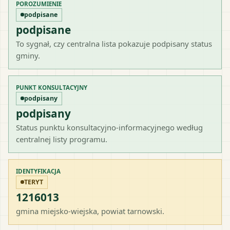
POROZUMIENIE
podpisane
podpisane
To sygnał, czy centralna lista pokazuje podpisany status
gminy.
PUNKT KONSULTACYJNY
podpisany
podpisany
Status punktu konsultacyjno-informacyjnego według
centralnej listy programu.
IDENTYFIKACJA
TERYT
1216013
gmina miejsko-wiejska
, powiat
tarnowski
.