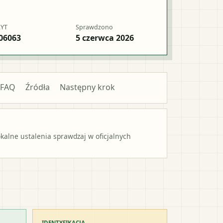
RYT
Sprawdzono
06063
5 czerwca 2026
FAQ
Źródła
Następny krok
alne ustalenia sprawdzaj w oficjalnych
IDENTYFIKACJA