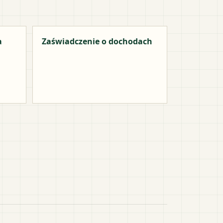
a
Zaświadczenie o dochodach