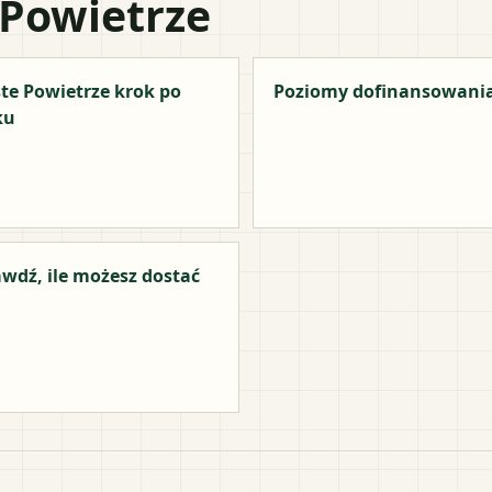
 Powietrze
te Powietrze krok po
Poziomy dofinansowani
ku
wdź, ile możesz dostać