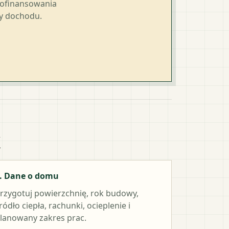
dofinansowania
ty dochodu.
k
. Dane o domu
rzygotuj powierzchnię, rok budowy,
ródło ciepła, rachunki, ocieplenie i
lanowany zakres prac.