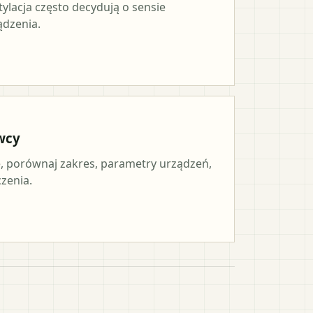
tylacja często decydują o sensie
ądzenia.
wcy
 porównaj zakres, parametry urządzeń,
czenia.