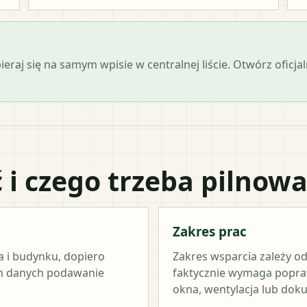
opieraj się na samym wpisie w centralnej liście. Otwórz ofi
 i czego trzeba pilnow
Zakres prac
a i budynku, dopiero
Zakres wsparcia zależy od
ch danych podawanie
faktycznie wymaga popraw
okna, wentylacja lub dok