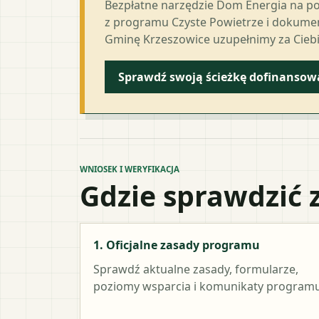
Bezpłatne narzędzie Dom Energia na p
z programu Czyste Powietrze i dokumen
Gminę Krzeszowice uzupełnimy za Ciebi
Sprawdź swoją ścieżkę dofinansow
WNIOSEK I WERYFIKACJA
Gdzie sprawdzić 
1. Oficjalne zasady programu
Sprawdź aktualne zasady, formularze,
poziomy wsparcia i komunikaty programu