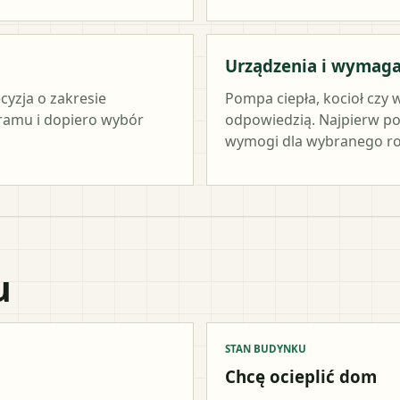
Urządzenia i wymag
cyzja o zakresie
Pompa ciepła, kocioł czy 
ramu i dopiero wybór
odpowiedzią. Najpierw po
wymogi dla wybranego ro
u
STAN BUDYNKU
Chcę ocieplić dom