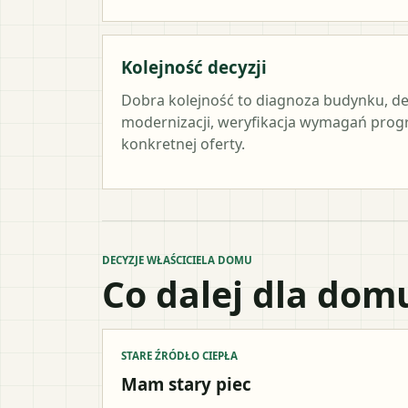
Kolejność decyzji
Dobra kolejność to diagnoza budynku, de
modernizacji, weryfikacja wymagań prog
konkretnej oferty.
DECYZJE WŁAŚCICIELA DOMU
Co dalej dla dom
STARE ŹRÓDŁO CIEPŁA
Mam stary piec