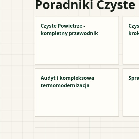
Poradniki Czyste
Czyste Powietrze -
Czys
kompletny przewodnik
kro
Audyt i kompleksowa
Spra
termomodernizacja