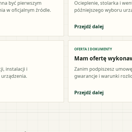
inna być pierwszym
Ocieplenie, stolarka i wen
a w oficjalnym źródle.
późniejszego wyboru urz
Przejdź dalej
OFERTA I DOKUMENTY
Mam ofertę wykona
 instalacji i
Zanim podpiszesz umowę,
 urządzenia.
gwarancje i warunki rozli
Przejdź dalej