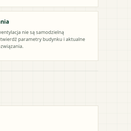
ania
wentylacja nie są samodzielną
twierdź parametry budynku i aktualne
związania.