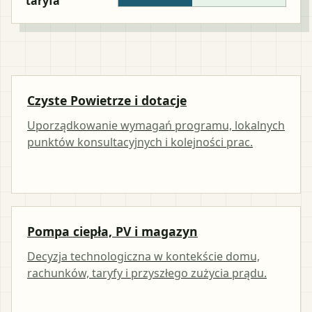
taryfa
Czyste Powietrze i dotacje
Uporządkowanie wymagań programu, lokalnych
punktów konsultacyjnych i kolejności prac.
Pompa ciepła, PV i magazyn
Decyzja technologiczna w kontekście domu,
rachunków, taryfy i przyszłego zużycia prądu.