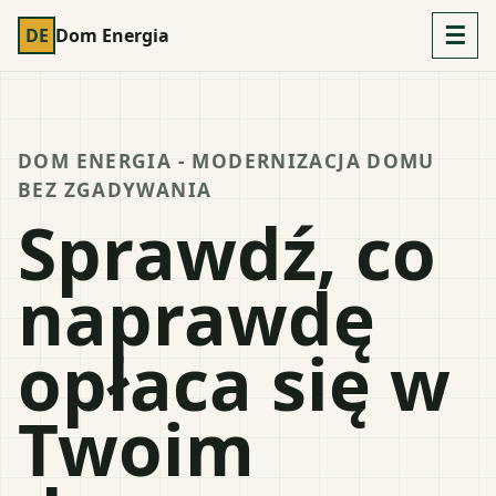
☰
DE
Dom Energia
DOM ENERGIA - MODERNIZACJA DOMU
BEZ ZGADYWANIA
Sprawdź, co
naprawdę
opłaca się w
Twoim