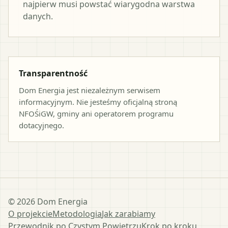
najpierw musi powstać wiarygodna warstwa
danych.
Transparentność
Dom Energia jest niezależnym serwisem
informacyjnym. Nie jesteśmy oficjalną stroną
NFOŚiGW, gminy ani operatorem programu
dotacyjnego.
©
2026
Dom Energia
O projekcie
Metodologia
Jak zarabiamy
Przewodnik po Czystym Powietrzu
Krok po kroku