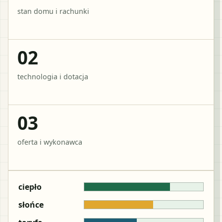
stan domu i rachunki
02
technologia i dotacja
03
oferta i wykonawca
ciepło
słońce