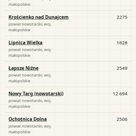
małopolskie
Krościenko nad Dunajcem
2275
powiat
nowotarski
, woj.
małopolskie
Lipnica Wielka
1628
powiat
nowotarski
, woj.
małopolskie
Łapsze Niżne
2549
powiat
nowotarski
, woj.
małopolskie
Nowy Targ (nowotarski)
12 694
powiat
nowotarski
, woj.
małopolskie
Ochotnica Dolna
2506
powiat
nowotarski
, woj.
małopolskie