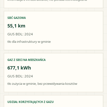
SIEĆ GAZOWA
55,1 km
GUS BDL: 2024
tło dla infrastruktury w gminie
GAZ Z SIECI NA MIESZKAŃCA
677,1 kWh
GUS BDL: 2024
tło zużycia w gminie, bez przewidywania kosztów
UDZIAŁ KORZYSTAJĄCYCH Z GAZU