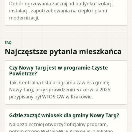
Dobór ogrzewania zacznij od budynku: izolacji,
instalacji, zapotrzebowania na ciepło i planu
modernizacji.
FAQ
Najczęstsze pytania mieszkańca
Czy Nowy Targ jest w programie Czyste
Powietrze?
Tak. Centralna lista programu zawiera gminę
Nowy Targ; przy sprawdzeniu 5 czerwca 2026
przypisany był WFOŚiGW w Krakowie.
Gdzie zacząć wniosek dla gminy Nowy Targ?
Najbezpieczniej otworzyć oficjalny program,
potem stronę WFOŚiGW w Krakowie, a lokalne