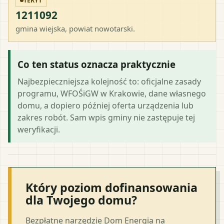
TERYT
1211092
gmina wiejska
, powiat
nowotarski
.
Co ten status oznacza praktycznie
Najbezpieczniejsza kolejność to: oficjalne zasady
programu, WFOŚiGW w Krakowie, dane własnego
domu, a dopiero później oferta urządzenia lub
zakres robót. Sam wpis gminy nie zastępuje tej
weryfikacji.
Który poziom dofinansowania
dla Twojego domu?
Bezpłatne narzędzie Dom Energia na