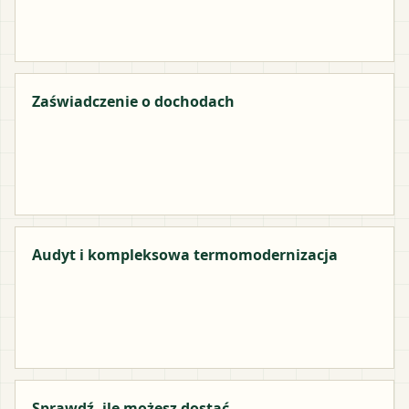
Zaświadczenie o dochodach
Audyt i kompleksowa termomodernizacja
Sprawdź, ile możesz dostać