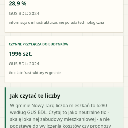
28,9 %
GUS BDL: 2024
informacja o infrastrukturze, nie porada technologiczna
CZYNNE PRZYŁĄCZA DO BUDYNKÓW
1996 szt.
GUS BDL: 2024
tło dla infrastruktury w gminie
Jak czytać te liczby
W gminie Nowy Targ liczba mieszkań to 6280
według GUS BDL. Czytaj to jako neutralne tło -
skalę lokalnej zabudowy mieszkaniowej - a nie
podstawę do wyliczenia kosztów czy prognozy