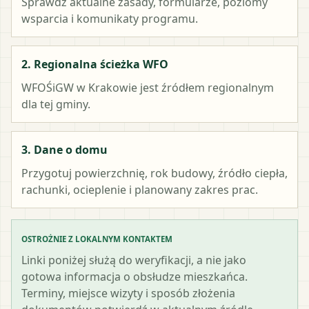
Sprawdź aktualne zasady, formularze, poziomy
wsparcia i komunikaty programu.
2. Regionalna ścieżka WFO
WFOŚiGW w Krakowie
jest źródłem regionalnym
dla tej gminy.
3. Dane o domu
Przygotuj powierzchnię, rok budowy, źródło ciepła,
rachunki, ocieplenie i planowany zakres prac.
OSTROŻNIE Z LOKALNYM KONTAKTEM
Linki poniżej służą do weryfikacji, a nie jako
gotowa informacja o obsłudze mieszkańca.
Terminy, miejsce wizyty i sposób złożenia