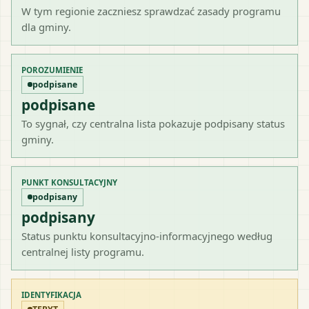
W tym regionie zaczniesz sprawdzać zasady programu
dla gminy.
POROZUMIENIE
podpisane
podpisane
To sygnał, czy centralna lista pokazuje podpisany status
gminy.
PUNKT KONSULTACYJNY
podpisany
podpisany
Status punktu konsultacyjno-informacyjnego według
centralnej listy programu.
IDENTYFIKACJA