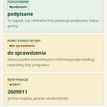
POROZUMIENIE
podpisane
podpisane
To sygnał, czy centralna lista pokazuje podpisany status
gminy.
PUNKT KONSULTACYJNY
do sprawdzenia
do sprawdzenia
Status punktu konsultacyjno-informacyjnego według
centralnej listy programu.
IDENTYFIKACJA
TERYT
2609011
gmina miejska
, powiat
sandomierski
.