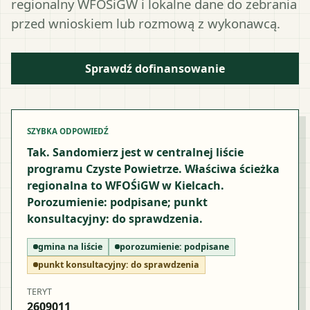
regionalny WFOŚiGW i lokalne dane do zebrania
przed wnioskiem lub rozmową z wykonawcą.
Sprawdź dofinansowanie
SZYBKA ODPOWIEDŹ
Tak. Sandomierz jest w centralnej liście
programu Czyste Powietrze. Właściwa ścieżka
regionalna to WFOŚiGW w Kielcach.
Porozumienie: podpisane; punkt
konsultacyjny: do sprawdzenia.
gmina na liście
porozumienie:
podpisane
punkt konsultacyjny:
do sprawdzenia
TERYT
2609011