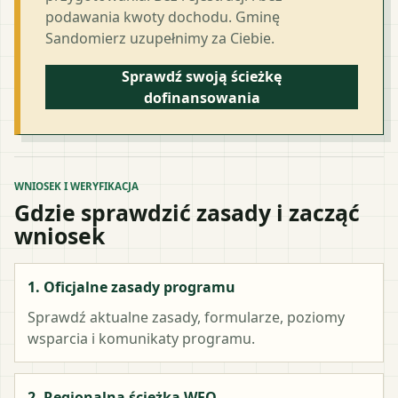
podawania kwoty dochodu. Gminę
Sandomierz uzupełnimy za Ciebie.
Sprawdź swoją ścieżkę
dofinansowania
WNIOSEK I WERYFIKACJA
Gdzie sprawdzić zasady i zacząć
wniosek
1. Oficjalne zasady programu
Sprawdź aktualne zasady, formularze, poziomy
wsparcia i komunikaty programu.
2. Regionalna ścieżka WFO