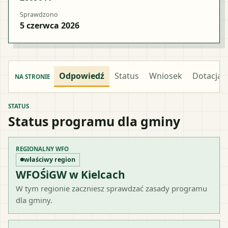
Sprawdzono
5 czerwca 2026
Odpowiedź
Status
Wniosek
Dotacja
NA STRONIE
STATUS
Status programu dla gminy
REGIONALNY WFO
właściwy region
WFOŚiGW w Kielcach
W tym regionie zaczniesz sprawdzać zasady programu
dla gminy.