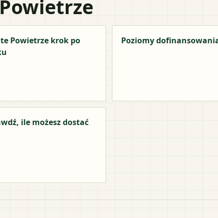
 Powietrze
te Powietrze krok po
Poziomy dofinansowani
ku
wdź, ile możesz dostać