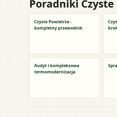
Poradniki Czyste
Czyste Powietrze -
Czys
kompletny przewodnik
kro
Audyt i kompleksowa
Spra
termomodernizacja