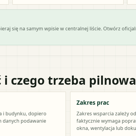
opieraj się na samym wpisie w centralnej liście. Otwórz ofi
 i czego trzeba pilnow
Zakres prac
a i budynku, dopiero
Zakres wsparcia zależy od
ch danych podawanie
faktycznie wymaga popraw
okna, wentylacja lub dok