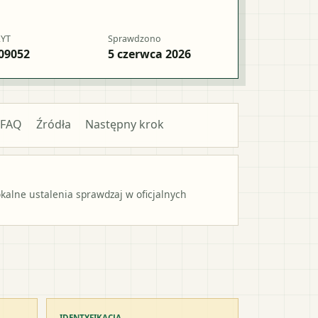
RYT
Sprawdzono
09052
5 czerwca 2026
FAQ
Źródła
Następny krok
alne ustalenia sprawdzaj w oficjalnych
IDENTYFIKACJA