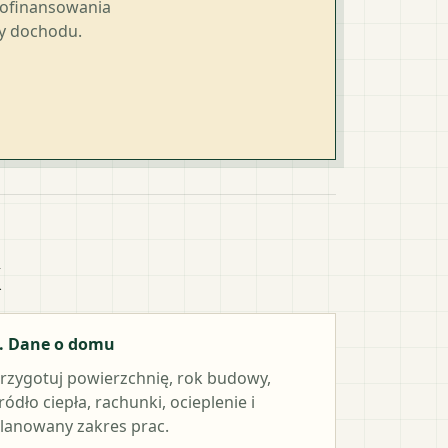
dofinansowania
ty dochodu.
k
. Dane o domu
rzygotuj powierzchnię, rok budowy,
ródło ciepła, rachunki, ocieplenie i
lanowany zakres prac.