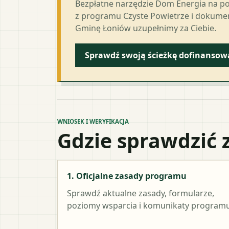
Bezpłatne narzędzie Dom Energia na p
z programu Czyste Powietrze i dokumen
Gminę Łoniów uzupełnimy za Ciebie.
Sprawdź swoją ścieżkę dofinansow
WNIOSEK I WERYFIKACJA
Gdzie sprawdzić 
1. Oficjalne zasady programu
Sprawdź aktualne zasady, formularze,
poziomy wsparcia i komunikaty programu