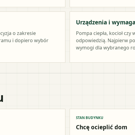
Urządzenia i wymag
cyzja o zakresie
Pompa ciepła, kocioł czy 
ramu i dopiero wybór
odpowiedzią. Najpierw po
wymogi dla wybranego ro
u
STAN BUDYNKU
Chcę ocieplić dom