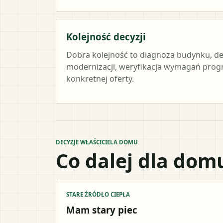
Kolejność decyzji
Dobra kolejność to diagnoza budynku, de
modernizacji, weryfikacja wymagań prog
konkretnej oferty.
DECYZJE WŁAŚCICIELA DOMU
Co dalej dla dom
STARE ŹRÓDŁO CIEPŁA
Mam stary piec