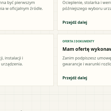
inna być pierwszym
Ocieplenie, stolarka i wen
a w oficjalnym źródle.
późniejszego wyboru urz
Przejdź dalej
OFERTA I DOKUMENTY
Mam ofertę wykona
 instalacji i
Zanim podpiszesz umowę,
 urządzenia.
gwarancje i warunki rozli
Przejdź dalej