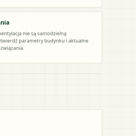
ania
wentylacja nie są samodzielną
twierdź parametry budynku i aktualne
związania.