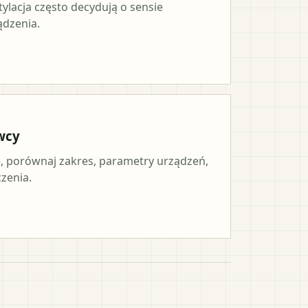
tylacja często decydują o sensie
ądzenia.
wcy
 porównaj zakres, parametry urządzeń,
czenia.