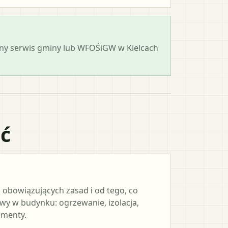
cjalny serwis gminy lub WFOŚiGW w Kielcach
ać
 obowiązujących zasad i od tego, co
y w budynku: ogrzewanie, izolacja,
umenty.