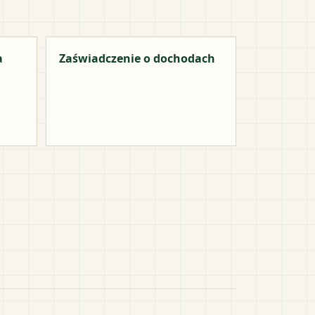
a
Zaświadczenie o dochodach