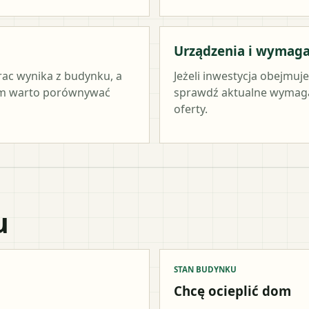
Urządzenia i wymag
rac wynika z budynku, a
Jeżeli inwestycja obejmuj
tym warto porównywać
sprawdź aktualne wymag
oferty.
u
STAN BUDYNKU
Chcę ocieplić dom