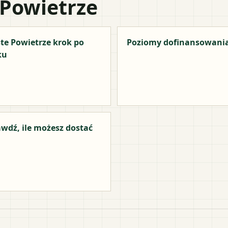
 Powietrze
te Powietrze krok po
Poziomy dofinansowani
ku
wdź, ile możesz dostać