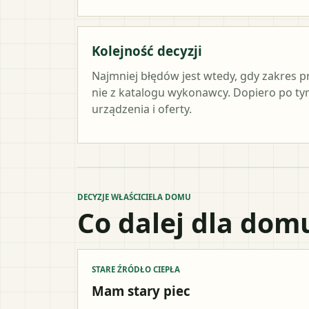
Kolejność decyzji
Najmniej błędów jest wtedy, gdy zakres p
nie z katalogu wykonawcy. Dopiero po 
urządzenia i oferty.
DECYZJE WŁAŚCICIELA DOMU
Co dalej dla dom
STARE ŹRÓDŁO CIEPŁA
Mam stary piec