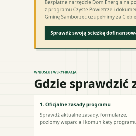
Bezpłatne narzędzie Dom Energia na p
z programu Czyste Powietrze i dokumen
Gminę Samborzec uzupełnimy za Ciebie
Sprawdź swoją ścieżkę dofinansow
WNIOSEK I WERYFIKACJA
Gdzie sprawdzić 
1. Oficjalne zasady programu
Sprawdź aktualne zasady, formularze,
poziomy wsparcia i komunikaty programu