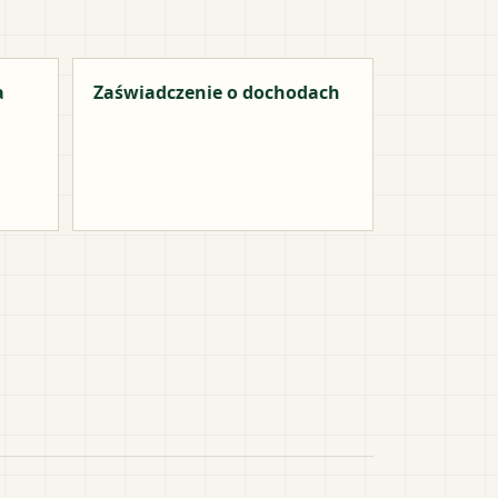
a
Zaświadczenie o dochodach