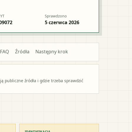
RYT
Sprawdzono
09072
5 czerwca 2026
FAQ
Źródła
Następny krok
 publiczne źródła i gdzie trzeba sprawdzić
IDENTYFIKACJA