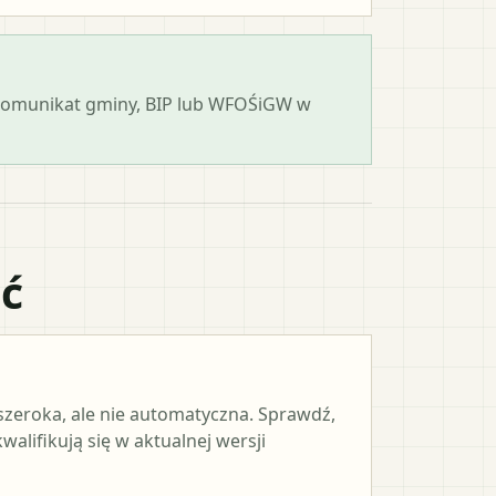
 komunikat gminy, BIP lub WFOŚiGW w
ać
 szeroka, ale nie automatyczna. Sprawdź,
alifikują się w aktualnej wersji