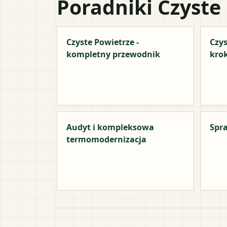
Poradniki Czyste
Czyste Powietrze -
Czys
kompletny przewodnik
kro
Audyt i kompleksowa
Spra
termomodernizacja