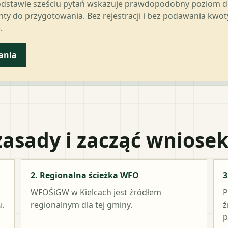
odstawie sześciu pytań wskazuje prawdopodobny poziom 
ty do przygotowania. Bez rejestracji i bez podawania kwo
.
ania
zasady i zacząć wniose
2. Regionalna ścieżka WFO
3
WFOŚiGW w Kielcach
jest źródłem
P
.
regionalnym dla tej gminy.
ź
p