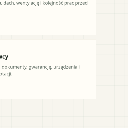
, dach, wentylację i kolejność prac przed
wcy
, dokumenty, gwarancję, urządzenia i
tacji.