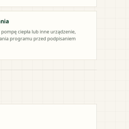
ania
e pompę ciepła lub inne urządzenie,
ania programu przed podpisaniem