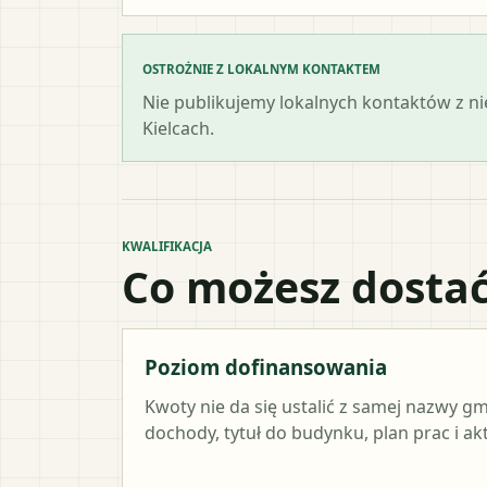
OSTROŻNIE Z LOKALNYM KONTAKTEM
Nie publikujemy lokalnych kontaktów z n
Kielcach.
KWALIFIKACJA
Co możesz dostać
Poziom dofinansowania
Kwoty nie da się ustalić z samej nazwy g
dochody, tytuł do budynku, plan prac i a