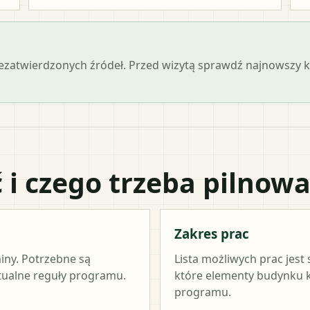
iezatwierdzonych źródeł. Przed wizytą sprawdź najnowszy
 i czego trzeba pilnow
Zakres prac
miny. Potrzebne są
Lista możliwych prac jest
ktualne reguły programu.
które elementy budynku kw
programu.