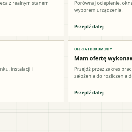
ieca z realnym stanem
Porównaj ocieplenie, okna
wyborem urządzenia.
Przejdź dalej
OFERTA I DOKUMENTY
Mam ofertę wykona
u, instalacji i
Przejdź przez zakres prac
założenia do rozliczenia do
Przejdź dalej