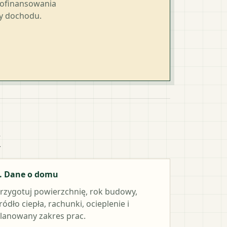
dofinansowania
ty dochodu.
k
. Dane o domu
rzygotuj powierzchnię, rok budowy,
ródło ciepła, rachunki, ocieplenie i
lanowany zakres prac.