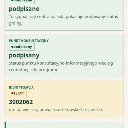
podpisane
podpisane
To sygnał, czy centralna lista pokazuje podpisany status
gminy.
PUNKT KONSULTACYJNY
podpisany
podpisany
Status punktu konsultacyjno-informacyjnego według
centralnej listy programu.
IDENTYFIKACJA
TERYT
3002062
gmina wiejska
, powiat
czarnkowsko-trzcianecki
.