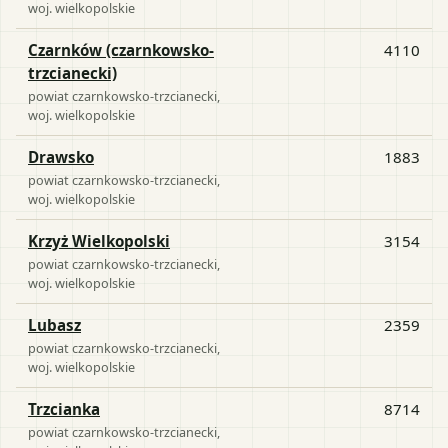
woj.
wielkopolskie
Czarnków (czarnkowsko-
4110
trzcianecki)
powiat
czarnkowsko-trzcianecki
,
woj.
wielkopolskie
Drawsko
1883
powiat
czarnkowsko-trzcianecki
,
woj.
wielkopolskie
Krzyż Wielkopolski
3154
powiat
czarnkowsko-trzcianecki
,
woj.
wielkopolskie
Lubasz
2359
powiat
czarnkowsko-trzcianecki
,
woj.
wielkopolskie
Trzcianka
8714
powiat
czarnkowsko-trzcianecki
,