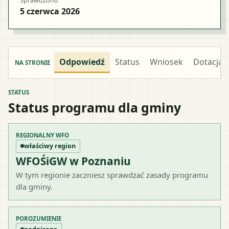
Sprawdzono
5 czerwca 2026
Odpowiedź
Status
Wniosek
Dotacja
NA STRONIE
STATUS
Status programu dla gminy
REGIONALNY WFO
właściwy region
WFOŚiGW w Poznaniu
W tym regionie zaczniesz sprawdzać zasady programu
dla gminy.
POROZUMIENIE