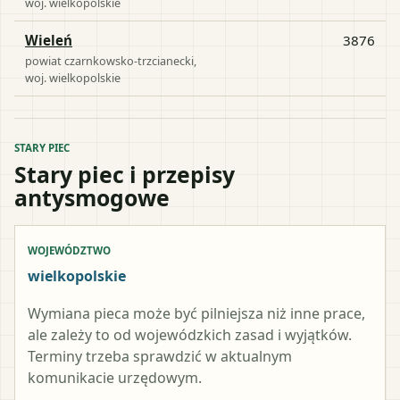
woj.
wielkopolskie
Wieleń
3876
powiat
czarnkowsko-trzcianecki
,
woj.
wielkopolskie
STARY PIEC
Stary piec i przepisy
antysmogowe
WOJEWÓDZTWO
wielkopolskie
Wymiana pieca może być pilniejsza niż inne prace,
ale zależy to od wojewódzkich zasad i wyjątków.
Terminy trzeba sprawdzić w aktualnym
komunikacie urzędowym.