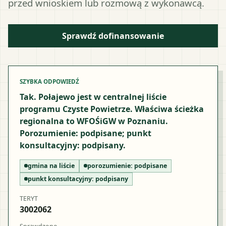
przed wnioskiem lub rozmową z wykonawcą.
Sprawdź dofinansowanie
SZYBKA ODPOWIEDŹ
Tak. Połajewo jest w centralnej liście
programu Czyste Powietrze. Właściwa ścieżka
regionalna to WFOŚiGW w Poznaniu.
Porozumienie: podpisane; punkt
konsultacyjny: podpisany.
gmina na liście
porozumienie:
podpisane
punkt konsultacyjny:
podpisany
TERYT
3002062