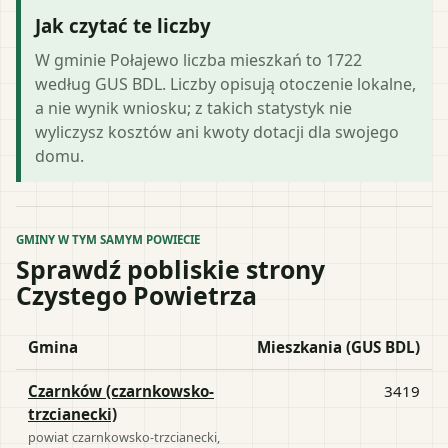
Jak czytać te liczby
W gminie Połajewo liczba mieszkań to 1722
według GUS BDL. Liczby opisują otoczenie lokalne,
a nie wynik wniosku; z takich statystyk nie
wyliczysz kosztów ani kwoty dotacji dla swojego
domu.
GMINY W TYM SAMYM POWIECIE
Sprawdź pobliskie strony
Czystego Powietrza
Gmina
Mieszkania (GUS BDL)
Czarnków (czarnkowsko-
3419
trzcianecki)
powiat
czarnkowsko-trzcianecki
,