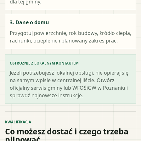
dla tej gminy.
3. Dane o domu
Przygotuj powierzchnię, rok budowy, źródło ciepła,
rachunki, ocieplenie i planowany zakres prac.
OSTROŻNIE Z LOKALNYM KONTAKTEM
Jeżeli potrzebujesz lokalnej obsługi, nie opieraj się
na samym wpisie w centralnej liście. Otwórz
oficjalny serwis gminy lub WFOŚiGW w Poznaniu i
sprawdź najnowsze instrukcje.
KWALIFIKACJA
Co możesz dostać i czego trzeba
pilnować