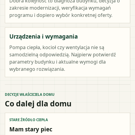
Dobra kolejność to diagnoza budynku, decyzja o
zakresie modernizacji, weryfikacja wymagań
programu i dopiero wybór konkretnej oferty.
Urządzenia i wymagania
Pompa ciepła, kocioł czy wentylacja nie są
samodzielną odpowiedzią. Najpierw potwierdź
parametry budynku i aktualne wymogi dla
wybranego rozwiązania.
DECYZJE WŁAŚCICIELA DOMU
Co dalej dla domu
STARE ŹRÓDŁO CIEPŁA
Mam stary piec