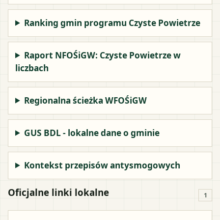
Ranking gmin programu Czyste Powietrze
Raport NFOŚiGW: Czyste Powietrze w
liczbach
Regionalna ścieżka WFOŚiGW
GUS BDL - lokalne dane o gminie
Kontekst przepisów antysmogowych
Oficjalne linki lokalne
1