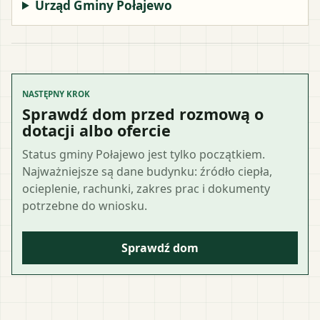
Urząd Gminy Połajewo
NASTĘPNY KROK
Sprawdź dom przed rozmową o
dotacji albo ofercie
Status gminy Połajewo jest tylko początkiem.
Najważniejsze są dane budynku: źródło ciepła,
ocieplenie, rachunki, zakres prac i dokumenty
potrzebne do wniosku.
Sprawdź dom