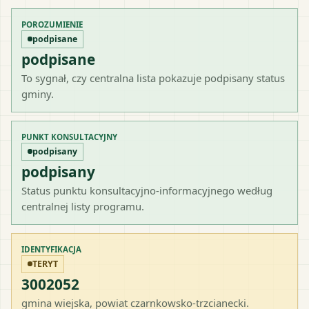
POROZUMIENIE
podpisane
podpisane
To sygnał, czy centralna lista pokazuje podpisany status
gminy.
PUNKT KONSULTACYJNY
podpisany
podpisany
Status punktu konsultacyjno-informacyjnego według
centralnej listy programu.
IDENTYFIKACJA
TERYT
3002052
gmina wiejska
, powiat
czarnkowsko-trzcianecki
.