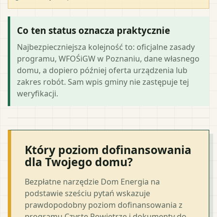
Co ten status oznacza praktycznie
Najbezpieczniejsza kolejność to: oficjalne zasady
programu, WFOŚiGW w Poznaniu, dane własnego
domu, a dopiero później oferta urządzenia lub
zakres robót. Sam wpis gminy nie zastępuje tej
weryfikacji.
Który poziom dofinansowania
dla Twojego domu?
Bezpłatne narzędzie Dom Energia na
podstawie sześciu pytań wskazuje
prawdopodobny poziom dofinansowania z
programu Czyste Powietrze i dokumenty do