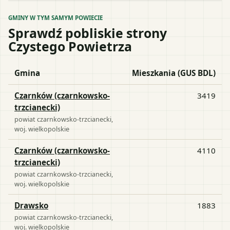
GMINY W TYM SAMYM POWIECIE
Sprawdź pobliskie strony
Czystego Powietrza
Gmina
Mieszkania (GUS BDL)
Czarnków (czarnkowsko-
3419
trzcianecki)
powiat
czarnkowsko-trzcianecki
,
woj.
wielkopolskie
Czarnków (czarnkowsko-
4110
trzcianecki)
powiat
czarnkowsko-trzcianecki
,
woj.
wielkopolskie
Drawsko
1883
powiat
czarnkowsko-trzcianecki
,
woj.
wielkopolskie