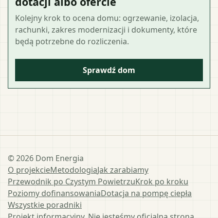
dotacji albo ofercie
Kolejny krok to ocena domu: ogrzewanie, izolacja,
rachunki, zakres modernizacji i dokumenty, które
będą potrzebne do rozliczenia.
Sprawdź dom
©
2026
Dom Energia
O projekcie
Metodologia
Jak zarabiamy
Przewodnik po Czystym Powietrzu
Krok po kroku
Poziomy dofinansowania
Dotacja na pompę ciepła
Wszystkie poradniki
Projekt informacyjny. Nie jesteśmy oficjalną stroną