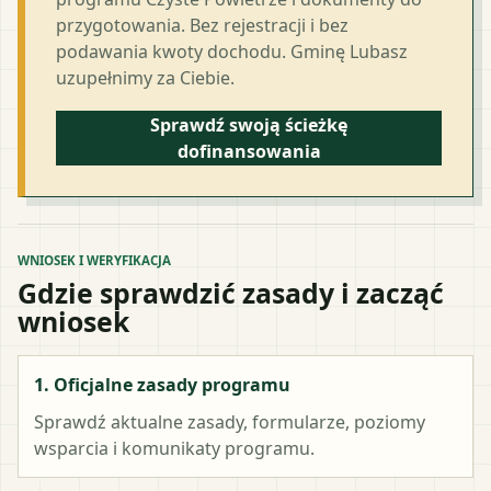
przygotowania. Bez rejestracji i bez
podawania kwoty dochodu. Gminę Lubasz
uzupełnimy za Ciebie.
Sprawdź swoją ścieżkę
dofinansowania
WNIOSEK I WERYFIKACJA
Gdzie sprawdzić zasady i zacząć
wniosek
1. Oficjalne zasady programu
Sprawdź aktualne zasady, formularze, poziomy
wsparcia i komunikaty programu.