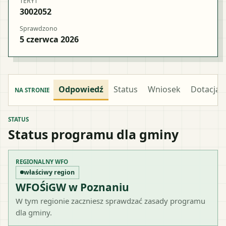
TERYT
3002052
Sprawdzono
5 czerwca 2026
Odpowiedź
Status
Wniosek
Dotacja
NA STRONIE
STATUS
Status programu dla gminy
REGIONALNY WFO
właściwy region
WFOŚiGW w Poznaniu
W tym regionie zaczniesz sprawdzać zasady programu
dla gminy.