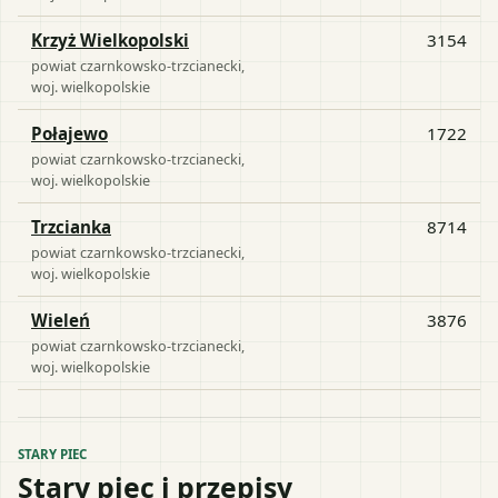
Krzyż Wielkopolski
3154
powiat
czarnkowsko-trzcianecki
,
woj.
wielkopolskie
Połajewo
1722
powiat
czarnkowsko-trzcianecki
,
woj.
wielkopolskie
Trzcianka
8714
powiat
czarnkowsko-trzcianecki
,
woj.
wielkopolskie
Wieleń
3876
powiat
czarnkowsko-trzcianecki
,
woj.
wielkopolskie
STARY PIEC
Stary piec i przepisy