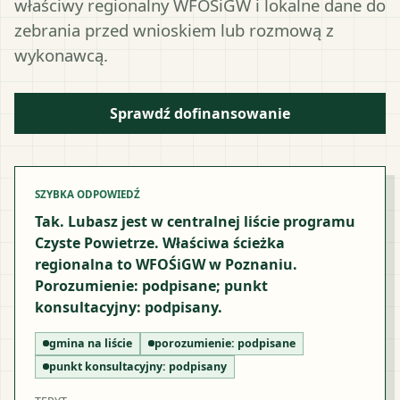
właściwy regionalny WFOŚiGW i lokalne dane do
zebrania przed wnioskiem lub rozmową z
wykonawcą.
Sprawdź dofinansowanie
SZYBKA ODPOWIEDŹ
Tak. Lubasz jest w centralnej liście programu
Czyste Powietrze. Właściwa ścieżka
regionalna to WFOŚiGW w Poznaniu.
Porozumienie: podpisane; punkt
konsultacyjny: podpisany.
gmina na liście
porozumienie:
podpisane
punkt konsultacyjny:
podpisany