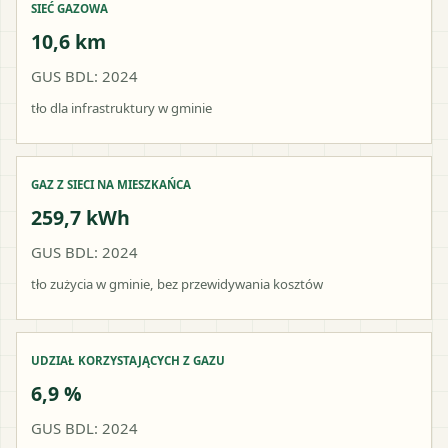
SIEĆ GAZOWA
10,6 km
GUS BDL: 2024
tło dla infrastruktury w gminie
GAZ Z SIECI NA MIESZKAŃCA
259,7 kWh
GUS BDL: 2024
tło zużycia w gminie, bez przewidywania kosztów
UDZIAŁ KORZYSTAJĄCYCH Z GAZU
6,9 %
GUS BDL: 2024