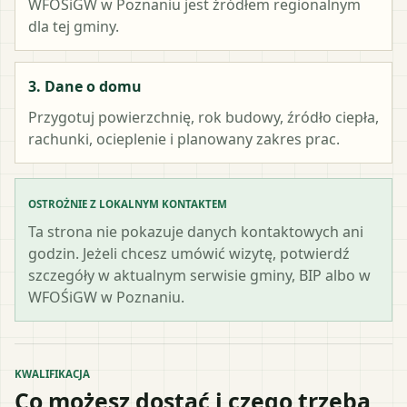
WFOŚiGW w Poznaniu
jest źródłem regionalnym
dla tej gminy.
3. Dane o domu
Przygotuj powierzchnię, rok budowy, źródło ciepła,
rachunki, ocieplenie i planowany zakres prac.
OSTROŻNIE Z LOKALNYM KONTAKTEM
Ta strona nie pokazuje danych kontaktowych ani
godzin. Jeżeli chcesz umówić wizytę, potwierdź
szczegóły w aktualnym serwisie gminy, BIP albo w
WFOŚiGW w Poznaniu.
KWALIFIKACJA
Co możesz dostać i czego trzeba