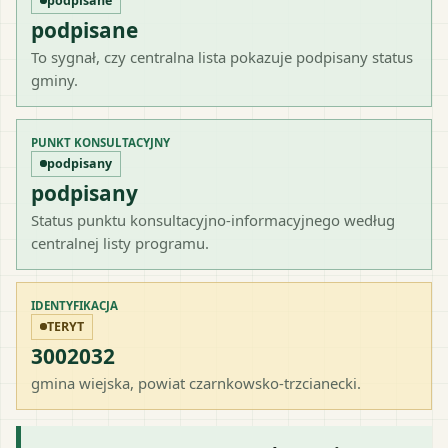
podpisane
podpisane
To sygnał, czy centralna lista pokazuje podpisany status
gminy.
PUNKT KONSULTACYJNY
podpisany
podpisany
Status punktu konsultacyjno-informacyjnego według
centralnej listy programu.
IDENTYFIKACJA
TERYT
3002032
gmina wiejska
, powiat
czarnkowsko-trzcianecki
.