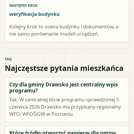
NASTĘPNY KROK
weryfikacja budynku
Kolejny krok to ocena budynku i dokumentów, a
nie samo porównanie modeli urządzeń.
FAQ
Najczęstsze pytania mieszkańca
Czy dla gminy Drawsko jest centralny wpis
programu?
Tak. W centralnej liście programu sprawdzonej 5
czerwca 2026 Drawsko ma przypisany regionalny
WFO: WFOŚiGW w Poznaniu.
Które źródło otworzyć najpierw dla gminy