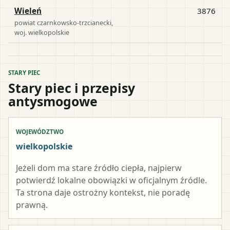
Wieleń
3876
powiat
czarnkowsko-trzcianecki
,
woj.
wielkopolskie
STARY PIEC
Stary piec i przepisy
antysmogowe
WOJEWÓDZTWO
wielkopolskie
Jeżeli dom ma stare źródło ciepła, najpierw
potwierdź lokalne obowiązki w oficjalnym źródle.
Ta strona daje ostrożny kontekst, nie poradę
prawną.