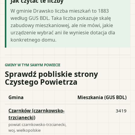
Jak czytać te liczby
W gminie Drawsko liczba mieszkań to 1883
według GUS BDL. Taka liczba pokazuje skalę
zabudowy mieszkaniowej, ale nie mówi, jakie
urządzenie wybrać ani ile wyniesie dotacja dla
konkretnego domu.
GMINY W TYM SAMYM POWIECIE
Sprawdź pobliskie strony
Czystego Powietrza
Gmina
Mieszkania (GUS BDL)
Czarnków (czarnkowsko-
3419
trzcianecki)
powiat
czarnkowsko-trzcianecki
,
woj.
wielkopolskie