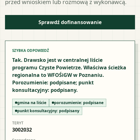
przed wnioskiem lub rozmową z wykonawcą.
Sprawdź dofinansowanie
SZYBKA ODPOWIEDŹ
Tak. Drawsko jest w centralnej liście
programu Czyste Powietrze. Właściwa ścieżka
regionalna to WFOŚiGW w Poznaniu.
Porozumienie: podpisane; punkt
konsultacyjny: podpisany.
gmina na liście
porozumienie:
podpisane
punkt konsultacyjny:
podpisany
TERYT
3002032