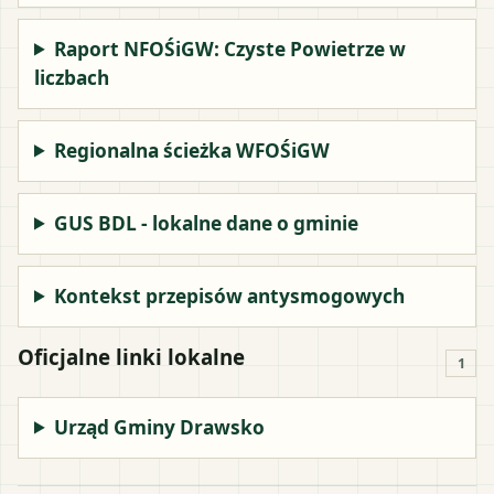
Raport NFOŚiGW: Czyste Powietrze w
liczbach
Regionalna ścieżka WFOŚiGW
GUS BDL - lokalne dane o gminie
Kontekst przepisów antysmogowych
Oficjalne linki lokalne
1
Urząd Gminy Drawsko