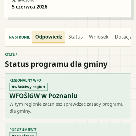
Sprawdzono
5 czerwca 2026
Odpowiedź
Status
Wniosek
Dotacja
NA STRONIE
STATUS
Status programu dla gminy
REGIONALNY WFO
właściwy region
WFOŚiGW w Poznaniu
W tym regionie zaczniesz sprawdzać zasady programu
dla gminy.
POROZUMIENIE