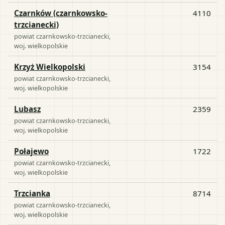
Czarnków (czarnkowsko-
4110
trzcianecki)
powiat
czarnkowsko-trzcianecki
,
woj.
wielkopolskie
Krzyż Wielkopolski
3154
powiat
czarnkowsko-trzcianecki
,
woj.
wielkopolskie
Lubasz
2359
powiat
czarnkowsko-trzcianecki
,
woj.
wielkopolskie
Połajewo
1722
powiat
czarnkowsko-trzcianecki
,
woj.
wielkopolskie
Trzcianka
8714
powiat
czarnkowsko-trzcianecki
,
woj.
wielkopolskie