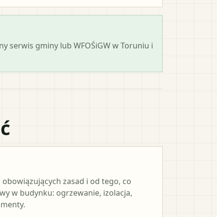
cjalny serwis gminy lub WFOŚiGW w Toruniu i
ać
 obowiązujących zasad i od tego, co
y w budynku: ogrzewanie, izolacja,
umenty.