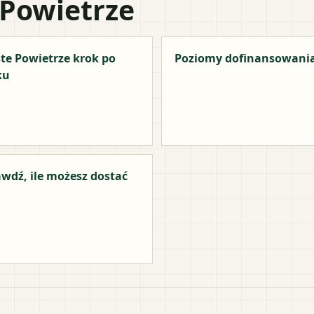
 Powietrze
te Powietrze krok po
Poziomy dofinansowani
ku
wdź, ile możesz dostać