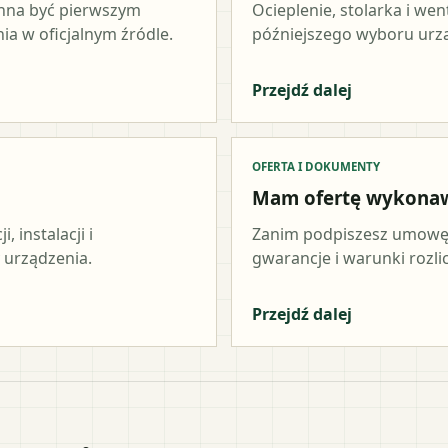
inna być pierwszym
Ocieplenie, stolarka i wen
a w oficjalnym źródle.
późniejszego wyboru urz
Przejdź dalej
OFERTA I DOKUMENTY
Mam ofertę wykona
 instalacji i
Zanim podpiszesz umowę,
 urządzenia.
gwarancje i warunki rozli
Przejdź dalej