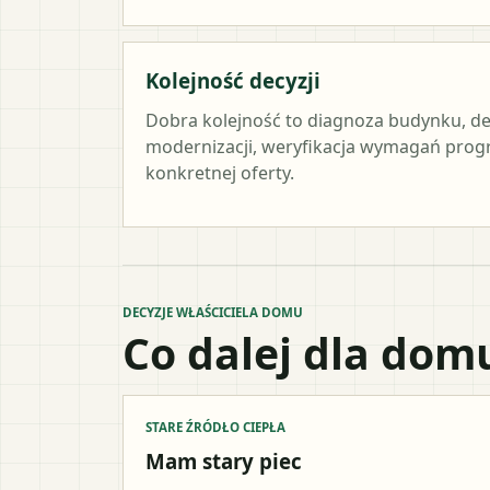
Kolejność decyzji
Dobra kolejność to diagnoza budynku, de
modernizacji, weryfikacja wymagań prog
konkretnej oferty.
DECYZJE WŁAŚCICIELA DOMU
Co dalej dla dom
STARE ŹRÓDŁO CIEPŁA
Mam stary piec