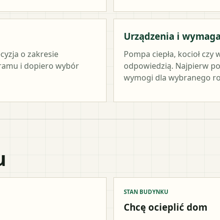
Urządzenia i wymag
cyzja o zakresie
Pompa ciepła, kocioł czy 
ramu i dopiero wybór
odpowiedzią. Najpierw po
wymogi dla wybranego ro
u
STAN BUDYNKU
Chcę ocieplić dom