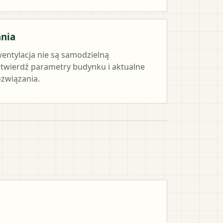
ania
wentylacja nie są samodzielną
twierdź parametry budynku i aktualne
związania.