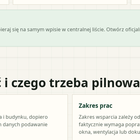
opieraj się na samym wpisie w centralnej liście. Otwórz ofi
 i czego trzeba pilnow
Zakres prac
a i budynku, dopiero
Zakres wsparcia zależy od
ch danych podawanie
faktycznie wymaga popraw
okna, wentylacja lub dok