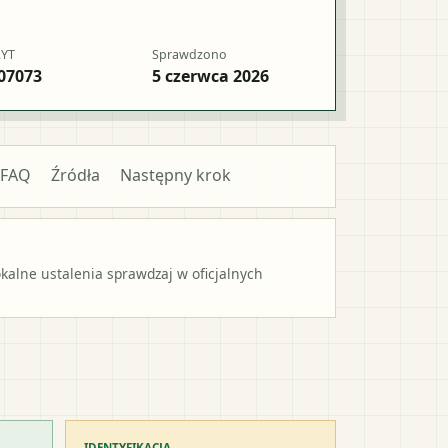
RYT
Sprawdzono
07073
5 czerwca 2026
FAQ
Źródła
Następny krok
alne ustalenia sprawdzaj w oficjalnych
IDENTYFIKACJA