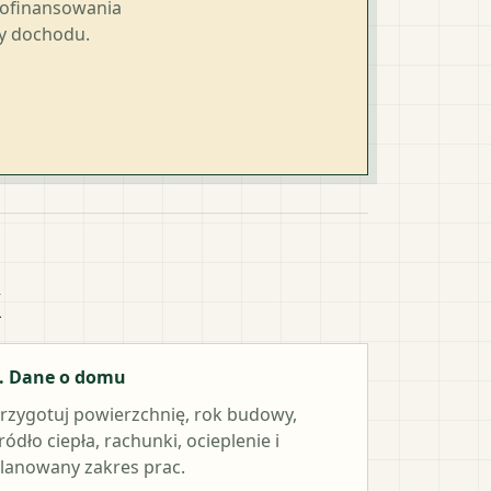
dofinansowania
ty dochodu.
k
. Dane o domu
rzygotuj powierzchnię, rok budowy,
ródło ciepła, rachunki, ocieplenie i
lanowany zakres prac.