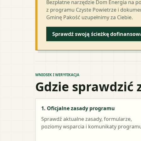
Bezpłatne narzędzie Dom Energia na p
z programu Czyste Powietrze i dokumen
Gminę Pakość uzupełnimy za Ciebie.
Sprawdź swoją ścieżkę dofinansow
WNIOSEK I WERYFIKACJA
Gdzie sprawdzić 
1. Oficjalne zasady programu
Sprawdź aktualne zasady, formularze,
poziomy wsparcia i komunikaty programu