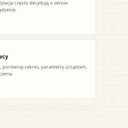
tylacja często decydują o sensie
ądzenia.
wcy
 porównaj zakres, parametry urządzeń,
czenia.