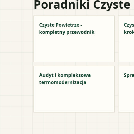
Poradniki Czyste
Czyste Powietrze -
Czys
kompletny przewodnik
kro
Audyt i kompleksowa
Spra
termomodernizacja