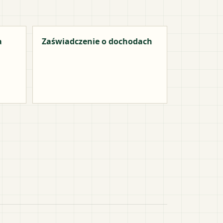
a
Zaświadczenie o dochodach