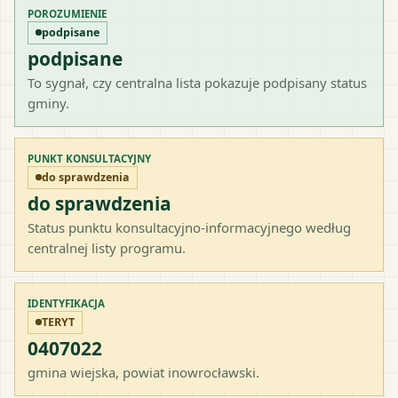
POROZUMIENIE
podpisane
podpisane
To sygnał, czy centralna lista pokazuje podpisany status
gminy.
PUNKT KONSULTACYJNY
do sprawdzenia
do sprawdzenia
Status punktu konsultacyjno-informacyjnego według
centralnej listy programu.
IDENTYFIKACJA
TERYT
0407022
gmina wiejska
, powiat
inowrocławski
.