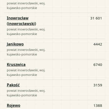
powiat
inowrocławski
, woj.
kujawsko-pomorskie
Inowrocław
31 601
(inowrocławski)
powiat
inowrocławski
, woj.
kujawsko-pomorskie
Janikowo
4442
powiat
inowrocławski
, woj.
kujawsko-pomorskie
Kruszwica
6740
powiat
inowrocławski
, woj.
kujawsko-pomorskie
Pakość
3159
powiat
inowrocławski
, woj.
kujawsko-pomorskie
Rojewo
1388