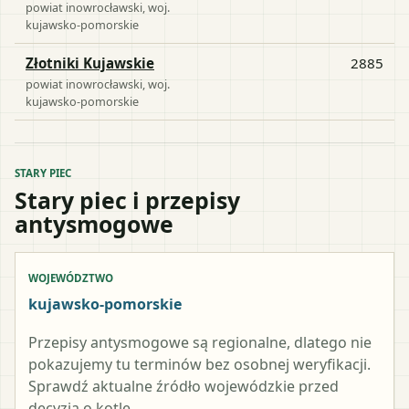
powiat
inowrocławski
, woj.
kujawsko-pomorskie
Złotniki Kujawskie
2885
powiat
inowrocławski
, woj.
kujawsko-pomorskie
STARY PIEC
Stary piec i przepisy
antysmogowe
WOJEWÓDZTWO
kujawsko-pomorskie
Przepisy antysmogowe są regionalne, dlatego nie
pokazujemy tu terminów bez osobnej weryfikacji.
Sprawdź aktualne źródło wojewódzkie przed
decyzją o kotle.