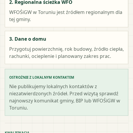
2. Regionalna ścieżka WFO
WFOŚiGW w Toruniu
jest źródłem regionalnym dla
tej gminy.
3. Dane o domu
Przygotuj powierzchnię, rok budowy, źródło ciepła,
rachunki, ocieplenie i planowany zakres prac.
OSTROŻNIE Z LOKALNYM KONTAKTEM
Nie publikujemy lokalnych kontaktów z
niezatwierdzonych źródeł. Przed wizytą sprawdź
najnowszy komunikat gminy, BIP lub WFOŚiGW w
Toruniu.
KWALIFIKACJA