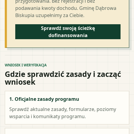
przygotowania. Bez rejestracji i bez
podawania kwoty dochodu. Gminę Dąbrowa
Biskupia uzupełnimy za Ciebie.
Sprawdź swoją ścieżkę
dofinansowania
WNIOSEK I WERYFIKACJA
Gdzie sprawdzić zasady i zacząć
wniosek
1. Oficjalne zasady programu
Sprawdź aktualne zasady, formularze, poziomy
wsparcia i komunikaty programu.