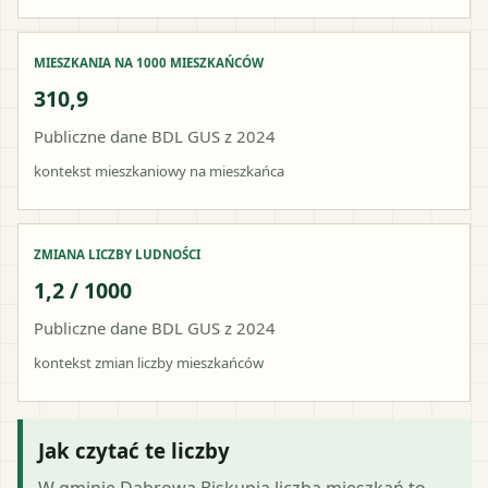
MIESZKANIA NA 1000 MIESZKAŃCÓW
310,9
Publiczne dane BDL GUS z 2024
kontekst mieszkaniowy na mieszkańca
ZMIANA LICZBY LUDNOŚCI
1,2 / 1000
Publiczne dane BDL GUS z 2024
kontekst zmian liczby mieszkańców
Jak czytać te liczby
W gminie Dąbrowa Biskupia liczba mieszkań to