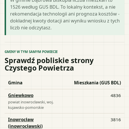
1526 według GUS BDL. To lokalny kontekst, a nie
rekomendacja technologii ani prognoza kosztów -
dokładnej kwoty dotacji ani wyniku wniosku z tych
liczb nie odczytasz.
GMINY W TYM SAMYM POWIECIE
Sprawdź pobliskie strony
Czystego Powietrza
Gmina
Mieszkania (GUS BDL)
Gniewkowo
4836
powiat
inowrocławski
, woj.
kujawsko-pomorskie
Inowrocław
3816
(inowrocławski)