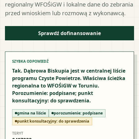
regionalny WFOŚiGW i lokalne dane do zebrania
przed wnioskiem lub rozmową z wykonawcą.
Sprawdź dofinansowanie
SZYBKA ODPOWIEDŹ
Tak. Dąbrowa Biskupia jest w centralnej liście
programu Czyste Powietrze. Właściwa ścieżka
regionalna to WFOŚiGW w Toruniu.
Porozumienie: podpisane; punkt
konsultacyjny: do sprawdzenia.
gmina na liście
porozumienie:
podpisane
punkt konsultacyjny:
do sprawdzenia
TERYT