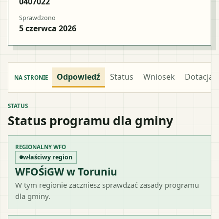
0407022
Sprawdzono
5 czerwca 2026
Odpowiedź
Status
Wniosek
Dotacja
NA STRONIE
STATUS
Status programu dla gminy
REGIONALNY WFO
właściwy region
WFOŚiGW w Toruniu
W tym regionie zaczniesz sprawdzać zasady programu
dla gminy.