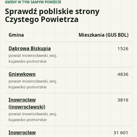
GMINY W TYM SAMYM POWIECIE
Sprawdź pobliskie strony
Czystego Powietrza
Gmina
Mieszkania (GUS BDL)
Dąbrowa Biskupia
1526
powiat
inowrocławski
, woj.
kujawsko-pomorskie
Gniewkowo
4836
powiat
inowrocławski
, woj.
kujawsko-pomorskie
Inowrocław
3816
(inowrocławski)
powiat
inowrocławski
, woj.
kujawsko-pomorskie
Inowrocław
31 601