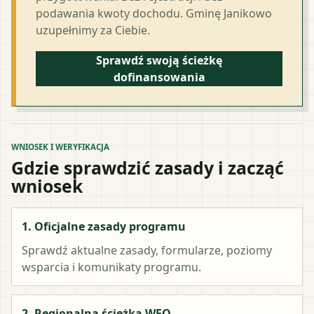
podawania kwoty dochodu. Gminę Janikowo
uzupełnimy za Ciebie.
Sprawdź swoją ścieżkę
dofinansowania
WNIOSEK I WERYFIKACJA
Gdzie sprawdzić zasady i zacząć
wniosek
1. Oficjalne zasady programu
Sprawdź aktualne zasady, formularze, poziomy
wsparcia i komunikaty programu.
2. Regionalna ścieżka WFO