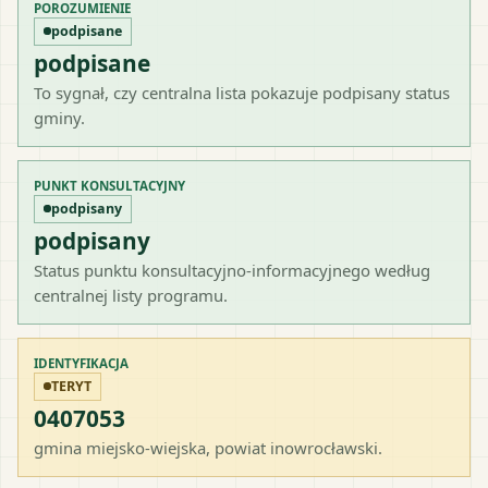
POROZUMIENIE
podpisane
podpisane
To sygnał, czy centralna lista pokazuje podpisany status
gminy.
PUNKT KONSULTACYJNY
podpisany
podpisany
Status punktu konsultacyjno-informacyjnego według
centralnej listy programu.
IDENTYFIKACJA
TERYT
0407053
gmina miejsko-wiejska
, powiat
inowrocławski
.