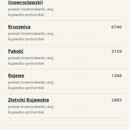
(inowrocławski)
powiat
inowrocławski
, woj.
kujawsko-pomorskie
Kruszwica
6740
powiat
inowrocławski
, woj.
kujawsko-pomorskie
Pakość
3159
powiat
inowrocławski
, woj.
kujawsko-pomorskie
Rojewo
1388
powiat
inowrocławski
, woj.
kujawsko-pomorskie
Złotniki Kujawskie
2885
powiat
inowrocławski
, woj.
kujawsko-pomorskie