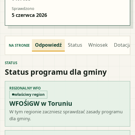
Sprawdzono
5 czerwca 2026
Odpowiedź
Status
Wniosek
Dotacja
NA STRONIE
STATUS
Status programu dla gminy
REGIONALNY WFO
właściwy region
WFOŚiGW w Toruniu
W tym regionie zaczniesz sprawdzać zasady programu
dla gminy.