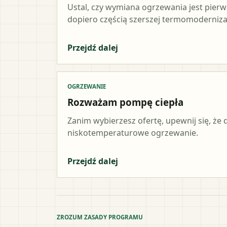
Ustal, czy wymiana ogrzewania jest pier
dopiero częścią szerszej termomodernizac
Przejdź dalej
OGRZEWANIE
Rozważam pompę ciepła
Zanim wybierzesz ofertę, upewnij się, że
niskotemperaturowe ogrzewanie.
Przejdź dalej
ZROZUM ZASADY PROGRAMU