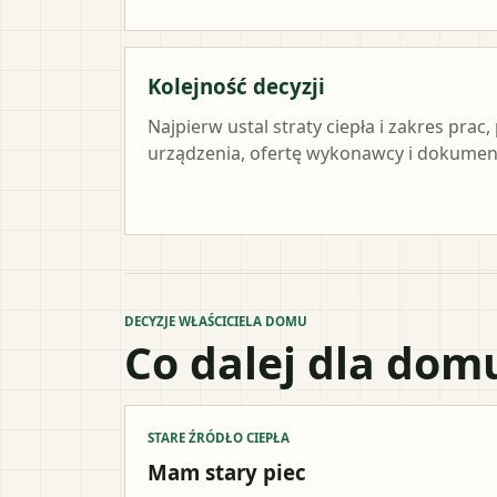
Kolejność decyzji
Najpierw ustal straty ciepła i zakres pra
urządzenia, ofertę wykonawcy i dokument
DECYZJE WŁAŚCICIELA DOMU
Co dalej dla dom
STARE ŹRÓDŁO CIEPŁA
Mam stary piec