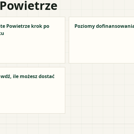
 Powietrze
te Powietrze krok po
Poziomy dofinansowani
ku
wdź, ile możesz dostać