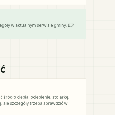
zegóły w aktualnym serwisie gminy, BIP
ać
ródło ciepła, ocieplenie, stolarkę,
, ale szczegóły trzeba sprawdzić w