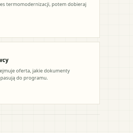
es termomodernizacji, potem dobieraj
wcy
ejmuje oferta, jakie dokumenty
a pasują do programu.