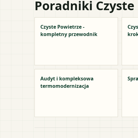
Poradniki Czyste
Czyste Powietrze -
Czys
kompletny przewodnik
kro
Audyt i kompleksowa
Spra
termomodernizacja