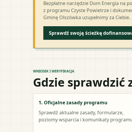
Bezpłatne narzędzie Dom Energia na p
z programu Czyste Powietrze i dokumen
Gminę Olszówka uzupełnimy za Ciebie.
Sprawdź swoją ścieżkę dofinansow
WNIOSEK I WERYFIKACJA
Gdzie sprawdzić 
1. Oficjalne zasady programu
Sprawdź aktualne zasady, formularze,
poziomy wsparcia i komunikaty programu