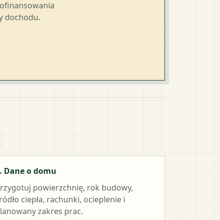
dofinansowania
ty dochodu.
k
. Dane o domu
rzygotuj powierzchnię, rok budowy,
ródło ciepła, rachunki, ocieplenie i
lanowany zakres prac.