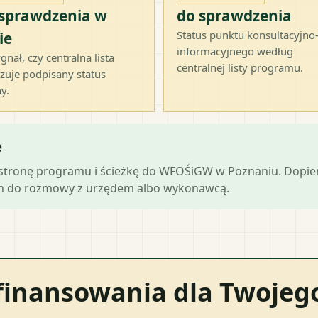
 sprawdzenia w
do sprawdzenia
Status punktu konsultacyjno
ie
informacyjnego według
gnał, czy centralna lista
centralnej listy programu.
zuje podpisany status
y.
e
ną stronę programu i ścieżkę do WFOŚiGW w Poznaniu. Dopi
ch do rozmowy z urzędem albo wykonawcą.
finansowania dla Twoje