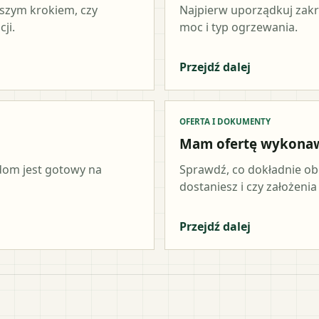
wszym krokiem, czy
Najpierw uporządkuj zakr
ji.
moc i typ ogrzewania.
Przejdź dalej
OFERTA I DOKUMENTY
Mam ofertę wykona
 dom jest gotowy na
Sprawdź, co dokładnie ob
dostaniesz i czy założeni
Przejdź dalej