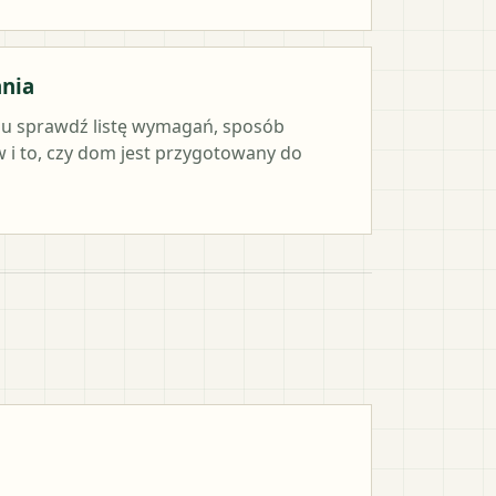
ania
iu sprawdź listę wymagań, sposób
i to, czy dom jest przygotowany do