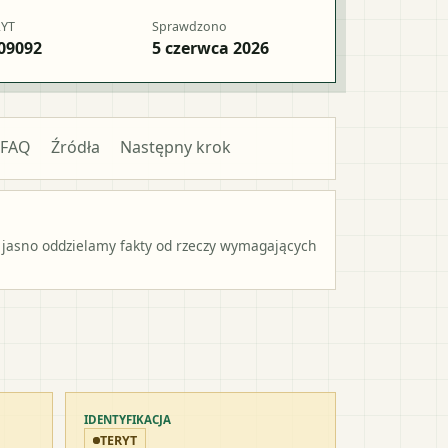
RYT
Sprawdzono
09092
5 czerwca 2026
FAQ
Źródła
Następny krok
 jasno oddzielamy fakty od rzeczy wymagających
IDENTYFIKACJA
TERYT