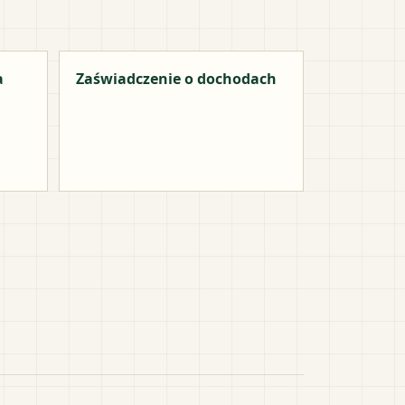
a
Zaświadczenie o dochodach