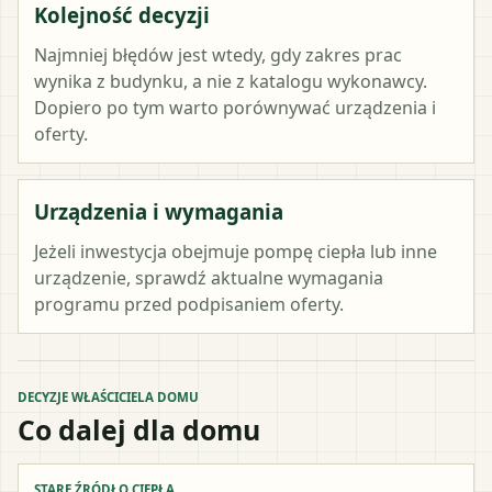
Kolejność decyzji
Najmniej błędów jest wtedy, gdy zakres prac
wynika z budynku, a nie z katalogu wykonawcy.
Dopiero po tym warto porównywać urządzenia i
oferty.
Urządzenia i wymagania
Jeżeli inwestycja obejmuje pompę ciepła lub inne
urządzenie, sprawdź aktualne wymagania
programu przed podpisaniem oferty.
DECYZJE WŁAŚCICIELA DOMU
Co dalej dla domu
STARE ŹRÓDŁO CIEPŁA