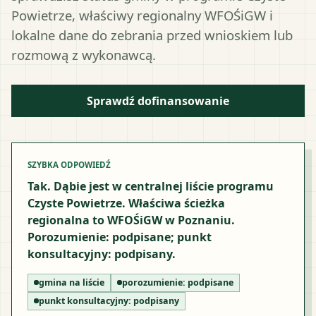
Powietrze, właściwy regionalny WFOŚiGW i
lokalne dane do zebrania przed wnioskiem lub
rozmową z wykonawcą.
Sprawdź dofinansowanie
SZYBKA ODPOWIEDŹ
Tak. Dąbie jest w centralnej liście programu
Czyste Powietrze. Właściwa ścieżka
regionalna to WFOŚiGW w Poznaniu.
Porozumienie: podpisane; punkt
konsultacyjny: podpisany.
gmina na liście
porozumienie:
podpisane
punkt konsultacyjny:
podpisany