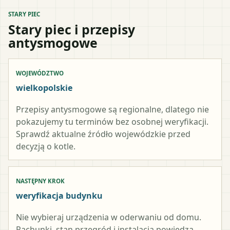
STARY PIEC
Stary piec i przepisy
antysmogowe
WOJEWÓDZTWO
wielkopolskie
Przepisy antysmogowe są regionalne, dlatego nie
pokazujemy tu terminów bez osobnej weryfikacji.
Sprawdź aktualne źródło wojewódzkie przed
decyzją o kotle.
NASTĘPNY KROK
weryfikacja budynku
Nie wybieraj urządzenia w oderwaniu od domu.
Rachunki, stan przegród i instalacja powiedzą