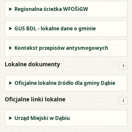
Regionalna ścieżka WFOŚiGW
GUS BDL - lokalne dane o gminie
Kontekst przepisów antysmogowych
Lokalne dokumenty
1
Oficjalne lokalne źródło dla gminy Dąbie
Oficjalne linki lokalne
1
Urząd Miejski w Dąbiu