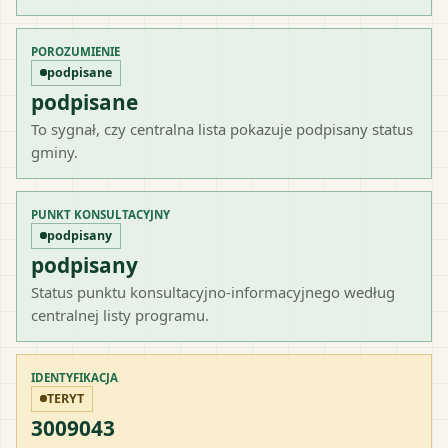
POROZUMIENIE
podpisane
podpisane
To sygnał, czy centralna lista pokazuje podpisany status
gminy.
PUNKT KONSULTACYJNY
podpisany
podpisany
Status punktu konsultacyjno-informacyjnego według
centralnej listy programu.
IDENTYFIKACJA
TERYT
3009043