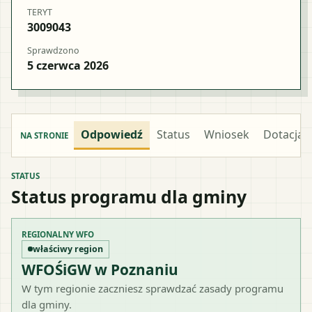
TERYT
3009043
Sprawdzono
5 czerwca 2026
Odpowiedź
Status
Wniosek
Dotacja
NA STRONIE
STATUS
Status programu dla gminy
REGIONALNY WFO
właściwy region
WFOŚiGW w Poznaniu
W tym regionie zaczniesz sprawdzać zasady programu
dla gminy.