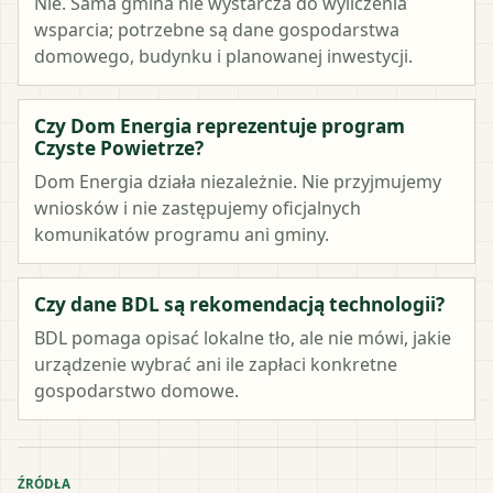
Nie. Sama gmina nie wystarcza do wyliczenia
wsparcia; potrzebne są dane gospodarstwa
domowego, budynku i planowanej inwestycji.
Czy Dom Energia reprezentuje program
Czyste Powietrze?
Dom Energia działa niezależnie. Nie przyjmujemy
wniosków i nie zastępujemy oficjalnych
komunikatów programu ani gminy.
Czy dane BDL są rekomendacją technologii?
BDL pomaga opisać lokalne tło, ale nie mówi, jakie
urządzenie wybrać ani ile zapłaci konkretne
gospodarstwo domowe.
ŹRÓDŁA