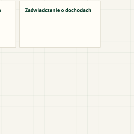
a
Zaświadczenie o dochodach