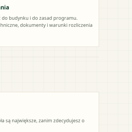
ania
 do budynku i do zasad programu.
hniczne, dokumenty i warunki rozliczenia
pła są największe, zanim zdecydujesz o