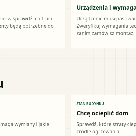
Urządzenia i wymag
pierw sprawdź, co traci
Urządzenie musi pasować
menty będą potrzebne do
Zweryfikuj wymagania tec
zanim zamówisz montaż.
u
STAN BUDYNKU
Chcę ocieplić dom
wymaga wymiany i jakie
Sprawdź, które straty cie
źródle ogrzewania.