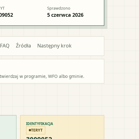
RYT
Sprawdzono
09052
5 czerwca 2026
FAQ
Źródła
Następny krok
potwierdzaj w programie, WFO albo gminie.
IDENTYFIKACJA
TERYT