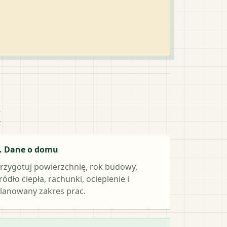
k
. Dane o domu
rzygotuj powierzchnię, rok budowy,
ródło ciepła, rachunki, ocieplenie i
lanowany zakres prac.