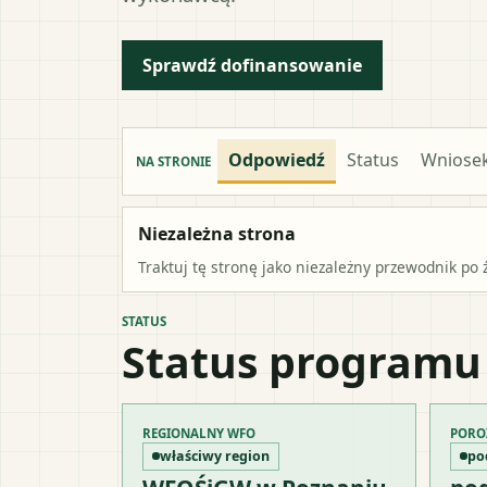
Sprawdź dofinansowanie
Odpowiedź
Status
Wniose
NA STRONIE
Niezależna strona
Traktuj tę stronę jako niezależny przewodnik po 
STATUS
Status programu
REGIONALNY WFO
PORO
właściwy region
po