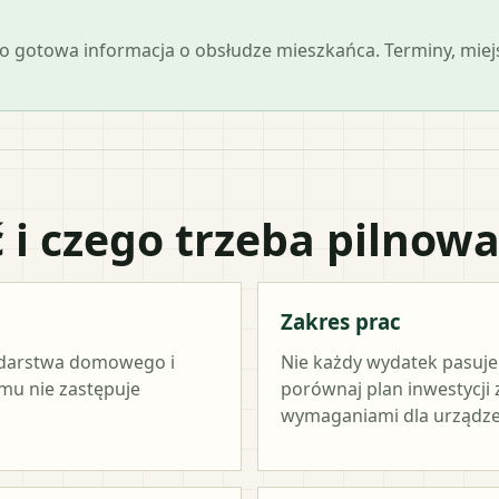
 jako gotowa informacja o obsłudze mieszkańca. Terminy, mi
 i czego trzeba pilnow
Zakres prac
odarstwa domowego i
Nie każdy wydatek pasuj
amu nie zastępuje
porównaj plan inwestycji
wymaganiami dla urządze