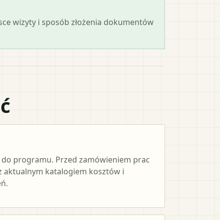
ejsce wizyty i sposób złożenia dokumentów
ać
e do programu. Przed zamówieniem prac
 z aktualnym katalogiem kosztów i
ń.