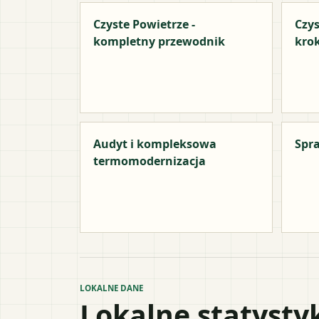
Czyste Powietrze -
Czys
kompletny przewodnik
kro
Audyt i kompleksowa
Spra
termomodernizacja
LOKALNE DANE
Lokalne statysty