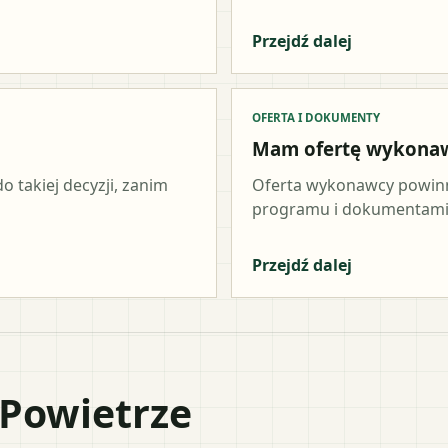
Przejdź dalej
OFERTA I DOKUMENTY
Mam ofertę wykona
o takiej decyzji, zanim
Oferta wykonawcy powinn
programu i dokumentami 
Przejdź dalej
 Powietrze