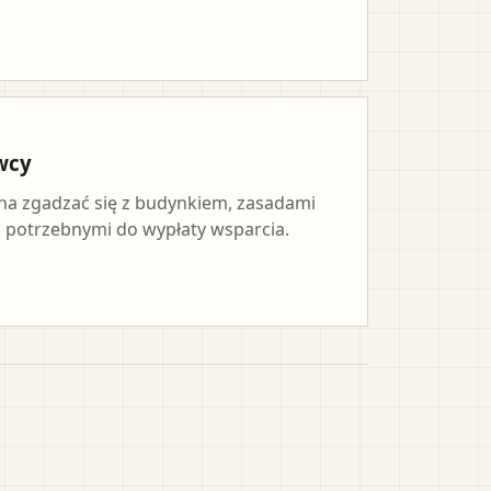
wcy
a zgadzać się z budynkiem, zasadami
potrzebnymi do wypłaty wsparcia.