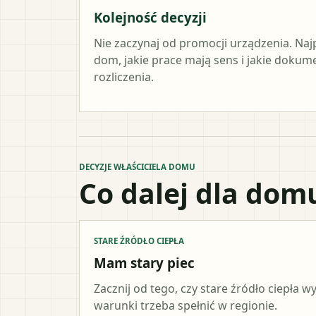
Kolejność decyzji
Nie zaczynaj od promocji urządzenia. Naj
dom, jakie prace mają sens i jakie doku
rozliczenia.
DECYZJE WŁAŚCICIELA DOMU
Co dalej dla dom
STARE ŹRÓDŁO CIEPŁA
Mam stary piec
Zacznij od tego, czy stare źródło ciepła 
warunki trzeba spełnić w regionie.