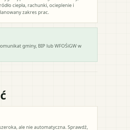
ródło ciepła, rachunki, ocieplenie i
lanowany zakres prac.
 komunikat gminy, BIP lub WFOŚiGW w
ać
 szeroka, ale nie automatyczna. Sprawdź,