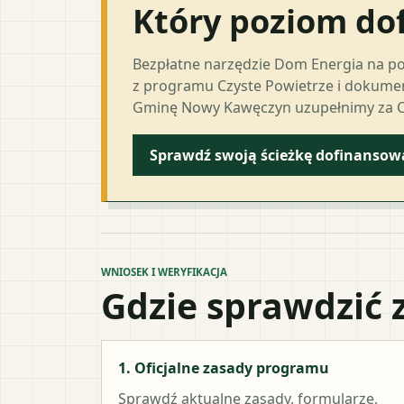
Który poziom do
Bezpłatne narzędzie Dom Energia na p
z programu Czyste Powietrze i dokumen
Gminę Nowy Kawęczyn uzupełnimy za C
Sprawdź swoją ścieżkę dofinansow
WNIOSEK I WERYFIKACJA
Gdzie sprawdzić 
1. Oficjalne zasady programu
Sprawdź aktualne zasady, formularze,