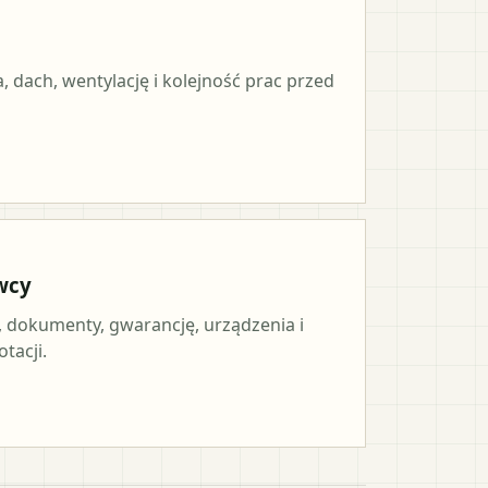
, dach, wentylację i kolejność prac przed
wcy
, dokumenty, gwarancję, urządzenia i
tacji.