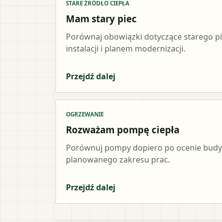
STARE ŹRÓDŁO CIEPŁA
Mam stary piec
Porównaj obowiązki dotyczące starego p
instalacji i planem modernizacji.
Przejdź dalej
OGRZEWANIE
Rozważam pompę ciepła
Porównuj pompy dopiero po ocenie budynk
planowanego zakresu prac.
Przejdź dalej