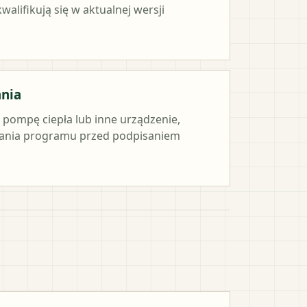
alifikują się w aktualnej wersji
ania
e pompę ciepła lub inne urządzenie,
ania programu przed podpisaniem