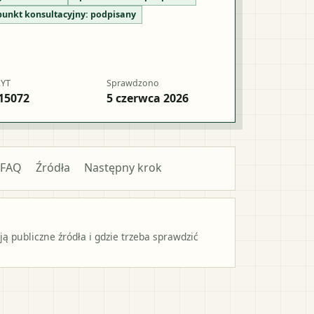
punkt konsultacyjny:
podpisany
RYT
Sprawdzono
15072
5 czerwca 2026
FAQ
Źródła
Następny krok
 publiczne źródła i gdzie trzeba sprawdzić