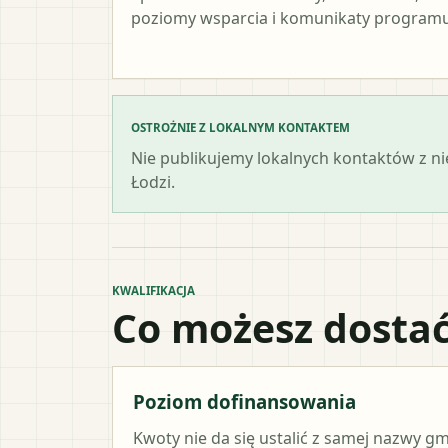
poziomy wsparcia i komunikaty programu
OSTROŻNIE Z LOKALNYM KONTAKTEM
Nie publikujemy lokalnych kontaktów z n
Łodzi.
KWALIFIKACJA
Co możesz dostać
Poziom dofinansowania
Kwoty nie da się ustalić z samej nazwy g