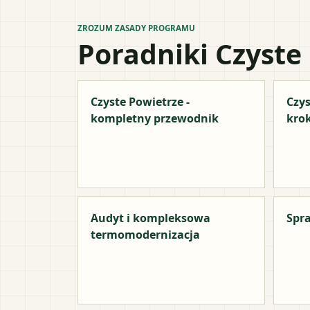
ZROZUM ZASADY PROGRAMU
Poradniki Czyste
Czyste Powietrze -
Czys
kompletny przewodnik
kro
Audyt i kompleksowa
Spra
termomodernizacja