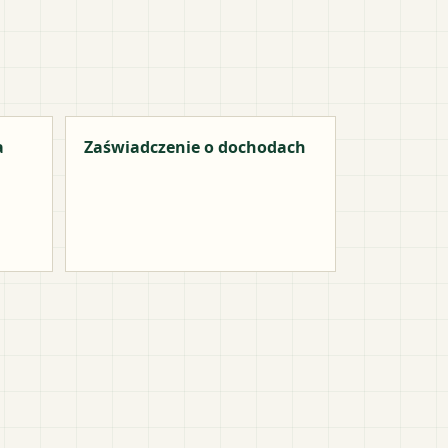
a
Zaświadczenie o dochodach