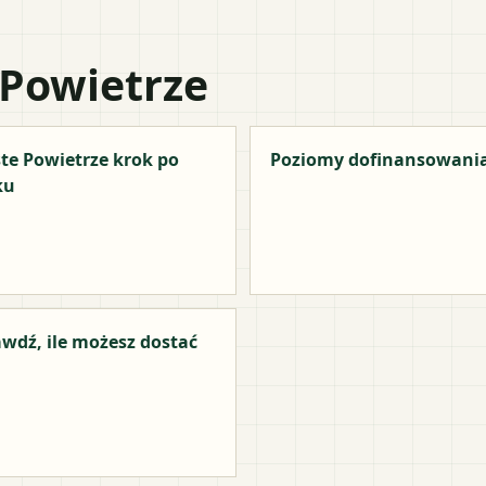
 Powietrze
te Powietrze krok po
Poziomy dofinansowani
ku
wdź, ile możesz dostać