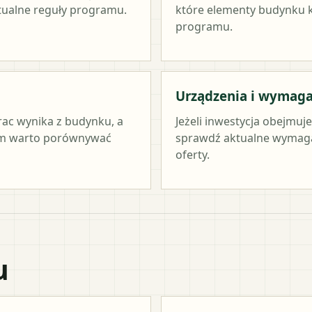
ktualne reguły programu.
które elementy budynku kw
programu.
Urządzenia i wymag
rac wynika z budynku, a
Jeżeli inwestycja obejmuj
tym warto porównywać
sprawdź aktualne wymag
oferty.
u