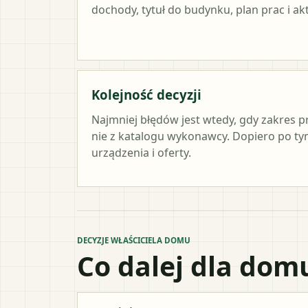
dochody, tytuł do budynku, plan prac i a
Kolejność decyzji
Najmniej błędów jest wtedy, gdy zakres p
nie z katalogu wykonawcy. Dopiero po 
urządzenia i oferty.
DECYZJE WŁAŚCICIELA DOMU
Co dalej dla dom