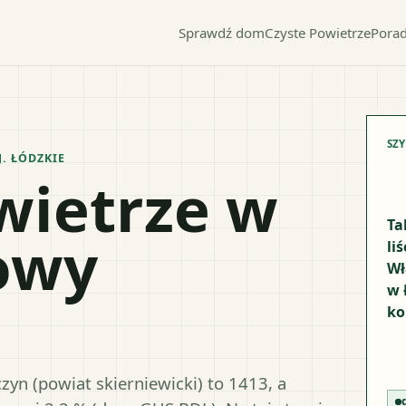
Sprawdź dom
Czyste Powietrze
Porad
SZ
J.
ŁÓDZKIE
wietrze w
Ta
owy
li
Wł
w 
ko
n (powiat skierniewicki) to 1413, a