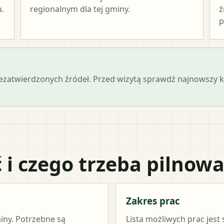
.
regionalnym dla tej gminy.
ź
p
iezatwierdzonych źródeł. Przed wizytą sprawdź najnowszy
 i czego trzeba pilnow
Zakres prac
miny. Potrzebne są
Lista możliwych prac jest