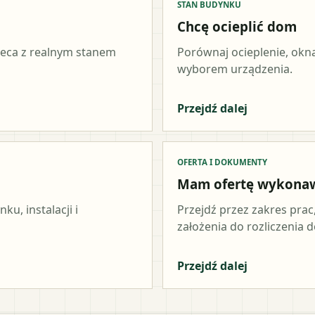
STAN BUDYNKU
Chcę ocieplić dom
ieca z realnym stanem
Porównaj ocieplenie, okna
wyborem urządzenia.
Przejdź dalej
OFERTA I DOKUMENTY
Mam ofertę wykona
u, instalacji i
Przejdź przez zakres prac
założenia do rozliczenia do
Przejdź dalej