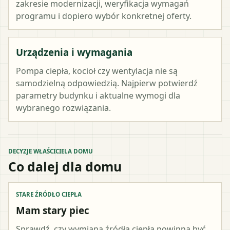
zakresie modernizacji, weryfikacja wymagań
programu i dopiero wybór konkretnej oferty.
Urządzenia i wymagania
Pompa ciepła, kocioł czy wentylacja nie są
samodzielną odpowiedzią. Najpierw potwierdź
parametry budynku i aktualne wymogi dla
wybranego rozwiązania.
DECYZJE WŁAŚCICIELA DOMU
Co dalej dla domu
STARE ŹRÓDŁO CIEPŁA
Mam stary piec
Sprawdź, czy wymiana źródła ciepła powinna być