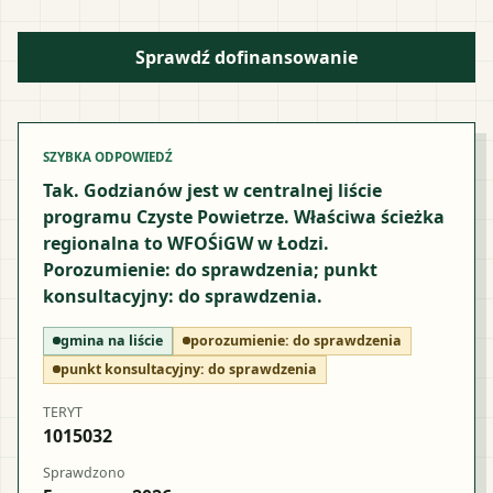
Sprawdź dofinansowanie
SZYBKA ODPOWIEDŹ
Tak. Godzianów jest w centralnej liście
programu Czyste Powietrze. Właściwa ścieżka
regionalna to WFOŚiGW w Łodzi.
Porozumienie: do sprawdzenia; punkt
konsultacyjny: do sprawdzenia.
gmina na liście
porozumienie:
do sprawdzenia
punkt konsultacyjny:
do sprawdzenia
TERYT
1015032
Sprawdzono