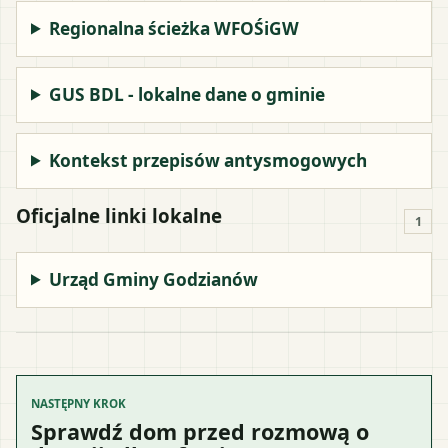
Regionalna ścieżka WFOŚiGW
GUS BDL - lokalne dane o gminie
Kontekst przepisów antysmogowych
Oficjalne linki lokalne
1
Urząd Gminy Godzianów
NASTĘPNY KROK
Sprawdź dom przed rozmową o