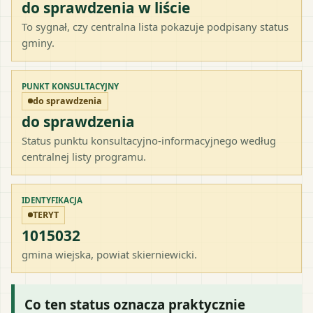
do sprawdzenia w liście
To sygnał, czy centralna lista pokazuje podpisany status
gminy.
PUNKT KONSULTACYJNY
do sprawdzenia
do sprawdzenia
Status punktu konsultacyjno-informacyjnego według
centralnej listy programu.
IDENTYFIKACJA
TERYT
1015032
gmina wiejska
, powiat
skierniewicki
.
Co ten status oznacza praktycznie