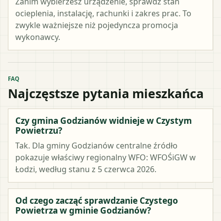
Zanim wybierzesz urządzenie, sprawdź stan
ocieplenia, instalację, rachunki i zakres prac. To
zwykle ważniejsze niż pojedyncza promocja
wykonawcy.
FAQ
Najczęstsze pytania mieszkańca
Czy gmina Godzianów widnieje w Czystym
Powietrzu?
Tak. Dla gminy Godzianów centralne źródło
pokazuje właściwy regionalny WFO: WFOŚiGW w
Łodzi, według stanu z 5 czerwca 2026.
Od czego zacząć sprawdzanie Czystego
Powietrza w gminie Godzianów?