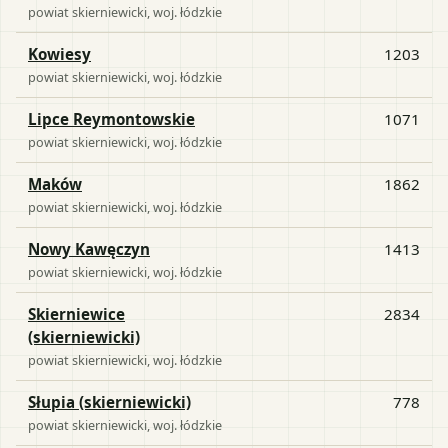
powiat
skierniewicki
, woj.
łódzkie
Kowiesy
1203
powiat
skierniewicki
, woj.
łódzkie
Lipce Reymontowskie
1071
powiat
skierniewicki
, woj.
łódzkie
Maków
1862
powiat
skierniewicki
, woj.
łódzkie
Nowy Kawęczyn
1413
powiat
skierniewicki
, woj.
łódzkie
Skierniewice
2834
(skierniewicki)
powiat
skierniewicki
, woj.
łódzkie
Słupia (skierniewicki)
778
powiat
skierniewicki
, woj.
łódzkie