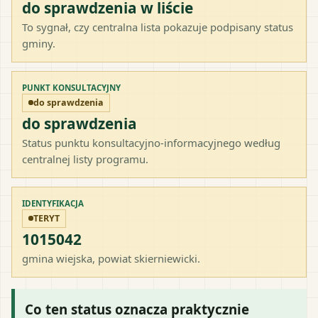
do sprawdzenia w liście
To sygnał, czy centralna lista pokazuje podpisany status
gminy.
PUNKT KONSULTACYJNY
do sprawdzenia
do sprawdzenia
Status punktu konsultacyjno-informacyjnego według
centralnej listy programu.
IDENTYFIKACJA
TERYT
1015042
gmina wiejska
, powiat
skierniewicki
.
Co ten status oznacza praktycznie