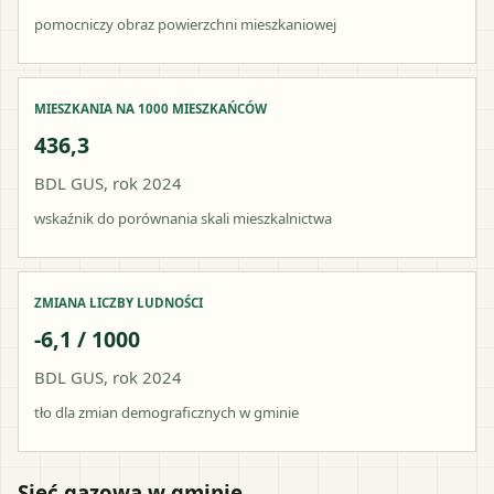
pomocniczy obraz powierzchni mieszkaniowej
MIESZKANIA NA 1000 MIESZKAŃCÓW
436,3
BDL GUS, rok 2024
wskaźnik do porównania skali mieszkalnictwa
ZMIANA LICZBY LUDNOŚCI
-6,1 / 1000
BDL GUS, rok 2024
tło dla zmian demograficznych w gminie
Sieć gazowa w gminie