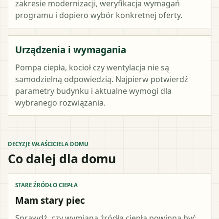
zakresie modernizacji, weryfikacja wymagań
programu i dopiero wybór konkretnej oferty.
Urządzenia i wymagania
Pompa ciepła, kocioł czy wentylacja nie są
samodzielną odpowiedzią. Najpierw potwierdź
parametry budynku i aktualne wymogi dla
wybranego rozwiązania.
DECYZJE WŁAŚCICIELA DOMU
Co dalej dla domu
STARE ŹRÓDŁO CIEPŁA
Mam stary piec
Sprawdź, czy wymiana źródła ciepła powinna być