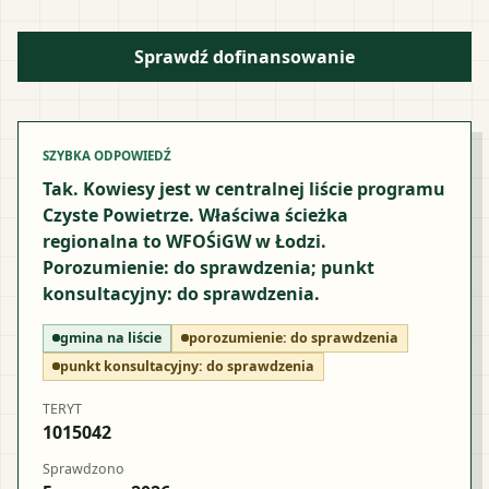
Sprawdź dofinansowanie
SZYBKA ODPOWIEDŹ
Tak. Kowiesy jest w centralnej liście programu
Czyste Powietrze. Właściwa ścieżka
regionalna to WFOŚiGW w Łodzi.
Porozumienie: do sprawdzenia; punkt
konsultacyjny: do sprawdzenia.
gmina na liście
porozumienie:
do sprawdzenia
punkt konsultacyjny:
do sprawdzenia
TERYT
1015042
Sprawdzono