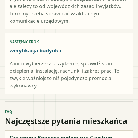
ale zależy to od wojewódzkich zasad i wyjątków.
Terminy trzeba sprawdzić w aktualnym
komunikacie urzędowym.
NASTĘPNY KROK
weryfikacja budynku
Zanim wybierzesz urządzenie, sprawdź stan
ocieplenia, instalację, rachunki i zakres prac. To
zwykle ważniejsze niż pojedyncza promocja
wykonawcy.
FAQ
Najczęstsze pytania mieszkańca
Czy gmina Kowiesy widnieje w Czystym