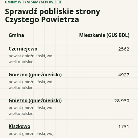
GMINY W TYM SAMYM POWIECIE
Sprawdź pobliskie strony
Czystego Powietrza
Gmina
Mieszkania (GUS BDL)
Czerniejewo
2562
powiat
gnieźnieński
, woj.
wielkopolskie
Gniezno (gnieźnieński)
4927
powiat
gnieźnieński
, woj.
wielkopolskie
Gniezno (gnieźnieński)
28 930
powiat
gnieźnieński
, woj.
wielkopolskie
Kiszkowo
1731
powiat
gnieźnieński
, woj.