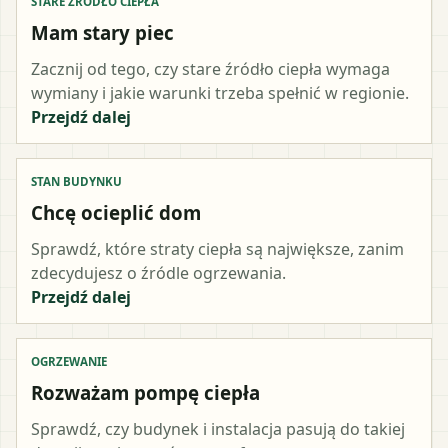
STARE ŹRÓDŁO CIEPŁA
Mam stary piec
Zacznij od tego, czy stare źródło ciepła wymaga
wymiany i jakie warunki trzeba spełnić w regionie.
Przejdź dalej
STAN BUDYNKU
Chcę ocieplić dom
Sprawdź, które straty ciepła są największe, zanim
zdecydujesz o źródle ogrzewania.
Przejdź dalej
OGRZEWANIE
Rozważam pompę ciepła
Sprawdź, czy budynek i instalacja pasują do takiej