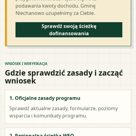
podawania kwoty dochodu. Gminę
Niechanowo uzupełnimy za Ciebie.
Sprawdź swoją ścieżkę
dofinansowania
WNIOSEK I WERYFIKACJA
Gdzie sprawdzić zasady i zacząć
wniosek
1. Oficjalne zasady programu
Sprawdź aktualne zasady, formularze, poziomy
wsparcia i komunikaty programu.
2. Regionalna ścieżka WFO