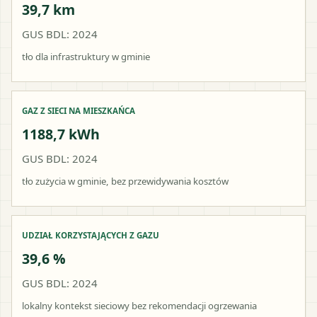
39,7 km
GUS BDL: 2024
tło dla infrastruktury w gminie
GAZ Z SIECI NA MIESZKAŃCA
1188,7 kWh
GUS BDL: 2024
tło zużycia w gminie, bez przewidywania kosztów
UDZIAŁ KORZYSTAJĄCYCH Z GAZU
39,6 %
GUS BDL: 2024
lokalny kontekst sieciowy bez rekomendacji ogrzewania