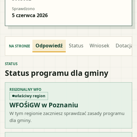
Sprawdzono
5 czerwca 2026
Odpowiedź
Status
Wniosek
Dotacja
NA STRONIE
STATUS
Status programu dla gminy
REGIONALNY WFO
właściwy region
WFOŚiGW w Poznaniu
W tym regionie zaczniesz sprawdzać zasady programu
dla gminy.