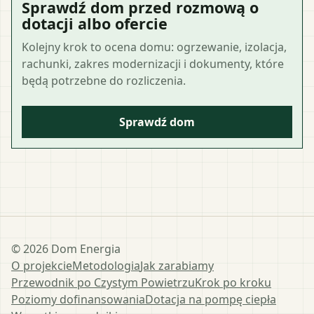
Sprawdź dom przed rozmową o
dotacji albo ofercie
Kolejny krok to ocena domu: ogrzewanie, izolacja,
rachunki, zakres modernizacji i dokumenty, które
będą potrzebne do rozliczenia.
Sprawdź dom
©
2026
Dom Energia
O projekcie
Metodologia
Jak zarabiamy
Przewodnik po Czystym Powietrzu
Krok po kroku
Poziomy dofinansowania
Dotacja na pompę ciepła