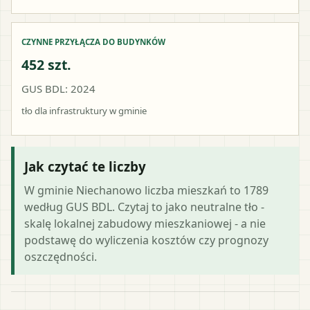
CZYNNE PRZYŁĄCZA DO BUDYNKÓW
452 szt.
GUS BDL: 2024
tło dla infrastruktury w gminie
Jak czytać te liczby
W gminie Niechanowo liczba mieszkań to 1789
według GUS BDL. Czytaj to jako neutralne tło -
skalę lokalnej zabudowy mieszkaniowej - a nie
podstawę do wyliczenia kosztów czy prognozy
oszczędności.