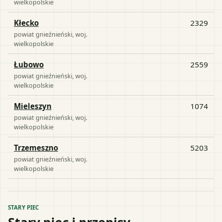
wielkopolskie
Kłecko
2329
powiat
gnieźnieński
, woj.
wielkopolskie
Łubowo
2559
powiat
gnieźnieński
, woj.
wielkopolskie
Mieleszyn
1074
powiat
gnieźnieński
, woj.
wielkopolskie
Trzemeszno
5203
powiat
gnieźnieński
, woj.
wielkopolskie
STARY PIEC
Stary piec i przepisy