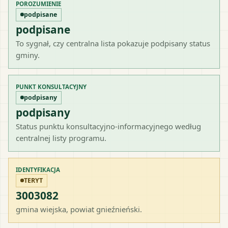
POROZUMIENIE
podpisane
podpisane
To sygnał, czy centralna lista pokazuje podpisany status
gminy.
PUNKT KONSULTACYJNY
podpisany
podpisany
Status punktu konsultacyjno-informacyjnego według
centralnej listy programu.
IDENTYFIKACJA
TERYT
3003082
gmina wiejska
, powiat
gnieźnieński
.