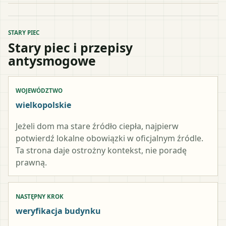
STARY PIEC
Stary piec i przepisy
antysmogowe
WOJEWÓDZTWO
wielkopolskie
Jeżeli dom ma stare źródło ciepła, najpierw
potwierdź lokalne obowiązki w oficjalnym źródle.
Ta strona daje ostrożny kontekst, nie poradę
prawną.
NASTĘPNY KROK
weryfikacja budynku