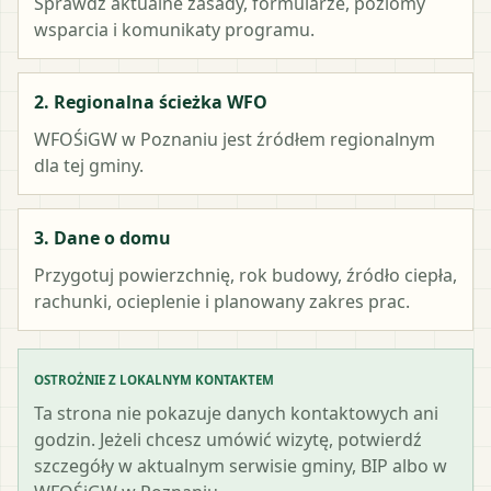
Sprawdź aktualne zasady, formularze, poziomy
wsparcia i komunikaty programu.
2. Regionalna ścieżka WFO
WFOŚiGW w Poznaniu
jest źródłem regionalnym
dla tej gminy.
3. Dane o domu
Przygotuj powierzchnię, rok budowy, źródło ciepła,
rachunki, ocieplenie i planowany zakres prac.
OSTROŻNIE Z LOKALNYM KONTAKTEM
Ta strona nie pokazuje danych kontaktowych ani
godzin. Jeżeli chcesz umówić wizytę, potwierdź
szczegóły w aktualnym serwisie gminy, BIP albo w