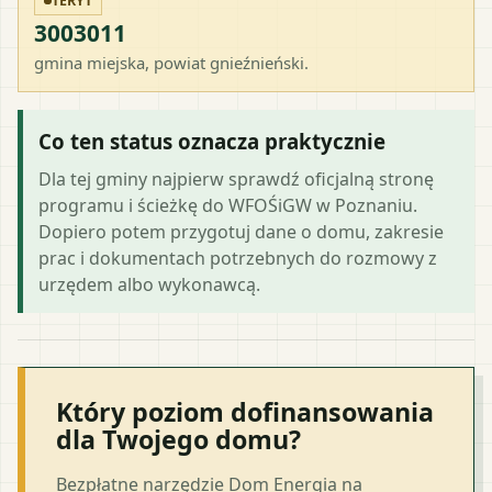
TERYT
3003011
gmina miejska
, powiat
gnieźnieński
.
Co ten status oznacza praktycznie
Dla tej gminy najpierw sprawdź oficjalną stronę
programu i ścieżkę do WFOŚiGW w Poznaniu.
Dopiero potem przygotuj dane o domu, zakresie
prac i dokumentach potrzebnych do rozmowy z
urzędem albo wykonawcą.
Który poziom dofinansowania
dla Twojego domu?
Bezpłatne narzędzie Dom Energia na