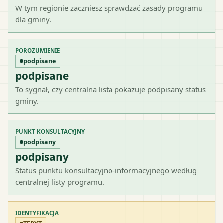
W tym regionie zaczniesz sprawdzać zasady programu
dla gminy.
POROZUMIENIE
podpisane
podpisane
To sygnał, czy centralna lista pokazuje podpisany status
gminy.
PUNKT KONSULTACYJNY
podpisany
podpisany
Status punktu konsultacyjno-informacyjnego według
centralnej listy programu.
IDENTYFIKACJA