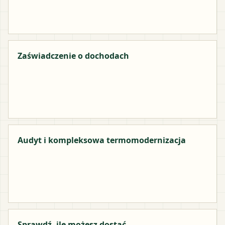
Zaświadczenie o dochodach
Audyt i kompleksowa termomodernizacja
Sprawdź, ile możesz dostać