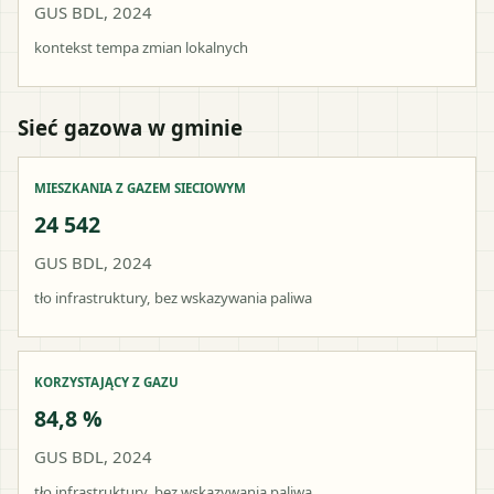
GUS BDL, 2024
kontekst tempa zmian lokalnych
Sieć gazowa w gminie
MIESZKANIA Z GAZEM SIECIOWYM
24 542
GUS BDL, 2024
tło infrastruktury, bez wskazywania paliwa
KORZYSTAJĄCY Z GAZU
84,8 %
GUS BDL, 2024
tło infrastruktury, bez wskazywania paliwa