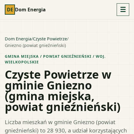
☰
DE
Dom Energia
Dom Energia
/
Czyste Powietrze
/
Gniezno (powiat gnieźnieński)
GMINA MIEJSKA
/ POWIAT
GNIEŹNIEŃSKI
/ WOJ.
WIELKOPOLSKIE
Czyste Powietrze w
gminie Gniezno
(gmina miejska,
powiat gnieźnieński)
Liczba mieszkań w gminie Gniezno (powiat
gnieźnieński) to 28 930, a udział korzystających