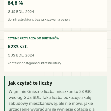
84,8 %
GUS BDL, 2024
tło infrastruktury, bez wskazywania paliwa
CZYNNE PRZYŁĄCZA DO BUDYNKÓW
6233 szt.
GUS BDL, 2024
kontekst dostępności infrastruktury
Jak czytać te liczby
W gminie Gniezno liczba mieszkań to 28 930
według GUS BDL. Taka liczba pokazuje skalę
zabudowy mieszkaniowej, ale nie mówi, jakie
urządzenie wybrać ani ile wyniesie dotacja dla