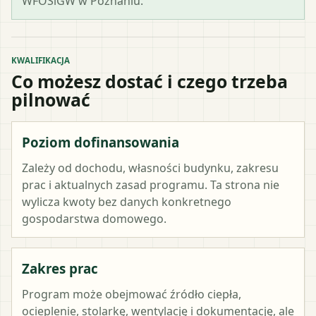
WFOŚiGW w Poznaniu.
KWALIFIKACJA
Co możesz dostać i czego trzeba
pilnować
Poziom dofinansowania
Zależy od dochodu, własności budynku, zakresu
prac i aktualnych zasad programu. Ta strona nie
wylicza kwoty bez danych konkretnego
gospodarstwa domowego.
Zakres prac
Program może obejmować źródło ciepła,
ocieplenie, stolarkę, wentylację i dokumentację, ale