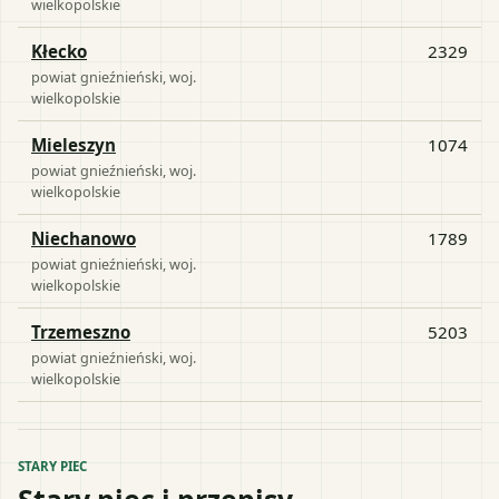
wielkopolskie
Kłecko
2329
powiat
gnieźnieński
, woj.
wielkopolskie
Mieleszyn
1074
powiat
gnieźnieński
, woj.
wielkopolskie
Niechanowo
1789
powiat
gnieźnieński
, woj.
wielkopolskie
Trzemeszno
5203
powiat
gnieźnieński
, woj.
wielkopolskie
STARY PIEC
Stary piec i przepisy