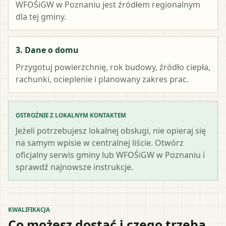
WFOŚiGW w Poznaniu
jest źródłem regionalnym
dla tej gminy.
3. Dane o domu
Przygotuj powierzchnię, rok budowy, źródło ciepła,
rachunki, ocieplenie i planowany zakres prac.
OSTROŻNIE Z LOKALNYM KONTAKTEM
Jeżeli potrzebujesz lokalnej obsługi, nie opieraj się
na samym wpisie w centralnej liście. Otwórz
oficjalny serwis gminy lub WFOŚiGW w Poznaniu i
sprawdź najnowsze instrukcje.
KWALIFIKACJA
Co możesz dostać i czego trzeba