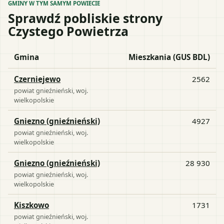
GMINY W TYM SAMYM POWIECIE
Sprawdź pobliskie strony
Czystego Powietrza
Gmina
Mieszkania (GUS BDL)
Czerniejewo
2562
powiat
gnieźnieński
, woj.
wielkopolskie
Gniezno (gnieźnieński)
4927
powiat
gnieźnieński
, woj.
wielkopolskie
Gniezno (gnieźnieński)
28 930
powiat
gnieźnieński
, woj.
wielkopolskie
Kiszkowo
1731
powiat
gnieźnieński
, woj.