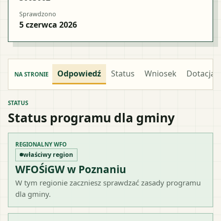
Sprawdzono
5 czerwca 2026
Odpowiedź
Status
Wniosek
Dotacja
NA STRONIE
STATUS
Status programu dla gminy
REGIONALNY WFO
właściwy region
WFOŚiGW w Poznaniu
W tym regionie zaczniesz sprawdzać zasady programu
dla gminy.