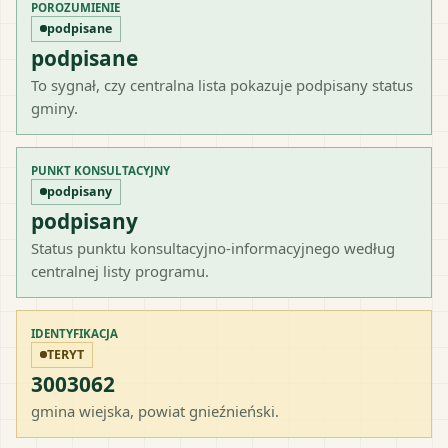
POROZUMIENIE
podpisane
podpisane
To sygnał, czy centralna lista pokazuje podpisany status
gminy.
PUNKT KONSULTACYJNY
podpisany
podpisany
Status punktu konsultacyjno-informacyjnego według
centralnej listy programu.
IDENTYFIKACJA
TERYT
3003062
gmina wiejska
, powiat
gnieźnieński
.