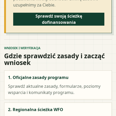
uzupełnimy za Ciebie.
Sprawdź swoją ścieżkę
dofinansowania
WNIOSEK I WERYFIKACJA
Gdzie sprawdzić zasady i zacząć
wniosek
1. Oficjalne zasady programu
Sprawdź aktualne zasady, formularze, poziomy
wsparcia i komunikaty programu.
2. Regionalna ścieżka WFO