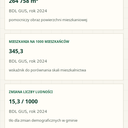
264 758 m²
BDL GUS, rok 2024
pomocniczy obraz powierzchni mieszkaniowej
MIESZKANIA NA 1000 MIESZKAŃCÓW
345,3
BDL GUS, rok 2024
wskaźnik do porównania skali mieszkalnictwa
ZMIANA LICZBY LUDNOŚCI
15,3 / 1000
BDL GUS, rok 2024
tło dla zmian demograficznych w gminie