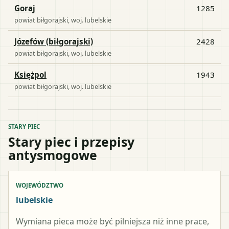
Goraj
1285
powiat
biłgorajski
, woj.
lubelskie
Józefów (biłgorajski)
2428
powiat
biłgorajski
, woj.
lubelskie
Księżpol
1943
powiat
biłgorajski
, woj.
lubelskie
STARY PIEC
Stary piec i przepisy
antysmogowe
WOJEWÓDZTWO
lubelskie
Wymiana pieca może być pilniejsza niż inne prace,