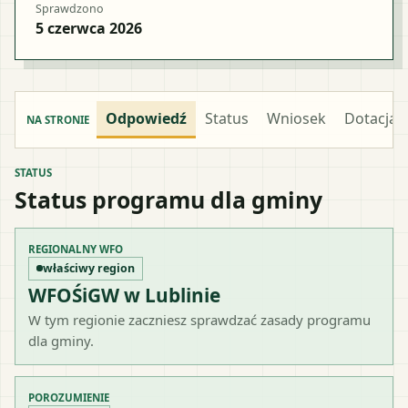
Sprawdzono
5 czerwca 2026
Odpowiedź
Status
Wniosek
Dotacja
NA STRONIE
STATUS
Status programu dla gminy
REGIONALNY WFO
właściwy region
WFOŚiGW w Lublinie
W tym regionie zaczniesz sprawdzać zasady programu
dla gminy.
POROZUMIENIE