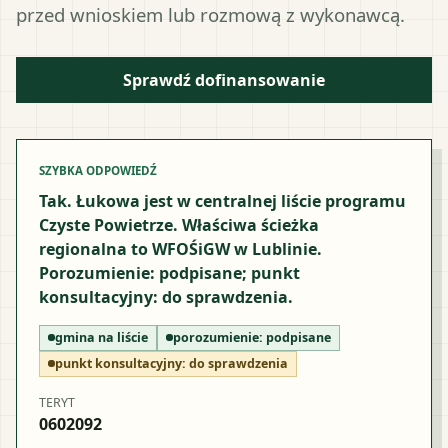
przed wnioskiem lub rozmową z wykonawcą.
Sprawdź dofinansowanie
SZYBKA ODPOWIEDŹ
Tak. Łukowa jest w centralnej liście programu
Czyste Powietrze. Właściwa ścieżka
regionalna to WFOŚiGW w Lublinie.
Porozumienie: podpisane; punkt
konsultacyjny: do sprawdzenia.
gmina na liście
porozumienie:
podpisane
punkt konsultacyjny:
do sprawdzenia
TERYT
0602092