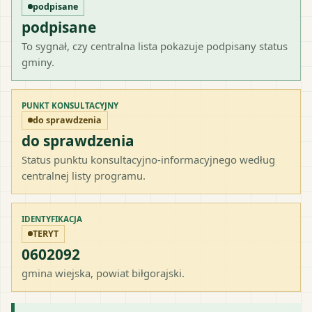
podpisane
podpisane
To sygnał, czy centralna lista pokazuje podpisany status
gminy.
PUNKT KONSULTACYJNY
do sprawdzenia
do sprawdzenia
Status punktu konsultacyjno-informacyjnego według
centralnej listy programu.
IDENTYFIKACJA
TERYT
0602092
gmina wiejska
, powiat
biłgorajski
.