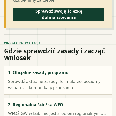
Sprawdź swoją ścieżkę
dofinansowania
WNIOSEK I WERYFIKACJA
Gdzie sprawdzić zasady i zacząć
wniosek
1. Oficjalne zasady programu
Sprawdź aktualne zasady, formularze, poziomy
wsparcia i komunikaty programu.
2. Regionalna ścieżka WFO
WFOŚiGW w Lublinie
jest źródłem regionalnym dla