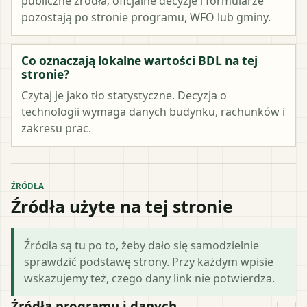
publiczne źródła; oficjalne decyzje i formularze
pozostają po stronie programu, WFO lub gminy.
Co oznaczają lokalne wartości BDL na tej
stronie?
Czytaj je jako tło statystyczne. Decyzja o
technologii wymaga danych budynku, rachunków i
zakresu prac.
ŹRÓDŁA
Źródła użyte na tej stronie
Źródła są tu po to, żeby dało się samodzielnie
sprawdzić podstawę strony. Przy każdym wpisie
wskazujemy też, czego dany link nie potwierdza.
Źródła programu i danych