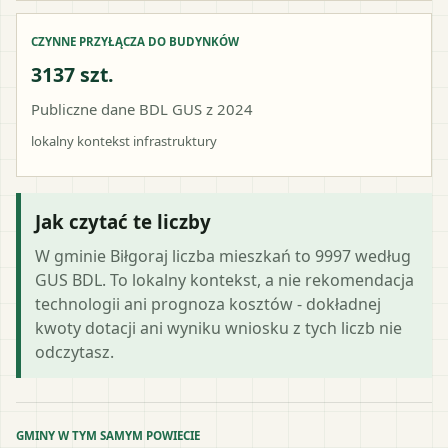
CZYNNE PRZYŁĄCZA DO BUDYNKÓW
3137 szt.
Publiczne dane BDL GUS z 2024
lokalny kontekst infrastruktury
Jak czytać te liczby
W gminie Biłgoraj liczba mieszkań to 9997 według
GUS BDL. To lokalny kontekst, a nie rekomendacja
technologii ani prognoza kosztów - dokładnej
kwoty dotacji ani wyniku wniosku z tych liczb nie
odczytasz.
GMINY W TYM SAMYM POWIECIE