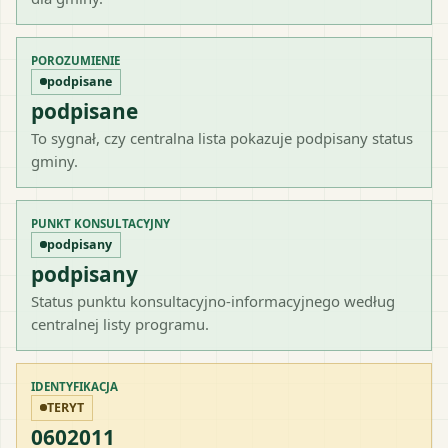
POROZUMIENIE
podpisane
podpisane
To sygnał, czy centralna lista pokazuje podpisany status
gminy.
PUNKT KONSULTACYJNY
podpisany
podpisany
Status punktu konsultacyjno-informacyjnego według
centralnej listy programu.
IDENTYFIKACJA
TERYT
0602011