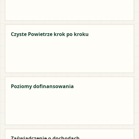
Czyste Powietrze krok po kroku
Poziomy dofinansowania
Zaświadczenie o dochodach