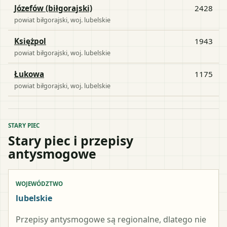
Józefów (biłgorajski)
2428
powiat
biłgorajski
, woj.
lubelskie
Księżpol
1943
powiat
biłgorajski
, woj.
lubelskie
Łukowa
1175
powiat
biłgorajski
, woj.
lubelskie
STARY PIEC
Stary piec i przepisy
antysmogowe
WOJEWÓDZTWO
lubelskie
Przepisy antysmogowe są regionalne, dlatego nie