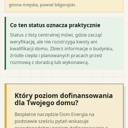
gmina miejska
, powiat
biłgorajski
.
Co ten status oznacza praktycznie
Status z listy centralnej mówi, gdzie zacząć
weryfikację, ale nie rozstrzyga kwoty ani
kwalifikacji domu. Zbierz informacje o budynku,
źródle ciepła i planowanych pracach przed
rozmową z doradcą lub wykonawcą.
Który poziom dofinansowania
dla Twojego domu?
Bezpłatne narzędzie Dom Energia na
podstawie sześciu pytań wskazuje
prawdopodobny poziom dofinansowania z