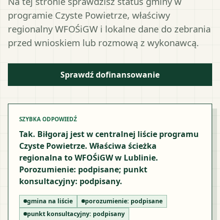
Na tej stronie sprawdzisz status gminy w
programie Czyste Powietrze, właściwy
regionalny WFOŚiGW i lokalne dane do zebrania
przed wnioskiem lub rozmową z wykonawcą.
Sprawdź dofinansowanie
SZYBKA ODPOWIEDŹ
Tak. Biłgoraj jest w centralnej liście programu
Czyste Powietrze. Właściwa ścieżka
regionalna to WFOŚiGW w Lublinie.
Porozumienie: podpisane; punkt
konsultacyjny: podpisany.
gmina na liście
porozumienie:
podpisane
punkt konsultacyjny:
podpisany