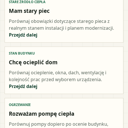
STARE ŹRÓDŁO CIEPŁA
Mam stary piec
Porównaj obowiązki dotyczące starego pieca z
realnym stanem instalacji i planem modernizacji.
Przejdź dalej
STAN BUDYNKU
Chcę ocieplić dom
Porównaj ocieplenie, okna, dach, wentylację i
kolejność prac przed wyborem urządzenia.
Przejdź dalej
OGRZEWANIE
Rozważam pompę ciepła
Porównuj pompy dopiero po ocenie budynku,