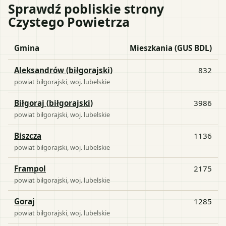
Sprawdź pobliskie strony
Czystego Powietrza
Gmina
Mieszkania (GUS BDL)
Aleksandrów (biłgorajski)
832
powiat
biłgorajski
, woj.
lubelskie
Biłgoraj (biłgorajski)
3986
powiat
biłgorajski
, woj.
lubelskie
Biszcza
1136
powiat
biłgorajski
, woj.
lubelskie
Frampol
2175
powiat
biłgorajski
, woj.
lubelskie
Goraj
1285
powiat
biłgorajski
, woj.
lubelskie