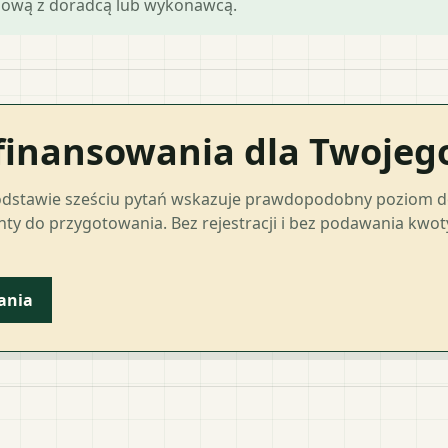
mową z doradcą lub wykonawcą.
finansowania dla Twoje
odstawie sześciu pytań wskazuje prawdopodobny poziom 
ty do przygotowania. Bez rejestracji i bez podawania kwo
ania