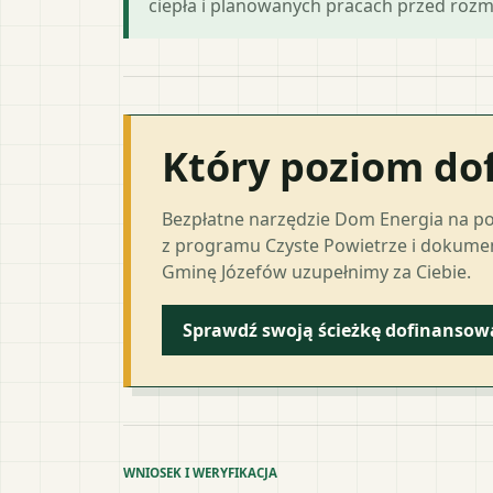
ciepła i planowanych pracach przed roz
Który poziom do
Bezpłatne narzędzie Dom Energia na p
z programu Czyste Powietrze i dokumen
Gminę Józefów uzupełnimy za Ciebie.
Sprawdź swoją ścieżkę dofinansow
WNIOSEK I WERYFIKACJA