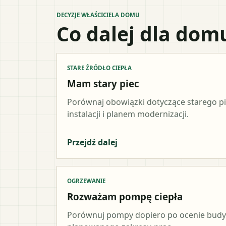
DECYZJE WŁAŚCICIELA DOMU
Co dalej dla dom
STARE ŹRÓDŁO CIEPŁA
Mam stary piec
Porównaj obowiązki dotyczące starego p
instalacji i planem modernizacji.
Przejdź dalej
OGRZEWANIE
Rozważam pompę ciepła
Porównuj pompy dopiero po ocenie budynk