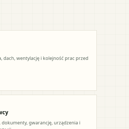
, dach, wentylację i kolejność prac przed
wcy
, dokumenty, gwarancję, urządzenia i