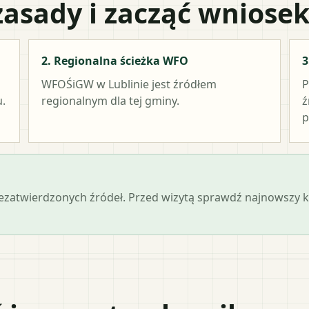
zasady i zacząć wniose
2. Regionalna ścieżka WFO
3
WFOŚiGW w Lublinie
jest źródłem
P
.
regionalnym dla tej gminy.
ź
p
iezatwierdzonych źródeł. Przed wizytą sprawdź najnowszy