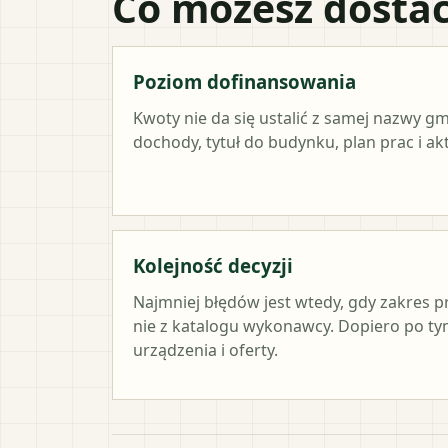
Co możesz dostać
Poziom dofinansowania
Kwoty nie da się ustalić z samej nazwy g
dochody, tytuł do budynku, plan prac i a
Kolejność decyzji
Najmniej błędów jest wtedy, gdy zakres p
nie z katalogu wykonawcy. Dopiero po 
urządzenia i oferty.