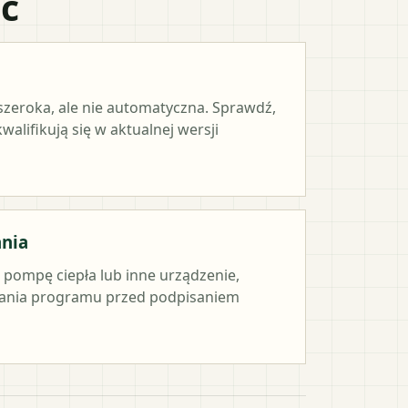
ać
 szeroka, ale nie automatyczna. Sprawdź,
alifikują się w aktualnej wersji
ania
e pompę ciepła lub inne urządzenie,
ania programu przed podpisaniem