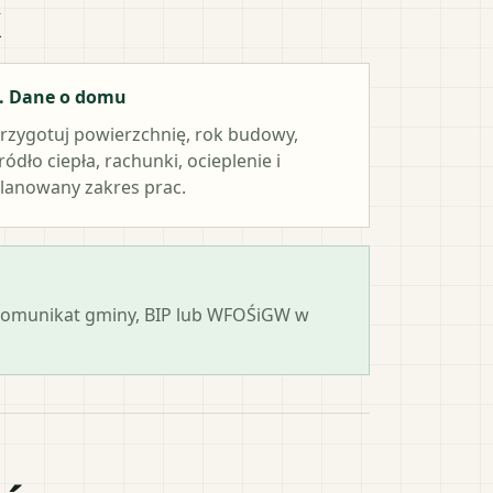
k
. Dane o domu
rzygotuj powierzchnię, rok budowy,
ródło ciepła, rachunki, ocieplenie i
lanowany zakres prac.
 komunikat gminy, BIP lub WFOŚiGW w