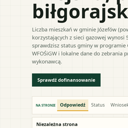
biłgorajsk
Liczba mieszkań w gminie Józefów (powi
korzystających z sieci gazowej wynosi 
sprawdzisz status gminy w programie 
WFOŚiGW i lokalne dane do zebrania 
wykonawcą.
Sprawdź dofinansowanie
Odpowiedź
Status
Wniose
NA STRONIE
Niezależna strona