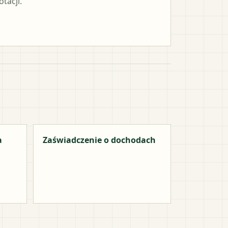
tacji.
a
Zaświadczenie o dochodach