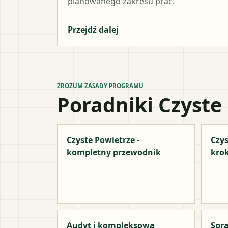
planowanego zakresu prac.
Przejdź dalej
ZROZUM ZASADY PROGRAMU
Poradniki Czyste
Czyste Powietrze -
Czys
kompletny przewodnik
kro
Audyt i kompleksowa
Spra