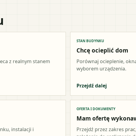
u
STAN BUDYNKU
Chcę ocieplić dom
ieca z realnym stanem
Porównaj ocieplenie, okna
wyborem urządzenia.
Przejdź dalej
OFERTA I DOKUMENTY
Mam ofertę wykona
u, instalacji i
Przejdź przez zakres prac