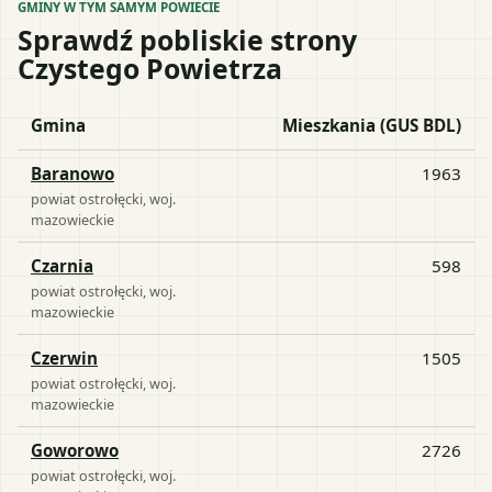
GMINY W TYM SAMYM POWIECIE
Sprawdź pobliskie strony
Czystego Powietrza
Gmina
Mieszkania (GUS BDL)
Baranowo
1963
powiat
ostrołęcki
, woj.
mazowieckie
Czarnia
598
powiat
ostrołęcki
, woj.
mazowieckie
Czerwin
1505
powiat
ostrołęcki
, woj.
mazowieckie
Goworowo
2726
powiat
ostrołęcki
, woj.