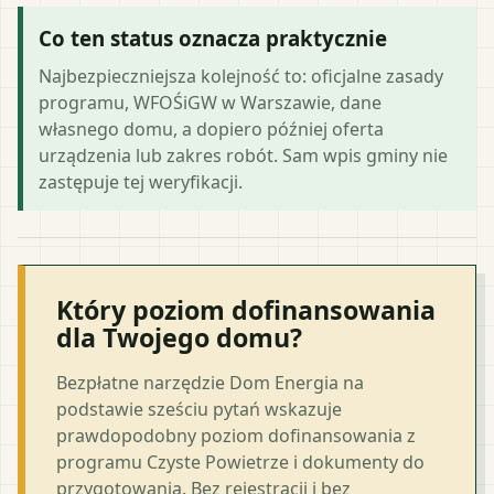
Co ten status oznacza praktycznie
Najbezpieczniejsza kolejność to: oficjalne zasady
programu, WFOŚiGW w Warszawie, dane
własnego domu, a dopiero później oferta
urządzenia lub zakres robót. Sam wpis gminy nie
zastępuje tej weryfikacji.
Który poziom dofinansowania
dla Twojego domu?
Bezpłatne narzędzie Dom Energia na
podstawie sześciu pytań wskazuje
prawdopodobny poziom dofinansowania z
programu Czyste Powietrze i dokumenty do
przygotowania. Bez rejestracji i bez