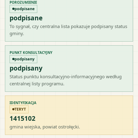
POROZUMIENIE
podpisane
podpisane
To sygnał, czy centralna lista pokazuje podpisany status
gminy.
PUNKT KONSULTACYJNY
podpisany
podpisany
Status punktu konsultacyjno-informacyjnego według
centralnej listy programu.
IDENTYFIKACJA
TERYT
1415102
gmina wiejska
, powiat
ostrołęcki
.