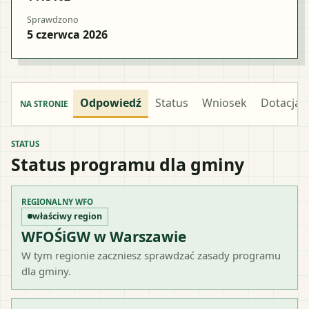
Sprawdzono
5 czerwca 2026
Odpowiedź
Status
Wniosek
Dotacja
NA STRONIE
STATUS
Status programu dla gminy
REGIONALNY WFO
właściwy region
WFOŚiGW w Warszawie
W tym regionie zaczniesz sprawdzać zasady programu
dla gminy.