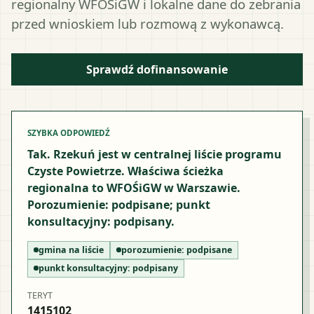
regionalny WFOŚiGW i lokalne dane do zebrania
przed wnioskiem lub rozmową z wykonawcą.
Sprawdź dofinansowanie
SZYBKA ODPOWIEDŹ
Tak. Rzekuń jest w centralnej liście programu
Czyste Powietrze. Właściwa ścieżka
regionalna to WFOŚiGW w Warszawie.
Porozumienie: podpisane; punkt
konsultacyjny: podpisany.
gmina na liście
porozumienie:
podpisane
punkt konsultacyjny:
podpisany
TERYT
1415102