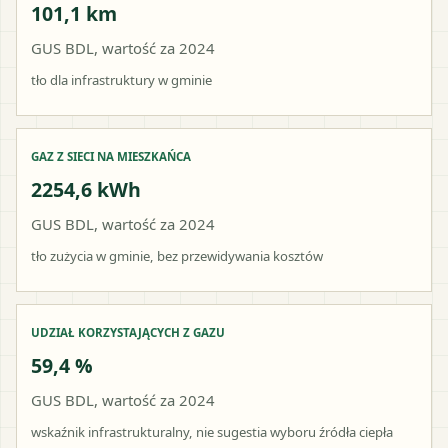
101,1 km
GUS BDL, wartość za 2024
tło dla infrastruktury w gminie
GAZ Z SIECI NA MIESZKAŃCA
2254,6 kWh
GUS BDL, wartość za 2024
tło zużycia w gminie, bez przewidywania kosztów
UDZIAŁ KORZYSTAJĄCYCH Z GAZU
59,4 %
GUS BDL, wartość za 2024
wskaźnik infrastrukturalny, nie sugestia wyboru źródła ciepła