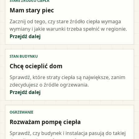
STARE ŹRÓDŁO CIEPŁA
Mam stary piec
Zacznij od tego, czy stare źródło ciepła wymaga
wymiany i jakie warunki trzeba spełnić w regionie.
Przejdź dalej
STAN BUDYNKU
Chcę ocieplić dom
Sprawdź, które straty ciepła są największe, zanim
zdecydujesz o źródle ogrzewania.
Przejdź dalej
OGRZEWANIE
Rozważam pompę ciepła
Sprawdź, czy budynek i instalacja pasują do takiej