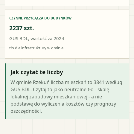
CZYNNE PRZYŁĄCZA DO BUDYNKÓW
2237 szt.
GUS BDL, wartość za 2024
tło dla infrastruktury w gminie
Jak czytać te liczby
W gminie Rzekuń liczba mieszkań to 3841 według
GUS BDL. Czytaj to jako neutralne tło - skalę
lokalnej zabudowy mieszkaniowej - a nie
podstawę do wyliczenia kosztów czy prognozy
oszczędności.