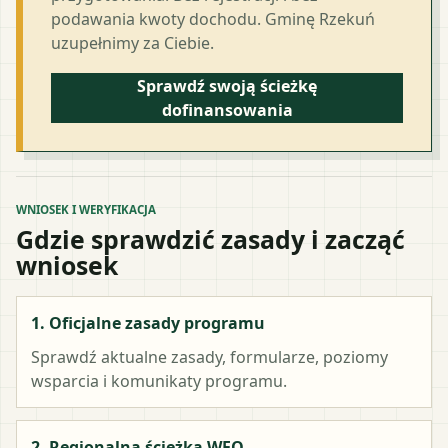
podawania kwoty dochodu. Gminę Rzekuń
uzupełnimy za Ciebie.
Sprawdź swoją ścieżkę
dofinansowania
WNIOSEK I WERYFIKACJA
Gdzie sprawdzić zasady i zacząć
wniosek
1. Oficjalne zasady programu
Sprawdź aktualne zasady, formularze, poziomy
wsparcia i komunikaty programu.
2. Regionalna ścieżka WFO