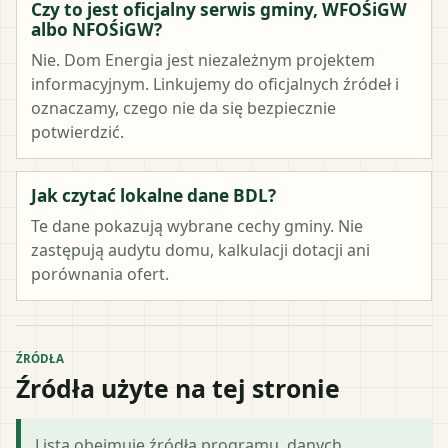
Czy to jest oficjalny serwis gminy, WFOŚiGW
albo NFOŚiGW?
Nie. Dom Energia jest niezależnym projektem
informacyjnym. Linkujemy do oficjalnych źródeł i
oznaczamy, czego nie da się bezpiecznie
potwierdzić.
Jak czytać lokalne dane BDL?
Te dane pokazują wybrane cechy gminy. Nie
zastępują audytu domu, kalkulacji dotacji ani
porównania ofert.
ŹRÓDŁA
Źródła użyte na tej stronie
Lista obejmuje źródła programu, danych