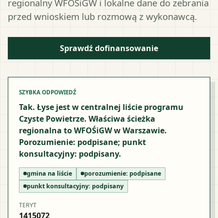
regionalny WFOŚiGW i lokalne dane do zebrania
przed wnioskiem lub rozmową z wykonawcą.
Sprawdź dofinansowanie
SZYBKA ODPOWIEDŹ
Tak. Łyse jest w centralnej liście programu
Czyste Powietrze. Właściwa ścieżka
regionalna to WFOŚiGW w Warszawie.
Porozumienie: podpisane; punkt
konsultacyjny: podpisany.
gmina na liście
porozumienie:
podpisane
punkt konsultacyjny:
podpisany
TERYT
1415072