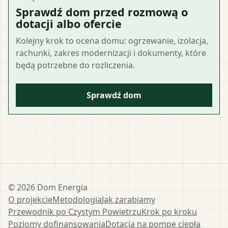
Sprawdź dom przed rozmową o
dotacji albo ofercie
Kolejny krok to ocena domu: ogrzewanie, izolacja,
rachunki, zakres modernizacji i dokumenty, które
będą potrzebne do rozliczenia.
Sprawdź dom
©
2026
Dom Energia
O projekcie
Metodologia
Jak zarabiamy
Przewodnik po Czystym Powietrzu
Krok po kroku
Poziomy dofinansowania
Dotacja na pompę ciepła