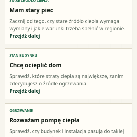
STARE ŹRÓDŁO CIEPŁA
Mam stary piec
Zacznij od tego, czy stare źródło ciepła wymaga
wymiany i jakie warunki trzeba spełnić w regionie.
Przejdź dalej
STAN BUDYNKU
Chcę ocieplić dom
Sprawdź, które straty ciepła są największe, zanim
zdecydujesz o źródle ogrzewania.
Przejdź dalej
OGRZEWANIE
Rozważam pompę ciepła
Sprawdź, czy budynek i instalacja pasują do takiej