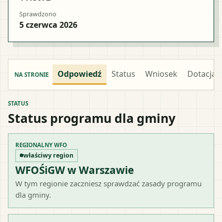
Sprawdzono
5 czerwca 2026
Odpowiedź
Status
Wniosek
Dotacja
NA STRONIE
STATUS
Status programu dla gminy
REGIONALNY WFO
właściwy region
WFOŚiGW w Warszawie
W tym regionie zaczniesz sprawdzać zasady programu
dla gminy.