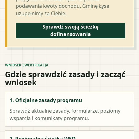
podawania kwoty dochodu. Gminę Łyse
uzupełnimy za Ciebie.
Sprawdź swoją ścieżkę
dofinansowania
WNIOSEK I WERYFIKACJA
Gdzie sprawdzić zasady i zacząć
wniosek
1. Oficjalne zasady programu
Sprawdź aktualne zasady, formularze, poziomy
wsparcia i komunikaty programu.
2. Regionalna ścieżka WFO