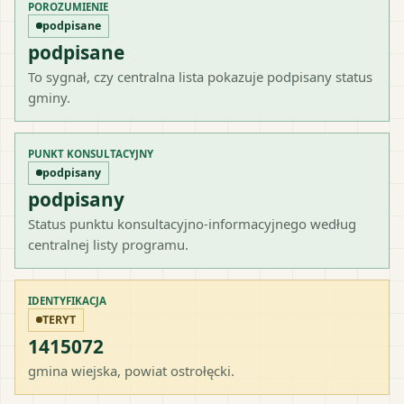
POROZUMIENIE
podpisane
podpisane
To sygnał, czy centralna lista pokazuje podpisany status
gminy.
PUNKT KONSULTACYJNY
podpisany
podpisany
Status punktu konsultacyjno-informacyjnego według
centralnej listy programu.
IDENTYFIKACJA
TERYT
1415072
gmina wiejska
, powiat
ostrołęcki
.