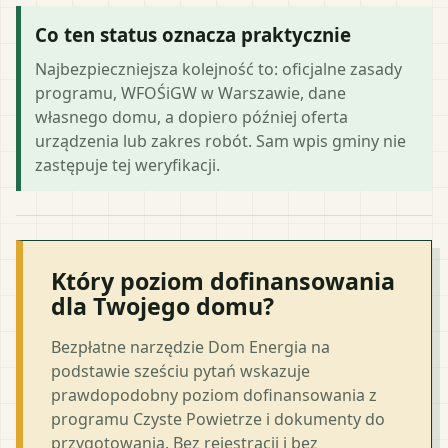
Co ten status oznacza praktycznie
Najbezpieczniejsza kolejność to: oficjalne zasady
programu, WFOŚiGW w Warszawie, dane
własnego domu, a dopiero później oferta
urządzenia lub zakres robót. Sam wpis gminy nie
zastępuje tej weryfikacji.
Który poziom dofinansowania
dla Twojego domu?
Bezpłatne narzędzie Dom Energia na
podstawie sześciu pytań wskazuje
prawdopodobny poziom dofinansowania z
programu Czyste Powietrze i dokumenty do
przygotowania. Bez rejestracji i bez