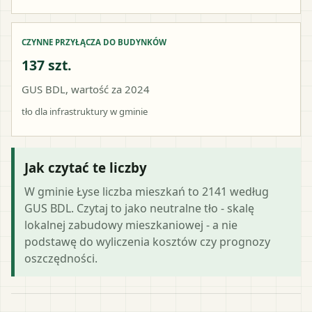
CZYNNE PRZYŁĄCZA DO BUDYNKÓW
137 szt.
GUS BDL, wartość za 2024
tło dla infrastruktury w gminie
Jak czytać te liczby
W gminie Łyse liczba mieszkań to 2141 według
GUS BDL. Czytaj to jako neutralne tło - skalę
lokalnej zabudowy mieszkaniowej - a nie
podstawę do wyliczenia kosztów czy prognozy
oszczędności.