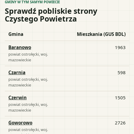
GMINY W TYM SAMYM POWIECIE
Sprawdź pobliskie strony
Czystego Powietrza
Gmina
Mieszkania (GUS BDL)
Baranowo
1963
powiat
ostrołęcki
, woj.
mazowieckie
Czarnia
598
powiat
ostrołęcki
, woj.
mazowieckie
Czerwin
1505
powiat
ostrołęcki
, woj.
mazowieckie
Goworowo
2726
powiat
ostrołęcki
, woj.