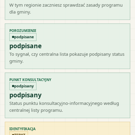
W tym regionie zaczniesz sprawdzać zasady programu
dla gminy.
POROZUMIENIE
podpisane
podpisane
To sygnał, czy centralna lista pokazuje podpisany status
gminy.
PUNKT KONSULTACYJNY
podpisany
podpisany
Status punktu konsultacyjno-informacyjnego według
centralnej listy programu.
IDENTYFIKACJA