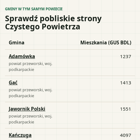
GMINY W TYM SAMYM POWIECIE
Sprawdź pobliskie strony
Czystego Powietrza
Gmina
Mieszkania (GUS BDL)
Adamówka
1237
powiat
przeworski
, woj.
podkarpackie
Gać
1413
powiat
przeworski
, woj.
podkarpackie
Jawornik Polski
1551
powiat
przeworski
, woj.
podkarpackie
Kańczuga
4097