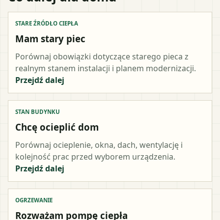
STARE ŹRÓDŁO CIEPŁA
Mam stary piec
Porównaj obowiązki dotyczące starego pieca z
realnym stanem instalacji i planem modernizacji.
Przejdź dalej
STAN BUDYNKU
Chcę ocieplić dom
Porównaj ocieplenie, okna, dach, wentylację i
kolejność prac przed wyborem urządzenia.
Przejdź dalej
OGRZEWANIE
Rozważam pompę ciepła