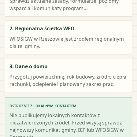
Sprawdź aktualne zasady, formularze, poziomy
wsparcia i komunikaty programu.
2. Regionalna ścieżka WFO
WFOŚiGW w Rzeszowie
jest źródłem regionalnym
dla tej gminy.
3. Dane o domu
Przygotuj powierzchnię, rok budowy, źródło ciepła,
rachunki, ocieplenie i planowany zakres prac.
OSTROŻNIE Z LOKALNYM KONTAKTEM
Nie publikujemy lokalnych kontaktów z
niezatwierdzonych źródeł. Przed wizytą sprawdź
najnowszy komunikat gminy, BIP lub WFOŚiGW w