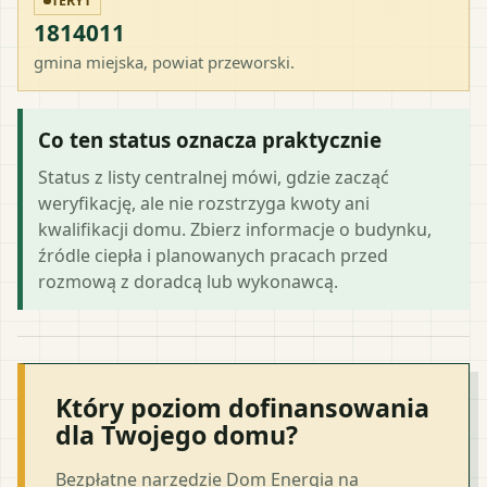
TERYT
1814011
gmina miejska
, powiat
przeworski
.
Co ten status oznacza praktycznie
Status z listy centralnej mówi, gdzie zacząć
weryfikację, ale nie rozstrzyga kwoty ani
kwalifikacji domu. Zbierz informacje o budynku,
źródle ciepła i planowanych pracach przed
rozmową z doradcą lub wykonawcą.
Który poziom dofinansowania
dla Twojego domu?
Bezpłatne narzędzie Dom Energia na