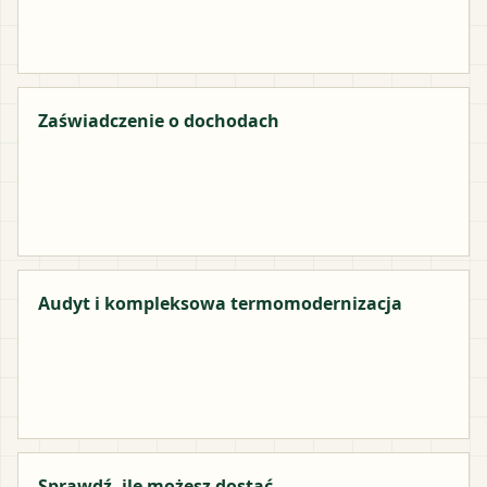
Zaświadczenie o dochodach
Audyt i kompleksowa termomodernizacja
Sprawdź, ile możesz dostać