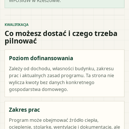
WFOŚiGW w Rzeszowie.
KWALIFIKACJA
Co możesz dostać i czego trzeba
pilnować
Poziom dofinansowania
Zależy od dochodu, własności budynku, zakresu
prac i aktualnych zasad programu. Ta strona nie
wylicza kwoty bez danych konkretnego
gospodarstwa domowego.
Zakres prac
Program może obejmować źródło ciepła,
ocieplenie, stolarkę, wentylację i dokumentację, ale