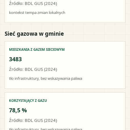
Źródło: BDL GUS (2024)
kontekst tempa zmian lokalnych
Sieć gazowa w gminie
MIESZKANIA Z GAZEM SIECIOWYM
3483
Źródło: BDL GUS (2024)
tło infrastruktury, bez wskazywania paliwa
KORZYSTAJĄCY Z GAZU
78,5 %
Źródło: BDL GUS (2024)
tło infrastruktury, bez wskazywania paliwa