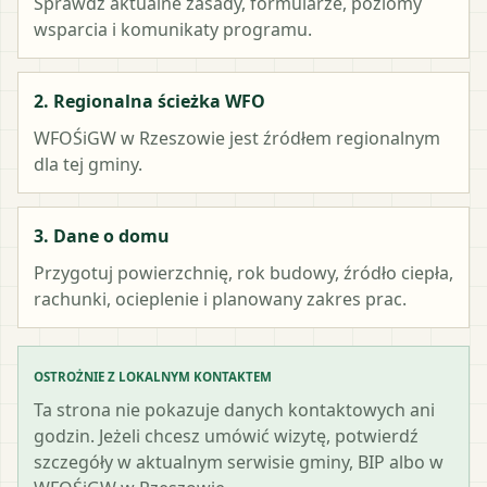
Sprawdź aktualne zasady, formularze, poziomy
wsparcia i komunikaty programu.
2. Regionalna ścieżka WFO
WFOŚiGW w Rzeszowie
jest źródłem regionalnym
dla tej gminy.
3. Dane o domu
Przygotuj powierzchnię, rok budowy, źródło ciepła,
rachunki, ocieplenie i planowany zakres prac.
OSTROŻNIE Z LOKALNYM KONTAKTEM
Ta strona nie pokazuje danych kontaktowych ani
godzin. Jeżeli chcesz umówić wizytę, potwierdź
szczegóły w aktualnym serwisie gminy, BIP albo w