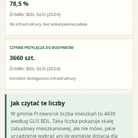
78,5 %
Źródło: BDL GUS (2024)
tło infrastruktury, bez wskazywania paliwa
CZYNNE PRZYŁĄCZA DO BUDYNKÓW
3660 szt.
Źródło: BDL GUS (2024)
kontekst dostępności infrastruktury
Jak czytać te liczby
W gminie Przeworsk liczba mieszkań to 4439
według GUS BDL. Taka liczba pokazuje skalę
zabudowy mieszkaniowej, ale nie mówi, jakie
urządzenie wybrać ani ile wyniesie dotacja dla