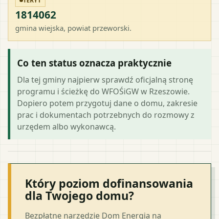
TERYT
1814062
gmina wiejska
, powiat
przeworski
.
Co ten status oznacza praktycznie
Dla tej gminy najpierw sprawdź oficjalną stronę
programu i ścieżkę do WFOŚiGW w Rzeszowie.
Dopiero potem przygotuj dane o domu, zakresie
prac i dokumentach potrzebnych do rozmowy z
urzędem albo wykonawcą.
Który poziom dofinansowania
dla Twojego domu?
Bezpłatne narzędzie Dom Energia na