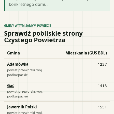
konkretnego domu.
GMINY W TYM SAMYM POWIECIE
Sprawdź pobliskie strony
Czystego Powietrza
Gmina
Mieszkania (GUS BDL)
Adamówka
1237
powiat
przeworski
, woj.
podkarpackie
Gać
1413
powiat
przeworski
, woj.
podkarpackie
Jawornik Polski
1551
powiat
przeworski
, woj.