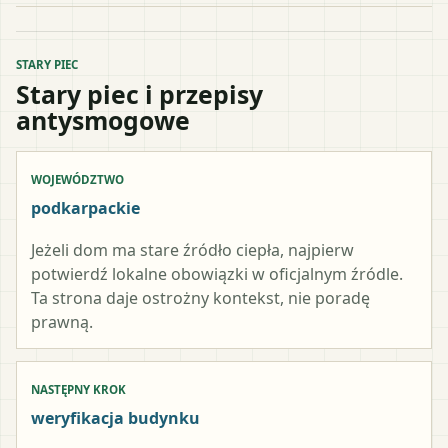
STARY PIEC
Stary piec i przepisy
antysmogowe
WOJEWÓDZTWO
podkarpackie
Jeżeli dom ma stare źródło ciepła, najpierw
potwierdź lokalne obowiązki w oficjalnym źródle.
Ta strona daje ostrożny kontekst, nie poradę
prawną.
NASTĘPNY KROK
weryfikacja budynku