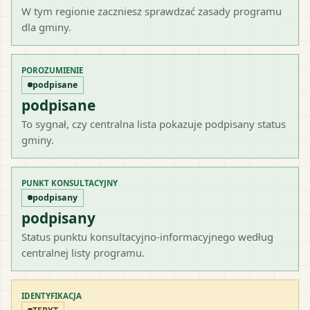
W tym regionie zaczniesz sprawdzać zasady programu
dla gminy.
POROZUMIENIE
podpisane
podpisane
To sygnał, czy centralna lista pokazuje podpisany status
gminy.
PUNKT KONSULTACYJNY
podpisany
podpisany
Status punktu konsultacyjno-informacyjnego według
centralnej listy programu.
IDENTYFIKACJA