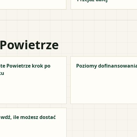
 Powietrze
te Powietrze krok po
Poziomy dofinansowani
ku
wdź, ile możesz dostać