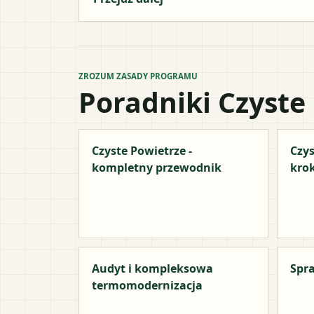
ZROZUM ZASADY PROGRAMU
Poradniki Czyste
Czyste Powietrze -
Czys
kompletny przewodnik
kro
Audyt i kompleksowa
Spra
termomodernizacja