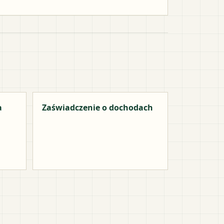
a
Zaświadczenie o dochodach