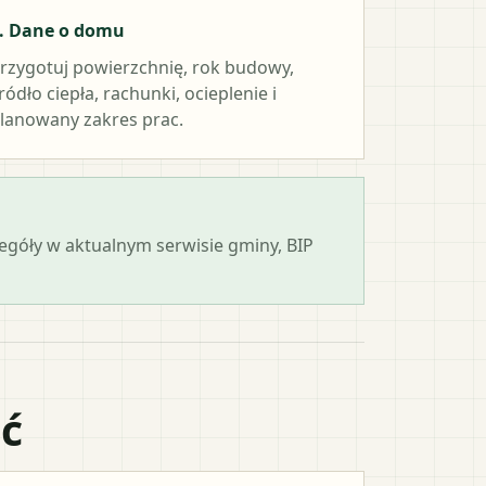
. Dane o domu
rzygotuj powierzchnię, rok budowy,
ródło ciepła, rachunki, ocieplenie i
lanowany zakres prac.
zegóły w aktualnym serwisie gminy, BIP
ać