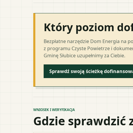
Który poziom do
Bezpłatne narzędzie Dom Energia na p
z programu Czyste Powietrze i dokumen
Gminę Słubice uzupełnimy za Ciebie.
Sprawdź swoją ścieżkę dofinansow
WNIOSEK I WERYFIKACJA
Gdzie sprawdzić 