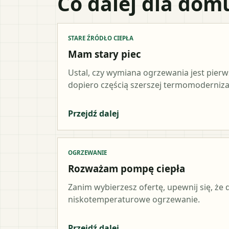
Co dalej dla dom
STARE ŹRÓDŁO CIEPŁA
Mam stary piec
Ustal, czy wymiana ogrzewania jest pier
dopiero częścią szerszej termomodernizac
Przejdź dalej
OGRZEWANIE
Rozważam pompę ciepła
Zanim wybierzesz ofertę, upewnij się, że
niskotemperaturowe ogrzewanie.
Przejdź dalej