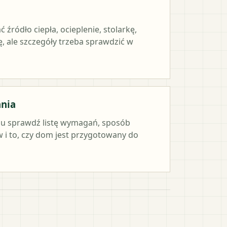
ródło ciepła, ocieplenie, stolarkę,
, ale szczegóły trzeba sprawdzić w
ania
iu sprawdź listę wymagań, sposób
i to, czy dom jest przygotowany do