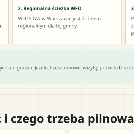
2. Regionalna ścieżka WFO
3
WFOŚiGW w Warszawie
jest źródłem
P
.
regionalnym dla tej gminy.
ź
p
ch ani godzin. Jeżeli chcesz umówić wizytę, potwierdź szc
 i czego trzeba pilnow