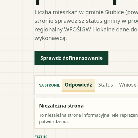
Liczba mieszkań w gminie Słubice (powi
stronie sprawdzisz status gminy w pro
regionalny WFOŚiGW i lokalne dane do
wykonawcą.
Sprawdź dofinansowanie
Odpowiedź
Status
Wniose
NA STRONIE
Niezależna strona
To niezależna strona informacyjna. Nie repreze
potwierdzenia.
STATUS