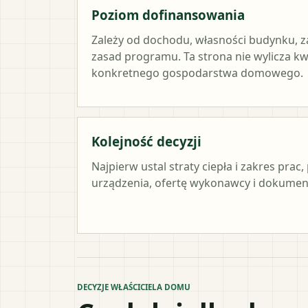
Poziom dofinansowania
Zależy od dochodu, własności budynku, z
zasad programu. Ta strona nie wylicza k
konkretnego gospodarstwa domowego.
Kolejność decyzji
Najpierw ustal straty ciepła i zakres pra
urządzenia, ofertę wykonawcy i dokument
DECYZJE WŁAŚCICIELA DOMU