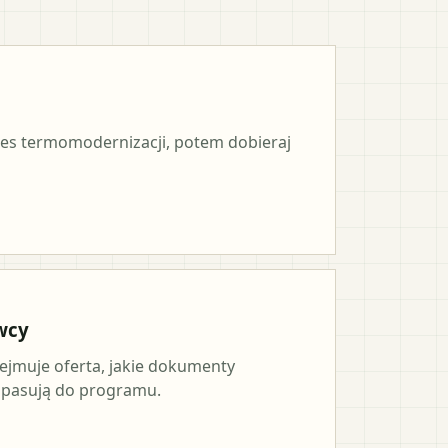
es termomodernizacji, potem dobieraj
wcy
ejmuje oferta, jakie dokumenty
a pasują do programu.