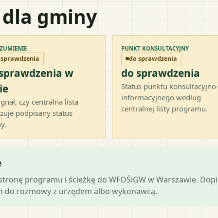
 dla gminy
ZUMIENIE
PUNKT KONSULTACYJNY
 sprawdzenia
do sprawdzenia
 sprawdzenia w
do sprawdzenia
Status punktu konsultacyjno
ie
informacyjnego według
gnał, czy centralna lista
centralnej listy programu.
zuje podpisany status
y.
e
ną stronę programu i ścieżkę do WFOŚiGW w Warszawie. Dop
ch do rozmowy z urzędem albo wykonawcą.