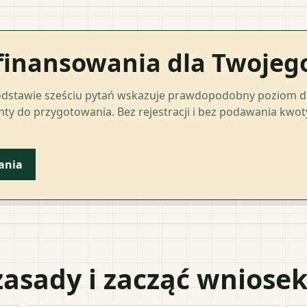
finansowania dla Twoje
odstawie sześciu pytań wskazuje prawdopodobny poziom 
ty do przygotowania. Bez rejestracji i bez podawania kwo
ania
zasady i zacząć wniose