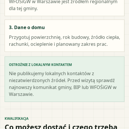
WFOŚiGW w Warszawie
jest źródłem regionalnym
dla tej gminy.
3. Dane o domu
Przygotuj powierzchnię, rok budowy, źródło ciepła,
rachunki, ocieplenie i planowany zakres prac.
OSTROŻNIE Z LOKALNYM KONTAKTEM
Nie publikujemy lokalnych kontaktów z
niezatwierdzonych źródeł. Przed wizytą sprawdź
najnowszy komunikat gminy, BIP lub WFOŚiGW w
Warszawie.
KWALIFIKACJA
Co możesz dostać i czego trzeba