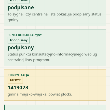
podpisane
podpisane
To sygnał, czy centralna lista pokazuje podpisany status
gminy.
PUNKT KONSULTACYJNY
podpisany
podpisany
Status punktu konsultacyjno-informacyjnego według
centralnej listy programu.
IDENTYFIKACJA
TERYT
1419023
gmina miejsko-wiejska
, powiat
płocki
.