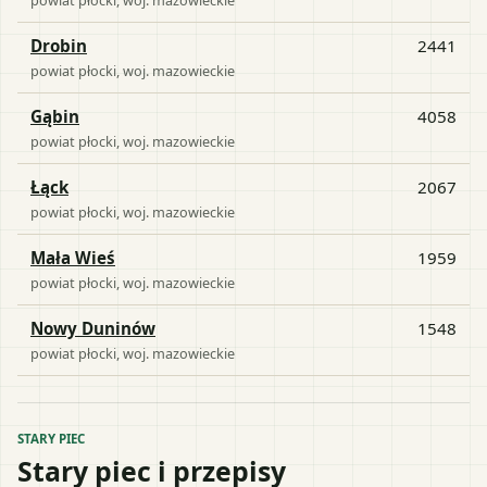
Drobin
2441
powiat
płocki
, woj.
mazowieckie
Gąbin
4058
powiat
płocki
, woj.
mazowieckie
Łąck
2067
powiat
płocki
, woj.
mazowieckie
Mała Wieś
1959
powiat
płocki
, woj.
mazowieckie
Nowy Duninów
1548
powiat
płocki
, woj.
mazowieckie
STARY PIEC
Stary piec i przepisy