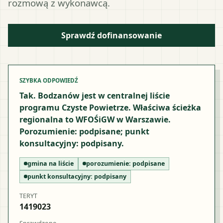
rozmową z wykonawcą.
Sprawdź dofinansowanie
SZYBKA ODPOWIEDŹ
Tak. Bodzanów jest w centralnej liście
programu Czyste Powietrze. Właściwa ścieżka
regionalna to WFOŚiGW w Warszawie.
Porozumienie: podpisane; punkt
konsultacyjny: podpisany.
gmina na liście
porozumienie:
podpisane
punkt konsultacyjny:
podpisany
TERYT
1419023