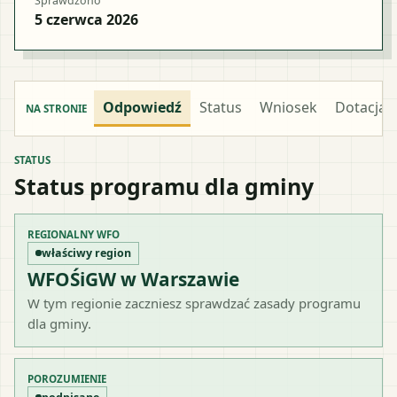
Sprawdzono
5 czerwca 2026
Odpowiedź
Status
Wniosek
Dotacja
NA STRONIE
STATUS
Status programu dla gminy
REGIONALNY WFO
właściwy region
WFOŚiGW w Warszawie
W tym regionie zaczniesz sprawdzać zasady programu
dla gminy.
POROZUMIENIE