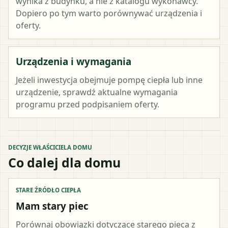
wynika z budynku, a nie z katalogu wykonawcy.
Dopiero po tym warto porównywać urządzenia i
oferty.
Urządzenia i wymagania
Jeżeli inwestycja obejmuje pompę ciepła lub inne
urządzenie, sprawdź aktualne wymagania
programu przed podpisaniem oferty.
DECYZJE WŁAŚCICIELA DOMU
Co dalej dla domu
STARE ŹRÓDŁO CIEPŁA
Mam stary piec
Porównaj obowiązki dotyczące starego pieca z