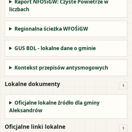
Raport NFOŚiGW: Czyste Powietrze w
liczbach
Regionalna ścieżka WFOŚiGW
GUS BDL - lokalne dane o gminie
Kontekst przepisów antysmogowych
Lokalne dokumenty
1
Oficjalne lokalne źródło dla gminy
Aleksandrów
Oficjalne linki lokalne
1