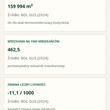
159 994 m²
Źródło: BDL GUS (2024)
tło dla skali termomodernizacji budynków
MIESZKANIA NA 1000 MIESZKAŃCÓW
462,5
Źródło: BDL GUS (2024)
porównywalny wskaźnik mieszkaniowy
ZMIANA LICZBY LUDNOŚCI
-11,1 / 1000
Źródło: BDL GUS (2024)
kontekst tempa zmian lokalnych