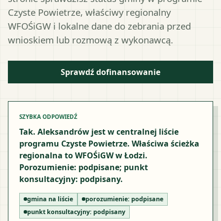
Czyste Powietrze, właściwy regionalny
WFOŚiGW i lokalne dane do zebrania przed
wnioskiem lub rozmową z wykonawcą.
Sprawdź dofinansowanie
SZYBKA ODPOWIEDŹ
Tak. Aleksandrów jest w centralnej liście
programu Czyste Powietrze. Właściwa ścieżka
regionalna to WFOŚiGW w Łodzi.
Porozumienie: podpisane; punkt
konsultacyjny: podpisany.
gmina na liście
porozumienie:
podpisane
punkt konsultacyjny:
podpisany