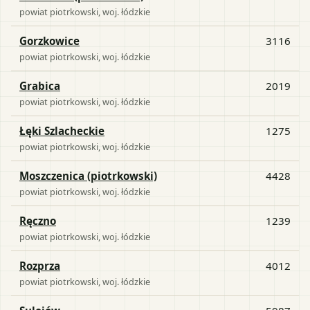
powiat
piotrkowski
, woj.
łódzkie
Gorzkowice
3116
powiat
piotrkowski
, woj.
łódzkie
Grabica
2019
powiat
piotrkowski
, woj.
łódzkie
Łęki Szlacheckie
1275
powiat
piotrkowski
, woj.
łódzkie
Moszczenica (piotrkowski)
4428
powiat
piotrkowski
, woj.
łódzkie
Ręczno
1239
powiat
piotrkowski
, woj.
łódzkie
Rozprza
4012
powiat
piotrkowski
, woj.
łódzkie