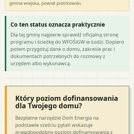
gmina wiejska
, powiat
piotrkowski
.
Co ten status oznacza praktycznie
Dla tej gminy najpierw sprawdź oficjalną stronę
programu i ścieżkę do WFOŚiGW w Łodzi. Dopiero
potem przygotuj dane o domu, zakresie prac i
dokumentach potrzebnych do rozmowy z
urzędem albo wykonawcą.
Który poziom dofinansowania
dla Twojego domu?
Bezpłatne narzędzie Dom Energia na
podstawie sześciu pytań wskazuje
prawdopodobny poziom dofinansowania z