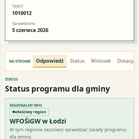
TERYT
1010012
Sprawdzono
5 czerwca 2026
Odpowiedź
Status
Wniosek
Dotacja
NA STRONIE
STATUS
Status programu dla gminy
REGIONALNY WFO
właściwy region
WFOŚiGW w Łodzi
W tym regionie zaczniesz sprawdzać zasady programu
dla gminy.