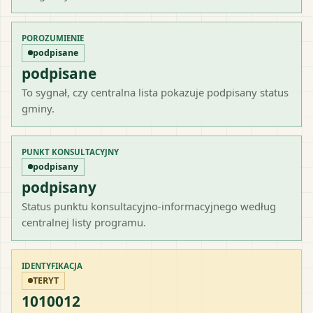
POROZUMIENIE
podpisane
podpisane
To sygnał, czy centralna lista pokazuje podpisany status
gminy.
PUNKT KONSULTACYJNY
podpisany
podpisany
Status punktu konsultacyjno-informacyjnego według
centralnej listy programu.
IDENTYFIKACJA
TERYT
1010012