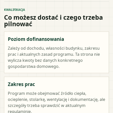
KWALIFIKACJA
Co możesz dostać i czego trzeba
pilnować
Poziom dofinansowania
Zależy od dochodu, własności budynku, zakresu
prac i aktualnych zasad programu. Ta strona nie
wylicza kwoty bez danych konkretnego
gospodarstwa domowego.
Zakres prac
Program może obejmować źródło ciepła,
ocieplenie, stolarkę, wentylację i dokumentację, ale
szczegóły trzeba sprawdzić w aktualnym
regulaminie.