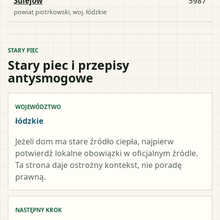
Sulejów
5987
powiat
piotrkowski
, woj.
łódzkie
STARY PIEC
Stary piec i przepisy
antysmogowe
WOJEWÓDZTWO
łódzkie
Jeżeli dom ma stare źródło ciepła, najpierw
potwierdź lokalne obowiązki w oficjalnym źródle.
Ta strona daje ostrożny kontekst, nie poradę
prawną.
NASTĘPNY KROK