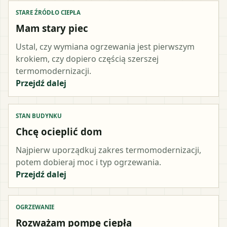
STARE ŹRÓDŁO CIEPŁA
Mam stary piec
Ustal, czy wymiana ogrzewania jest pierwszym
krokiem, czy dopiero częścią szerszej
termomodernizacji.
Przejdź dalej
STAN BUDYNKU
Chcę ocieplić dom
Najpierw uporządkuj zakres termomodernizacji,
potem dobieraj moc i typ ogrzewania.
Przejdź dalej
OGRZEWANIE
Rozważam pompę ciepła