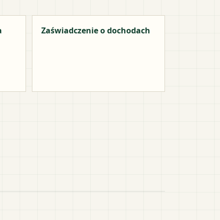
a
Zaświadczenie o dochodach