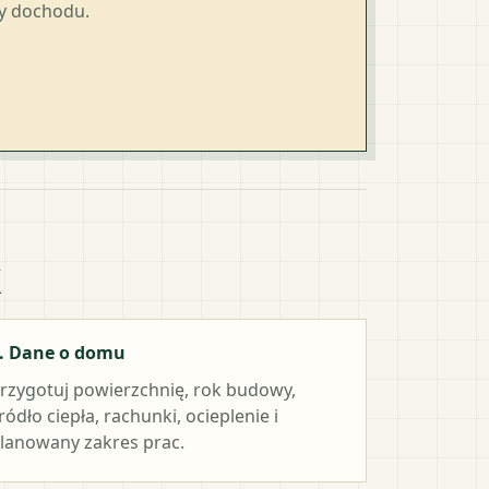
ty dochodu.
k
. Dane o domu
rzygotuj powierzchnię, rok budowy,
ródło ciepła, rachunki, ocieplenie i
lanowany zakres prac.