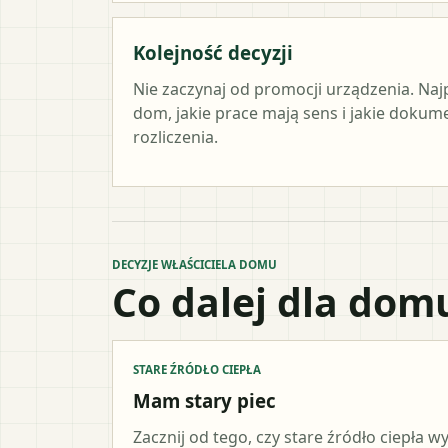
Kolejność decyzji
Nie zaczynaj od promocji urządzenia. Naj
dom, jakie prace mają sens i jakie doku
rozliczenia.
DECYZJE WŁAŚCICIELA DOMU
Co dalej dla dom
STARE ŹRÓDŁO CIEPŁA
Mam stary piec
Zacznij od tego, czy stare źródło ciepła 