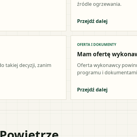
źródle ogrzewania.
Przejdź dalej
OFERTA I DOKUMENTY
Mam ofertę wykona
o takiej decyzji, zanim
Oferta wykonawcy powinn
programu i dokumentami 
Przejdź dalej
 Powietrze