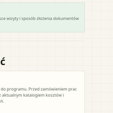
ejsce wizyty i sposób złożenia dokumentów
ać
e do programu. Przed zamówieniem prac
 z aktualnym katalogiem kosztów i
ń.