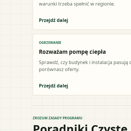
warunki trzeba spełnić w regionie.
Przejdź dalej
OGRZEWANIE
Rozważam pompę ciepła
Sprawdź, czy budynek i instalacja pasują d
porównasz oferty.
Przejdź dalej
ZROZUM ZASADY PROGRAMU
Poradniki Czyste