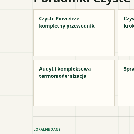
Czyste Powietrze -
Czys
kompletny przewodnik
kro
Audyt i kompleksowa
Spra
termomodernizacja
LOKALNE DANE