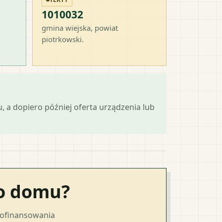
1010032
-
gmina wiejska
, powiat
piotrkowski
.
 a dopiero później oferta urządzenia lub
go domu?
dofinansowania