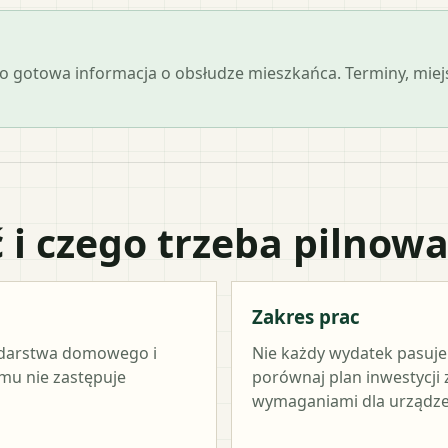
 jako gotowa informacja o obsłudze mieszkańca. Terminy, mi
 i czego trzeba pilnow
Zakres prac
odarstwa domowego i
Nie każdy wydatek pasuj
amu nie zastępuje
porównaj plan inwestycji
wymaganiami dla urządze