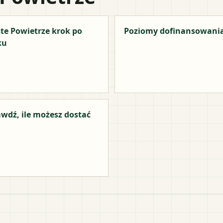
te Powietrze krok po
Poziomy dofinansowani
ku
wdź, ile możesz dostać