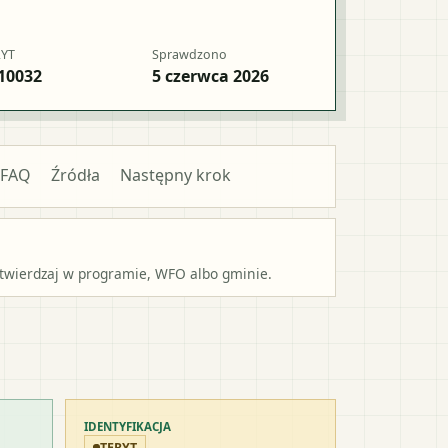
RYT
Sprawdzono
10032
5 czerwca 2026
FAQ
Źródła
Następny krok
potwierdzaj w programie, WFO albo gminie.
IDENTYFIKACJA
TERYT