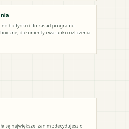
ania
 do budynku i do zasad programu.
hniczne, dokumenty i warunki rozliczenia
pła są największe, zanim zdecydujesz o