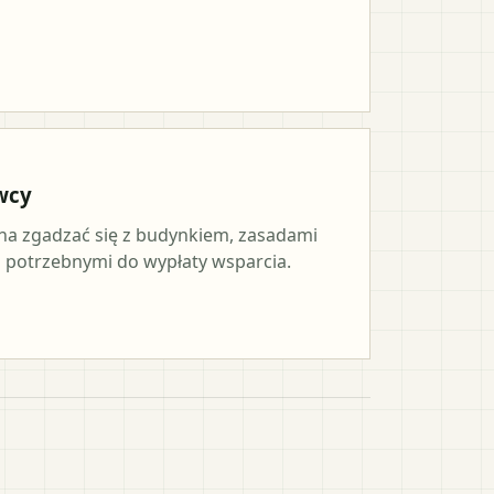
wcy
a zgadzać się z budynkiem, zasadami
potrzebnymi do wypłaty wsparcia.