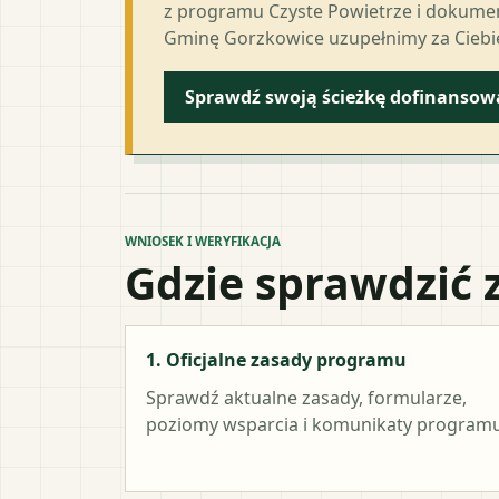
z programu Czyste Powietrze i dokumen
Gminę Gorzkowice uzupełnimy za Ciebi
Sprawdź swoją ścieżkę dofinansow
WNIOSEK I WERYFIKACJA
Gdzie sprawdzić 
1. Oficjalne zasady programu
Sprawdź aktualne zasady, formularze,
poziomy wsparcia i komunikaty programu