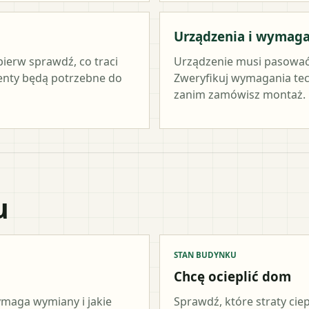
Urządzenia i wymag
pierw sprawdź, co traci
Urządzenie musi pasować
menty będą potrzebne do
Zweryfikuj wymagania tec
zanim zamówisz montaż.
u
STAN BUDYNKU
Chcę ocieplić dom
wymaga wymiany i jakie
Sprawdź, które straty cie