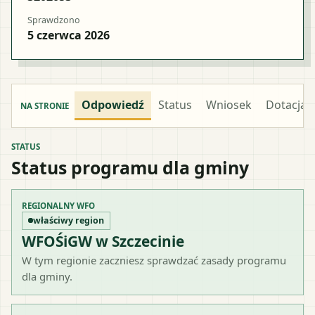
Sprawdzono
5 czerwca 2026
Odpowiedź
Status
Wniosek
Dotacja
NA STRONIE
STATUS
Status programu dla gminy
REGIONALNY WFO
właściwy region
WFOŚiGW w Szczecinie
W tym regionie zaczniesz sprawdzać zasady programu
dla gminy.