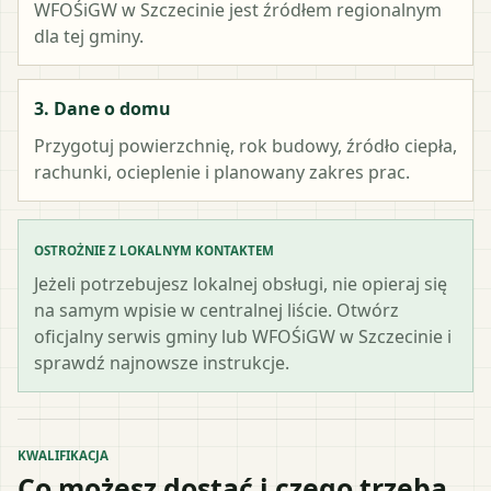
WFOŚiGW w Szczecinie
jest źródłem regionalnym
dla tej gminy.
3. Dane o domu
Przygotuj powierzchnię, rok budowy, źródło ciepła,
rachunki, ocieplenie i planowany zakres prac.
OSTROŻNIE Z LOKALNYM KONTAKTEM
Jeżeli potrzebujesz lokalnej obsługi, nie opieraj się
na samym wpisie w centralnej liście. Otwórz
oficjalny serwis gminy lub WFOŚiGW w Szczecinie i
sprawdź najnowsze instrukcje.
KWALIFIKACJA
Co możesz dostać i czego trzeba