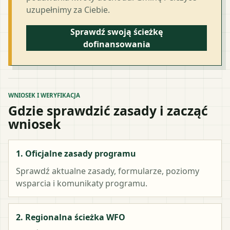
uzupełnimy za Ciebie.
Sprawdź swoją ścieżkę
dofinansowania
WNIOSEK I WERYFIKACJA
Gdzie sprawdzić zasady i zacząć
wniosek
1. Oficjalne zasady programu
Sprawdź aktualne zasady, formularze, poziomy
wsparcia i komunikaty programu.
2. Regionalna ścieżka WFO