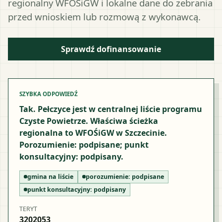
regionalny WFOŚiGW i lokalne dane do zebrania
przed wnioskiem lub rozmową z wykonawcą.
Sprawdź dofinansowanie
SZYBKA ODPOWIEDŹ
Tak. Pełczyce jest w centralnej liście programu
Czyste Powietrze. Właściwa ścieżka
regionalna to WFOŚiGW w Szczecinie.
Porozumienie: podpisane; punkt
konsultacyjny: podpisany.
gmina na liście
porozumienie:
podpisane
punkt konsultacyjny:
podpisany
TERYT
3202053