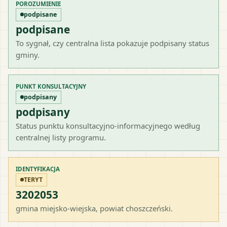
POROZUMIENIE
podpisane
podpisane
To sygnał, czy centralna lista pokazuje podpisany status
gminy.
PUNKT KONSULTACYJNY
podpisany
podpisany
Status punktu konsultacyjno-informacyjnego według
centralnej listy programu.
IDENTYFIKACJA
TERYT
3202053
gmina miejsko-wiejska
, powiat
choszczeński
.