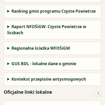
Ranking gmin programu Czyste Powietrze
Raport NFOŚiGW: Czyste Powietrze w
liczbach
Regionalna ścieżka WFOŚiGW
GUS BDL - lokalne dane o gminie
Kontekst przepisów antysmogowych
Oficjalne linki lokalne
1