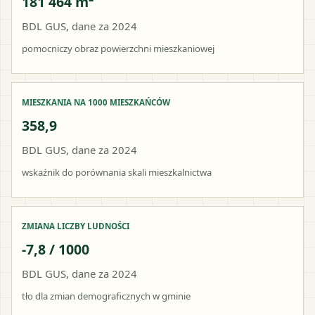
181 464 m²
BDL GUS, dane za 2024
pomocniczy obraz powierzchni mieszkaniowej
MIESZKANIA NA 1000 MIESZKAŃCÓW
358,9
BDL GUS, dane za 2024
wskaźnik do porównania skali mieszkalnictwa
ZMIANA LICZBY LUDNOŚCI
-7,8 / 1000
BDL GUS, dane za 2024
tło dla zmian demograficznych w gminie