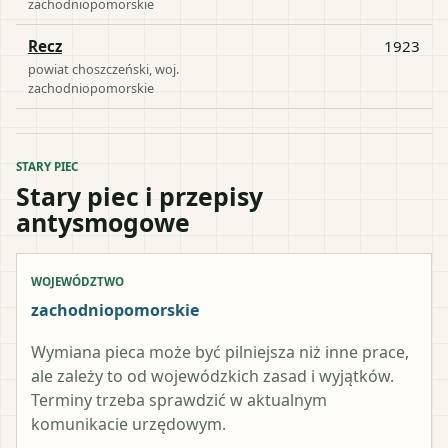
zachodniopomorskie
Recz
1923
powiat
choszczeński
, woj.
zachodniopomorskie
STARY PIEC
Stary piec i przepisy
antysmogowe
WOJEWÓDZTWO
zachodniopomorskie
Wymiana pieca może być pilniejsza niż inne prace,
ale zależy to od wojewódzkich zasad i wyjątków.
Terminy trzeba sprawdzić w aktualnym
komunikacie urzędowym.