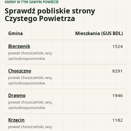
GMINY W TYM SAMYM POWIECIE
Sprawdź pobliskie strony
Czystego Powietrza
Gmina
Mieszkania (GUS BDL)
Bierzwnik
1524
powiat
choszczeński
, woj.
zachodniopomorskie
Choszczno
8291
powiat
choszczeński
, woj.
zachodniopomorskie
Drawno
1946
powiat
choszczeński
, woj.
zachodniopomorskie
Krzęcin
1182
powiat
choszczeński
, woj.