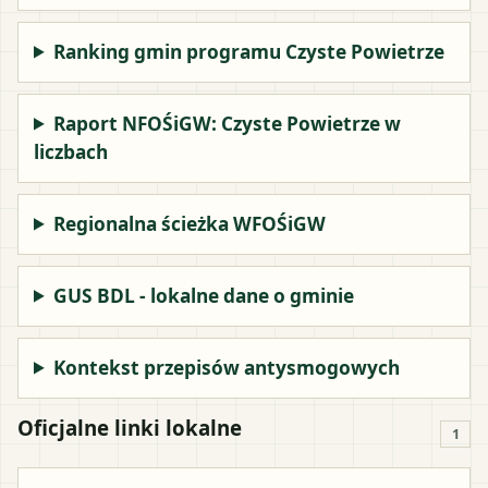
Ranking gmin programu Czyste Powietrze
Raport NFOŚiGW: Czyste Powietrze w
liczbach
Regionalna ścieżka WFOŚiGW
GUS BDL - lokalne dane o gminie
Kontekst przepisów antysmogowych
Oficjalne linki lokalne
1