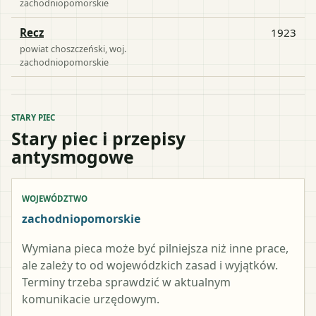
zachodniopomorskie
Recz
1923
powiat
choszczeński
, woj.
zachodniopomorskie
STARY PIEC
Stary piec i przepisy
antysmogowe
WOJEWÓDZTWO
zachodniopomorskie
Wymiana pieca może być pilniejsza niż inne prace,
ale zależy to od wojewódzkich zasad i wyjątków.
Terminy trzeba sprawdzić w aktualnym
komunikacie urzędowym.