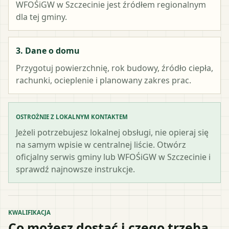
WFOŚiGW w Szczecinie
jest źródłem regionalnym
dla tej gminy.
3. Dane o domu
Przygotuj powierzchnię, rok budowy, źródło ciepła,
rachunki, ocieplenie i planowany zakres prac.
OSTROŻNIE Z LOKALNYM KONTAKTEM
Jeżeli potrzebujesz lokalnej obsługi, nie opieraj się
na samym wpisie w centralnej liście. Otwórz
oficjalny serwis gminy lub WFOŚiGW w Szczecinie i
sprawdź najnowsze instrukcje.
KWALIFIKACJA
Co możesz dostać i czego trzeba