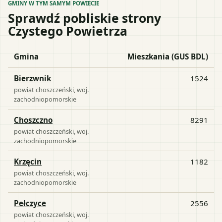
GMINY W TYM SAMYM POWIECIE
Sprawdź pobliskie strony
Czystego Powietrza
Gmina
Mieszkania (GUS BDL)
Bierzwnik
1524
powiat
choszczeński
, woj.
zachodniopomorskie
Choszczno
8291
powiat
choszczeński
, woj.
zachodniopomorskie
Krzęcin
1182
powiat
choszczeński
, woj.
zachodniopomorskie
Pełczyce
2556
powiat
choszczeński
, woj.