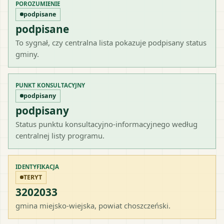
POROZUMIENIE
podpisane
podpisane
To sygnał, czy centralna lista pokazuje podpisany status
gminy.
PUNKT KONSULTACYJNY
podpisany
podpisany
Status punktu konsultacyjno-informacyjnego według
centralnej listy programu.
IDENTYFIKACJA
TERYT
3202033
gmina miejsko-wiejska
, powiat
choszczeński
.