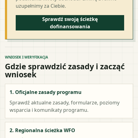
uzupełnimy za Ciebie.
Sprawdź swoją ścieżkę
dofinansowania
WNIOSEK I WERYFIKACJA
Gdzie sprawdzić zasady i zacząć
wniosek
1. Oficjalne zasady programu
Sprawdź aktualne zasady, formularze, poziomy
wsparcia i komunikaty programu.
2. Regionalna ścieżka WFO