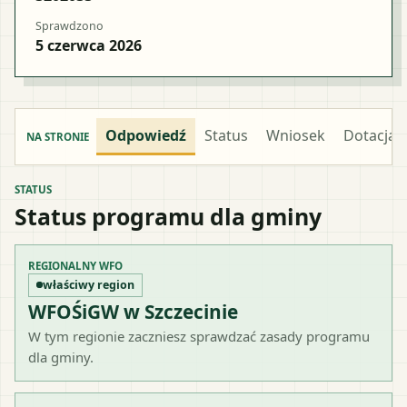
Sprawdzono
5 czerwca 2026
Odpowiedź
Status
Wniosek
Dotacja
NA STRONIE
STATUS
Status programu dla gminy
REGIONALNY WFO
właściwy region
WFOŚiGW w Szczecinie
W tym regionie zaczniesz sprawdzać zasady programu
dla gminy.