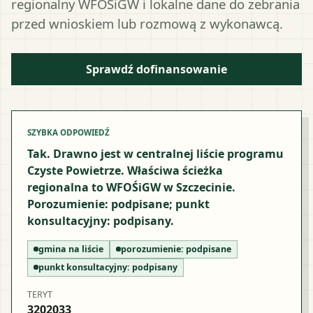
regionalny WFOŚiGW i lokalne dane do zebrania
przed wnioskiem lub rozmową z wykonawcą.
Sprawdź dofinansowanie
SZYBKA ODPOWIEDŹ
Tak. Drawno jest w centralnej liście programu
Czyste Powietrze. Właściwa ścieżka
regionalna to WFOŚiGW w Szczecinie.
Porozumienie: podpisane; punkt
konsultacyjny: podpisany.
gmina na liście
porozumienie:
podpisane
punkt konsultacyjny:
podpisany
TERYT
3202033