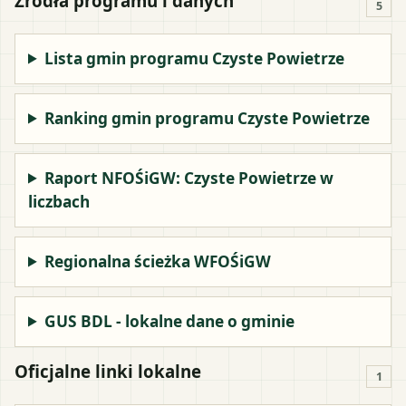
Źródła programu i danych
5
Lista gmin programu Czyste Powietrze
Ranking gmin programu Czyste Powietrze
Raport NFOŚiGW: Czyste Powietrze w
liczbach
Regionalna ścieżka WFOŚiGW
GUS BDL - lokalne dane o gminie
Oficjalne linki lokalne
1