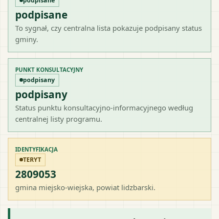
podpisane
podpisane
To sygnał, czy centralna lista pokazuje podpisany status
gminy.
PUNKT KONSULTACYJNY
podpisany
podpisany
Status punktu konsultacyjno-informacyjnego według
centralnej listy programu.
IDENTYFIKACJA
TERYT
2809053
gmina miejsko-wiejska
, powiat
lidzbarski
.