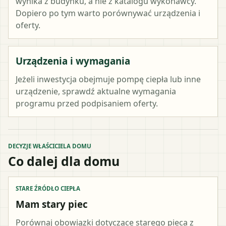
wynika z budynku, a nie z katalogu wykonawcy.
Dopiero po tym warto porównywać urządzenia i
oferty.
Urządzenia i wymagania
Jeżeli inwestycja obejmuje pompę ciepła lub inne
urządzenie, sprawdź aktualne wymagania
programu przed podpisaniem oferty.
DECYZJE WŁAŚCICIELA DOMU
Co dalej dla domu
STARE ŹRÓDŁO CIEPŁA
Mam stary piec
Porównaj obowiązki dotyczące starego pieca z