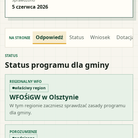
Sprawdzono
5 czerwca 2026
Odpowiedź
Status
Wniosek
Dotacja
NA STRONIE
STATUS
Status programu dla gminy
REGIONALNY WFO
właściwy region
WFOŚiGW w Olsztynie
W tym regionie zaczniesz sprawdzać zasady programu
dla gminy.
POROZUMIENIE