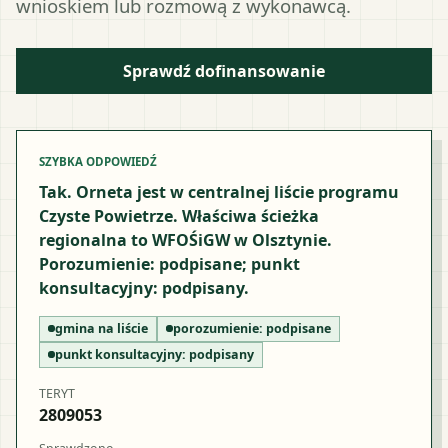
wnioskiem lub rozmową z wykonawcą.
Sprawdź dofinansowanie
SZYBKA ODPOWIEDŹ
Tak. Orneta jest w centralnej liście programu
Czyste Powietrze. Właściwa ścieżka
regionalna to WFOŚiGW w Olsztynie.
Porozumienie: podpisane; punkt
konsultacyjny: podpisany.
gmina na liście
porozumienie:
podpisane
punkt konsultacyjny:
podpisany
TERYT
2809053