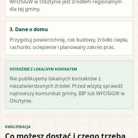
WFOŚiGW w Olsztynie
jest źródłem regionalnym
dla tej gminy.
3. Dane o domu
Przygotuj powierzchnię, rok budowy, źródło ciepła,
rachunki, ocieplenie i planowany zakres prac.
OSTROŻNIE Z LOKALNYM KONTAKTEM
Nie publikujemy lokalnych kontaktów z
niezatwierdzonych źródeł. Przed wizytą sprawdź
najnowszy komunikat gminy, BIP lub WFOŚiGW w
Olsztynie.
KWALIFIKACJA
Co możesz dostać i czego trzeba