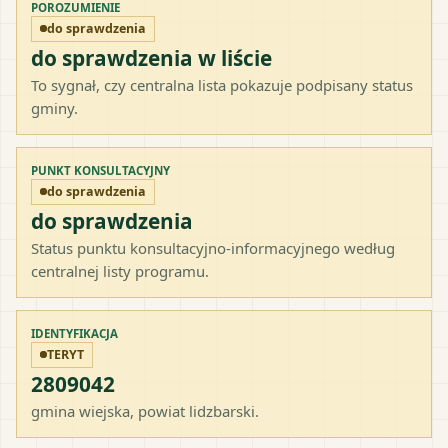
POROZUMIENIE
do sprawdzenia
do sprawdzenia w liście
To sygnał, czy centralna lista pokazuje podpisany status
gminy.
PUNKT KONSULTACYJNY
do sprawdzenia
do sprawdzenia
Status punktu konsultacyjno-informacyjnego według
centralnej listy programu.
IDENTYFIKACJA
TERYT
2809042
gmina wiejska
, powiat
lidzbarski
.