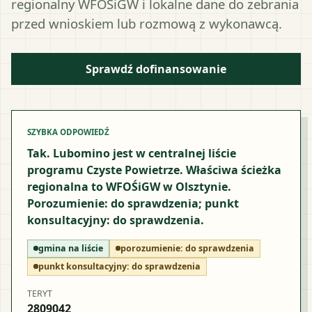
regionalny WFOŚiGW i lokalne dane do zebrania
przed wnioskiem lub rozmową z wykonawcą.
Sprawdź dofinansowanie
SZYBKA ODPOWIEDŹ
Tak. Lubomino jest w centralnej liście
programu Czyste Powietrze. Właściwa ścieżka
regionalna to WFOŚiGW w Olsztynie.
Porozumienie: do sprawdzenia; punkt
konsultacyjny: do sprawdzenia.
gmina na liście
porozumienie:
do sprawdzenia
punkt konsultacyjny:
do sprawdzenia
TERYT
2809042