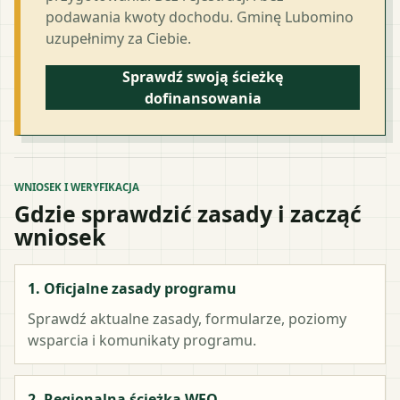
podawania kwoty dochodu. Gminę Lubomino
uzupełnimy za Ciebie.
Sprawdź swoją ścieżkę
dofinansowania
WNIOSEK I WERYFIKACJA
Gdzie sprawdzić zasady i zacząć
wniosek
1. Oficjalne zasady programu
Sprawdź aktualne zasady, formularze, poziomy
wsparcia i komunikaty programu.
2. Regionalna ścieżka WFO