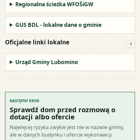
Regionalna ścieżka WFOŚiGW
GUS BDL - lokalne dane o gminie
Oficjalne linki lokalne
1
Urząd Gminy Lubomino
NASTĘPNY KROK
Sprawdź dom przed rozmową o
dotacji albo ofercie
Najwięcej ryzyka zwykle jest nie w nazwie gminy,
ale w danych budynku i ofercie wykonawcy.