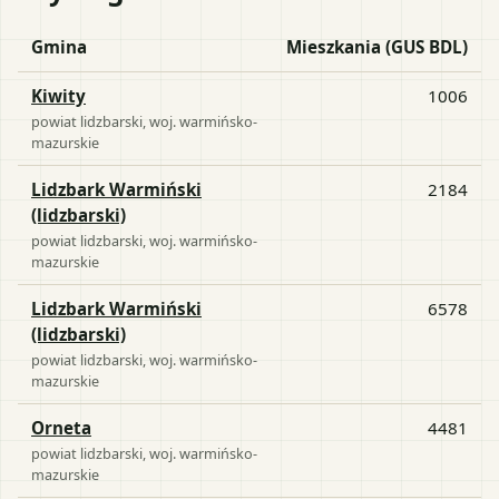
Gmina
Mieszkania (GUS BDL)
Kiwity
1006
powiat
lidzbarski
, woj.
warmińsko-
mazurskie
Lidzbark Warmiński
2184
(lidzbarski)
powiat
lidzbarski
, woj.
warmińsko-
mazurskie
Lidzbark Warmiński
6578
(lidzbarski)
powiat
lidzbarski
, woj.
warmińsko-
mazurskie
Orneta
4481
powiat
lidzbarski
, woj.
warmińsko-
mazurskie