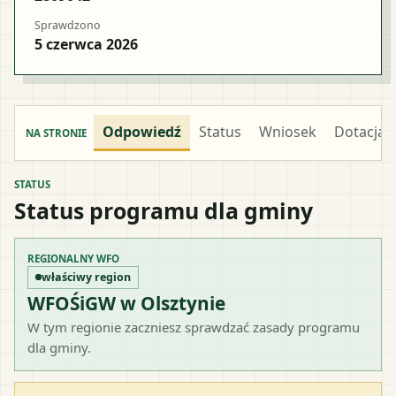
Sprawdzono
5 czerwca 2026
Odpowiedź
Status
Wniosek
Dotacja
NA STRONIE
STATUS
Status programu dla gminy
REGIONALNY WFO
właściwy region
WFOŚiGW w Olsztynie
W tym regionie zaczniesz sprawdzać zasady programu
dla gminy.