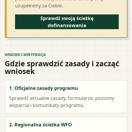
uzupełnimy za Ciebie.
Sprawdź swoją ścieżkę
dofinansowania
WNIOSEK I WERYFIKACJA
Gdzie sprawdzić zasady i zacząć
wniosek
1. Oficjalne zasady programu
Sprawdź aktualne zasady, formularze, poziomy
wsparcia i komunikaty programu.
2. Regionalna ścieżka WFO