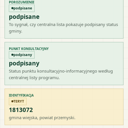
POROZUMIENIE
podpisane
podpisane
To sygnał, czy centralna lista pokazuje podpisany status
gminy.
PUNKT KONSULTACYJNY
podpisany
podpisany
Status punktu konsultacyjno-informacyjnego według
centralnej listy programu.
IDENTYFIKACJA
TERYT
1813072
gmina wiejska
, powiat
przemyski
.