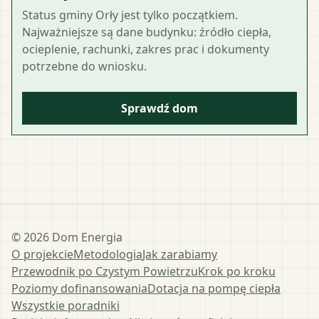
Status gminy Orły jest tylko początkiem.
Najważniejsze są dane budynku: źródło ciepła,
ocieplenie, rachunki, zakres prac i dokumenty
potrzebne do wniosku.
Sprawdź dom
©
2026
Dom Energia
O projekcie
Metodologia
Jak zarabiamy
Przewodnik po Czystym Powietrzu
Krok po kroku
Poziomy dofinansowania
Dotacja na pompę ciepła
Wszystkie poradniki