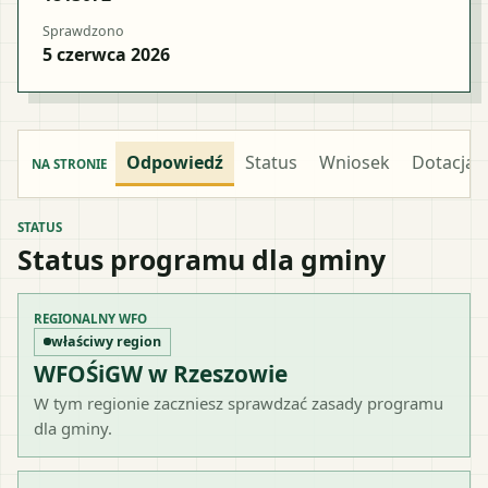
Sprawdzono
5 czerwca 2026
Odpowiedź
Status
Wniosek
Dotacja
NA STRONIE
STATUS
Status programu dla gminy
REGIONALNY WFO
właściwy region
WFOŚiGW w Rzeszowie
W tym regionie zaczniesz sprawdzać zasady programu
dla gminy.