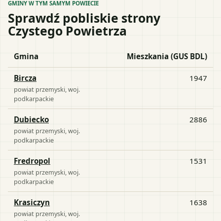
GMINY W TYM SAMYM POWIECIE
Sprawdź pobliskie strony
Czystego Powietrza
Gmina
Mieszkania (GUS BDL)
Bircza
1947
powiat
przemyski
, woj.
podkarpackie
Dubiecko
2886
powiat
przemyski
, woj.
podkarpackie
Fredropol
1531
powiat
przemyski
, woj.
podkarpackie
Krasiczyn
1638
powiat
przemyski
, woj.