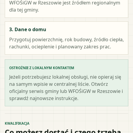
WFOŚiGW w Rzeszowie
jest źródłem regionalnym
dla tej gminy.
3. Dane o domu
Przygotuj powierzchnię, rok budowy, źródło ciepła,
rachunki, ocieplenie i planowany zakres prac.
OSTROŻNIE Z LOKALNYM KONTAKTEM
Jeżeli potrzebujesz lokalnej obsługi, nie opieraj się
na samym wpisie w centralnej liście. Otwórz
oficjalny serwis gminy lub WFOŚiGW w Rzeszowie i
sprawdź najnowsze instrukcje.
KWALIFIKACJA
Co możesz dostać i czego trzeba