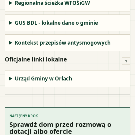
Regionalna ścieżka WFOŚiGW
GUS BDL - lokalne dane o gminie
Kontekst przepisów antysmogowych
Oficjalne linki lokalne
1
Urząd Gminy w Orłach
NASTĘPNY KROK
Sprawdź dom przed rozmową o
dotacji albo ofercie