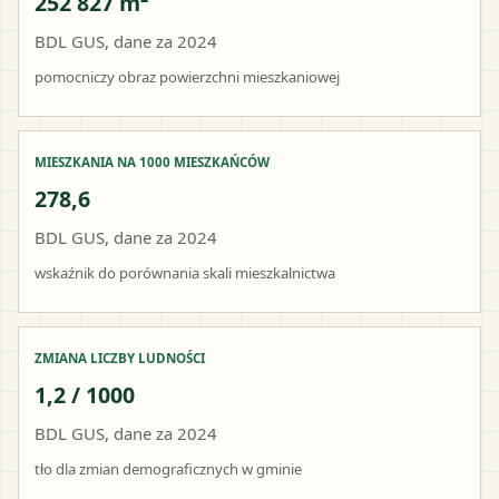
252 827 m²
BDL GUS, dane za 2024
pomocniczy obraz powierzchni mieszkaniowej
MIESZKANIA NA 1000 MIESZKAŃCÓW
278,6
BDL GUS, dane za 2024
wskaźnik do porównania skali mieszkalnictwa
ZMIANA LICZBY LUDNOŚCI
1,2 / 1000
BDL GUS, dane za 2024
tło dla zmian demograficznych w gminie