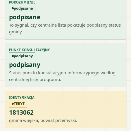
POROZUMIENIE
podpisane
podpisane
To sygnał, czy centralna lista pokazuje podpisany status
gminy.
PUNKT KONSULTACYJNY
podpisany
podpisany
Status punktu konsultacyjno-informacyjnego według
centralnej listy programu.
IDENTYFIKACJA
TERYT
1813062
gmina wiejska
, powiat
przemyski
.