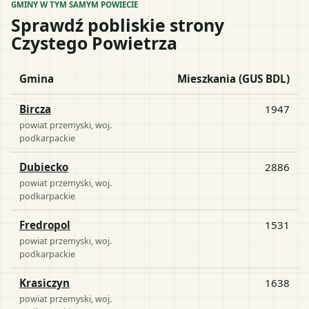
GMINY W TYM SAMYM POWIECIE
Sprawdź pobliskie strony
Czystego Powietrza
Gmina
Mieszkania (GUS BDL)
Bircza
1947
powiat
przemyski
, woj.
podkarpackie
Dubiecko
2886
powiat
przemyski
, woj.
podkarpackie
Fredropol
1531
powiat
przemyski
, woj.
podkarpackie
Krasiczyn
1638
powiat
przemyski
, woj.