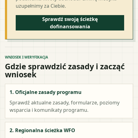
uzupełnimy za Ciebie.
Sprawdź swoją ścieżkę
dofinansowania
WNIOSEK I WERYFIKACJA
Gdzie sprawdzić zasady i zacząć
wniosek
1. Oficjalne zasady programu
Sprawdź aktualne zasady, formularze, poziomy
wsparcia i komunikaty programu.
2. Regionalna ścieżka WFO