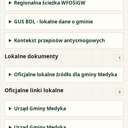
Regionalna ścieżka WFOŚiGW
GUS BDL - lokalne dane o gminie
Kontekst przepisów antysmogowych
Lokalne dokumenty
1
Oficjalne lokalne źródło dla gminy Medyka
Oficjalne linki lokalne
2
Urząd Gminy Medyka
Urząd Gminy Medyka