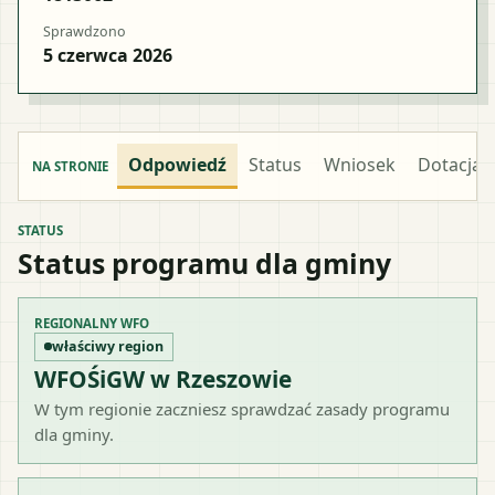
Sprawdzono
5 czerwca 2026
Odpowiedź
Status
Wniosek
Dotacja
NA STRONIE
STATUS
Status programu dla gminy
REGIONALNY WFO
właściwy region
WFOŚiGW w Rzeszowie
W tym regionie zaczniesz sprawdzać zasady programu
dla gminy.