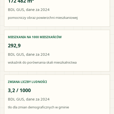
172 482 m²
BDL GUS, dane za 2024
pomocniczy obraz powierzchni mieszkaniowej
MIESZKANIA NA 1000 MIESZKAŃCÓW
292,9
BDL GUS, dane za 2024
wskaźnik do porównania skali mieszkalnictwa
ZMIANA LICZBY LUDNOŚCI
3,2 / 1000
BDL GUS, dane za 2024
tło dla zmian demograficznych w gminie