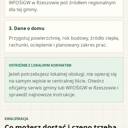
WFOŚiGW w Rzeszowie
jest źródłem regionalnym
dla tej gminy.
3. Dane o domu
Przygotuj powierzchnię, rok budowy, źródło ciepła,
rachunki, ocieplenie i planowany zakres prac.
OSTROŻNIE Z LOKALNYM KONTAKTEM
Jeżeli potrzebujesz lokalnej obsługi, nie opieraj się
na samym wpisie w centralnej liście. Otwórz
oficjalny serwis gminy lub WFOŚiGW w Rzeszowie i
sprawdź najnowsze instrukcje.
KWALIFIKACJA
Co możesz dostać i czego trzeba