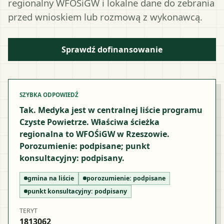
regionalny WFOŚiGW i lokalne dane do zebrania
przed wnioskiem lub rozmową z wykonawcą.
Sprawdź dofinansowanie
SZYBKA ODPOWIEDŹ
Tak. Medyka jest w centralnej liście programu
Czyste Powietrze. Właściwa ścieżka
regionalna to WFOŚiGW w Rzeszowie.
Porozumienie: podpisane; punkt
konsultacyjny: podpisany.
gmina na liście
porozumienie:
podpisane
punkt konsultacyjny:
podpisany
TERYT
1813062